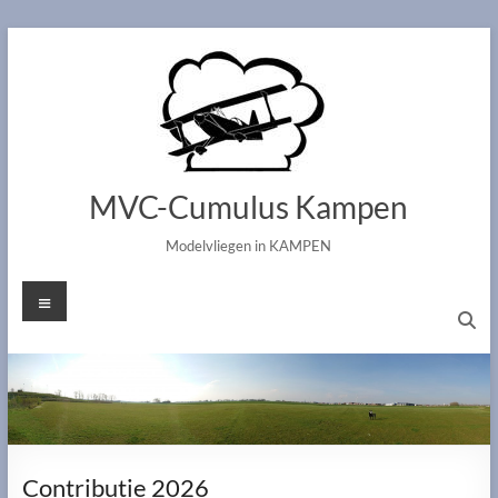
Ga
naar
de
inhoud
MVC-Cumulus Kampen
Modelvliegen in KAMPEN
Menu
Contributie 2026