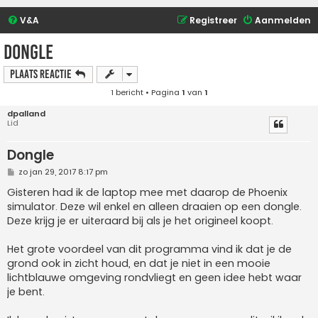
V&A
Registreer
Aanmelden
Dongle
Plaats reactie
1 bericht • Pagina
1
van
1
dpalland
Lid
Dongle
B
zo jan 29, 2017 8:17 pm
e
r
Gisteren had ik de laptop mee met daarop de Phoenix
i
simulator. Deze wil enkel en alleen draaien op een dongle.
c
h
Deze krijg je er uiteraard bij als je het origineel koopt.
t
Het grote voordeel van dit programma vind ik dat je de
grond ook in zicht houd, en dat je niet in een mooie
lichtblauwe omgeving rondvliegt en geen idee hebt waar
je bent.