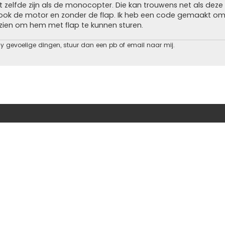
 zelfde zijn als de monocopter. Die kan trouwens net als deze
 ook de motor en zonder de flap. Ik heb een code gemaakt om
zien om hem met flap te kunnen sturen.
cy gevoelige dingen, stuur dan een pb of email naar mij.