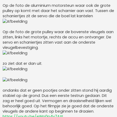
Op de foto de aluminium motorsteun waar ook de grote
pulley op komt met daar het scharnier aan vast. Tussen de
schaniertjes zit de servo die de boel lat kantelen
Op de foto de grote pulley waar de bovenste vleugels aan
zitten, links het motortje, rechts de accu en ontvanger. De
servo en schaniertjes zitten vast aan de onderste
vleugelbevestiging.
zo ziet dat er dan uit.
ondanks dat er geen pootjes onder zitten stond hij aardig
stabiel op de grond. Dus een eerste testrun gedaan. Dit
zag er heel goed uit. Vermogen en draaisnelheid lijken wel
behoorlijk goed. Op het filmpje zie je goed dat de onderste
vleugels de andere kant op beginnen te draaien.
https://youtu.be/eWp0p4v7AXI