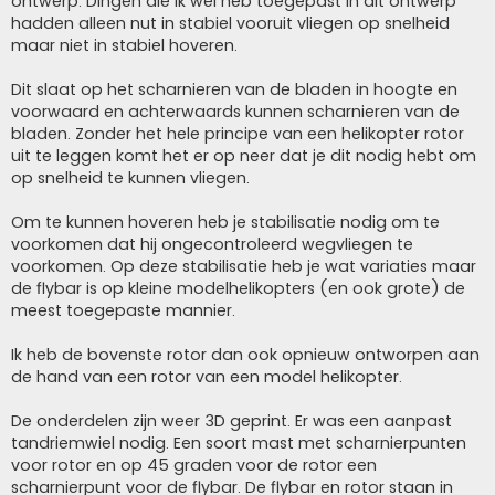
ontwerp. Dingen die ik wel heb toegepast in dit ontwerp
hadden alleen nut in stabiel vooruit vliegen op snelheid
maar niet in stabiel hoveren.
Dit slaat op het scharnieren van de bladen in hoogte en
voorwaard en achterwaards kunnen scharnieren van de
bladen. Zonder het hele principe van een helikopter rotor
uit te leggen komt het er op neer dat je dit nodig hebt om
op snelheid te kunnen vliegen.
Om te kunnen hoveren heb je stabilisatie nodig om te
voorkomen dat hij ongecontroleerd wegvliegen te
voorkomen. Op deze stabilisatie heb je wat variaties maar
de flybar is op kleine modelhelikopters (en ook grote) de
meest toegepaste mannier.
Ik heb de bovenste rotor dan ook opnieuw ontworpen aan
de hand van een rotor van een model helikopter.
De onderdelen zijn weer 3D geprint. Er was een aanpast
tandriemwiel nodig. Een soort mast met scharnierpunten
voor rotor en op 45 graden voor de rotor een
scharnierpunt voor de flybar. De flybar en rotor staan in