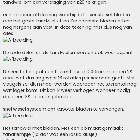
tandwiel om een vertraging van 1:20 te krijgen.
eerste concepttekening waarbij de bovenste set bladen
aan het grote tandwiel zitten. De onderste bladen zitten
nog nergens aan vast. In deze tekening mist dus nog van
alles
De rode delen en de tandwielen worden ook weer geprint.
De eerste test gaf een toerental van 1000rpm met een 2S
accu wat dus ongeveer 16 rotaties per seconde geeft. Met
vleugels zal dit minder worden waardoor het toerental nog
wat lager komt. Dit kan ik weer verhogen wanneer nodig
door een 3S accu te gebruiken.
snel wissel systeem om kapotte bladen te vervangen.
Het tandwiel met bladen. Met een op maat gemaakt
tandriempje (ja dat was een lastig klusje)