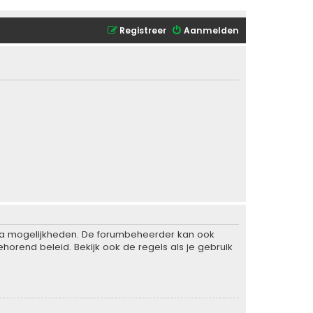
Registreer
Aanmelden
xtra mogelijkheden. De forumbeheerder kan ook
horend beleid. Bekijk ook de regels als je gebruik