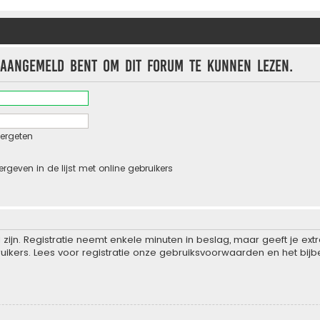
 aangemeld bent om dit forum te kunnen lezen.
ergeten
ergeven in de lijst met online gebruikers
zijn. Registratie neemt enkele minuten in beslag, maar geeft je e
ikers. Lees voor registratie onze gebruiksvoorwaarden en het bijbe