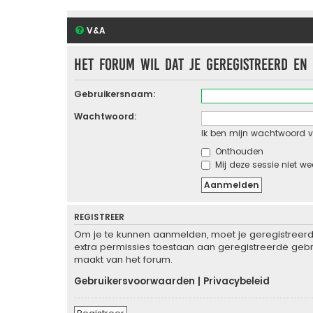
V&A
Het forum wil dat je geregistreerd en
Gebruikersnaam:
Wachtwoord:
Ik ben mijn wachtwoord v
Onthouden
Mij deze sessie niet we
REGISTREER
Om je te kunnen aanmelden, moet je geregistreerd 
extra permissies toestaan aan geregistreerde gebru
maakt van het forum.
Gebruikersvoorwaarden
|
Privacybeleid