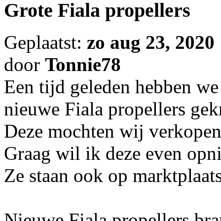
Grote Fiala propellers
Geplaatst:
zo aug 23, 2020
door
Tonnie78
Een tijd geleden hebben we
nieuwe Fiala propellers gek
Deze mochten wij verkopen 
Graag wil ik deze even opn
Ze staan ook op marktplaa
Nieuwe Fiala propellers bra