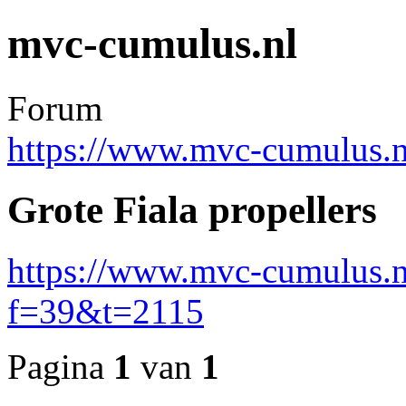
mvc-cumulus.nl
Forum
https://www.mvc-cumulus.n
Grote Fiala propellers
https://www.mvc-cumulus.n
f=39&t=2115
Pagina
1
van
1