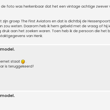
p de foto was herkenbaar dat het een vintage achtige zwever 
zijn groep The First Aviators en dat is dichtbij de Hessenpoort
van zou weten. Daarom heb ik hem gebeld met de vraag of hij ie
g druk aan het zoeken waren. Toen heb ik de persoon die het b
ntaktgegevens van Henk.
 model.
nternet staat
.
ar is teruggekeerd!
 model.