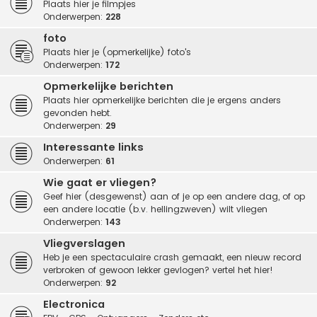
Plaats hier je filmpjes
Onderwerpen:
228
foto
Plaats hier je (opmerkelijke) foto's
Onderwerpen:
172
Opmerkelijke berichten
Plaats hier opmerkelijke berichten die je ergens anders
gevonden hebt.
Onderwerpen:
29
Interessante links
Onderwerpen:
61
Wie gaat er vliegen?
Geef hier (desgewenst) aan of je op een andere dag, of op
een andere locatie (b.v. hellingzweven) wilt vliegen
Onderwerpen:
143
Vliegverslagen
Heb je een spectaculaire crash gemaakt, een nieuw record
verbroken of gewoon lekker gevlogen? vertel het hier!
Onderwerpen:
92
Electronica