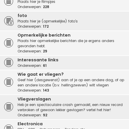
Plaats hier je filmpjes
Onderwerpen:
228
foto
Plaats hier je (opmerkelijke) foto's
Onderwerpen:
172
Opmerkelijke berichten
Plaats hier opmerkelijke berichten die je ergens anders
gevonden hebt.
Onderwerpen:
29
Interessante links
Onderwerpen:
61
Wie gaat er vliegen?
Geef hier (desgewenst) aan of je op een andere dag, of op
een andere locatie (b.v. hellingzweven) wilt vliegen
Onderwerpen:
143
Vliegverslagen
Heb je een spectaculaire crash gemaakt, een nieuw record
verbroken of gewoon lekker gevlogen? vertel het hier!
Onderwerpen:
92
Electronica