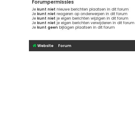
Forumpermissies
Je
kunt niet
nieuwe berichten plaatsen in dit forum
Je
kunt niet
reageren op onderwerpen in dit forum
Je
kunt niet
je eigen berichten wijzigen in dit forum
Je
kunt niet
je eigen berichten verwijderen in dit forum
Je
kunt geen
bijlagen plaatsen in dit forum
Website
Forum