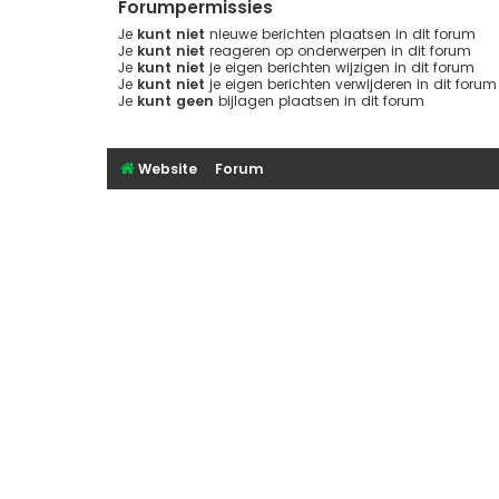
Forumpermissies
Je
kunt niet
nieuwe berichten plaatsen in dit forum
Je
kunt niet
reageren op onderwerpen in dit forum
Je
kunt niet
je eigen berichten wijzigen in dit forum
Je
kunt niet
je eigen berichten verwijderen in dit forum
Je
kunt geen
bijlagen plaatsen in dit forum
Website
Forum