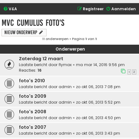
V&A
Registreer
Aanmelden
MVC cumulus foto's
Nieuw onderwerp
11 onderwerpen • Pagina
1
van
1
Onderwerpen
Zaterdag 12 maart
Laatste bericht door
flymax
«
ma mar 14, 2016 9:56 pm
Reacties:
16
1
2
foto's 2010
Laatste bericht door
admin
«
zo okt 06, 2013 7:08 pm
foto's 2009
Laatste bericht door
admin
«
zo okt 06, 2013 5:52 pm
foto's 2008
Laatste bericht door
admin
«
zo okt 06, 2013 4:50 pm
foto's 2007
Laatste bericht door
admin
«
zo okt 06, 2013 3:43 pm