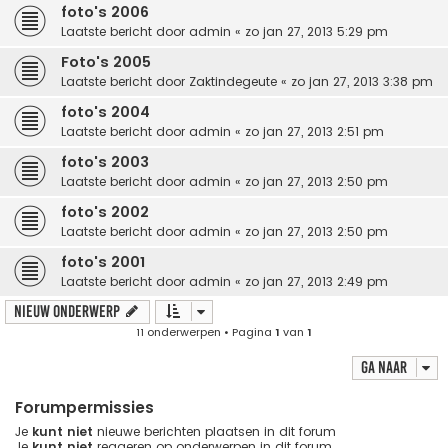
foto's 2006
Laatste bericht door
admin
«
zo jan 27, 2013 5:29 pm
Foto's 2005
Laatste bericht door
Zaktindegeute
«
zo jan 27, 2013 3:38 pm
foto's 2004
Laatste bericht door
admin
«
zo jan 27, 2013 2:51 pm
foto's 2003
Laatste bericht door
admin
«
zo jan 27, 2013 2:50 pm
foto's 2002
Laatste bericht door
admin
«
zo jan 27, 2013 2:50 pm
foto's 2001
Laatste bericht door
admin
«
zo jan 27, 2013 2:49 pm
Nieuw onderwerp
11 onderwerpen • Pagina
1
van
1
Ga naar
Forumpermissies
Je
kunt niet
nieuwe berichten plaatsen in dit forum
Je
kunt niet
reageren op onderwerpen in dit forum