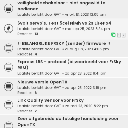
veiligheid schakelaar - niet ongewild te
bedienen
Laatste bericht door
GVT
«
vr okt 13, 2023 12:08 pm
6volt servo's. Test 5cel NiMh vs 2s LiFePo4
Laatste bericht door
GVT
«
ma sep 25, 2023 8:34 pm
Reacties:
13
1
2
!! BELANGRIJKE FRSKY (zender) firmware !!
Laatste bericht door
GVT
«
di aug 08, 2023 4:06 pm
Reacties:
4
Express LRS - protocol (bijvoorbeeld voor FrSky
R9M)
Laatste bericht door
GVT
«
za apr 23, 2022 9:41 pm
Nieuwe versie OpenTX
Laatste bericht door
GVT
«
za apr 23, 2022 3:16 pm
Reacties:
6
Link Quality Sensor voor FrSky
Laatste bericht door
GVT
«
za mei 23, 2020 8:22 pm
Reacties:
2
Zeer uitgebreide duitstalige handleiding voor
OpenTX