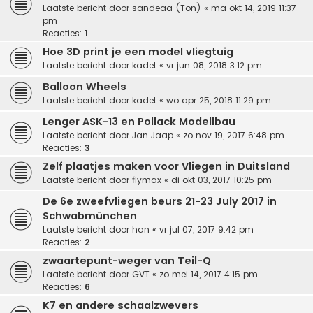
Laatste bericht door
sandeaa (Ton)
«
ma okt 14, 2019 11:37
pm
Reacties:
1
Hoe 3D print je een model vliegtuig
Laatste bericht door
kadet
«
vr jun 08, 2018 3:12 pm
Balloon Wheels
Laatste bericht door
kadet
«
wo apr 25, 2018 11:29 pm
Lenger ASK-13 en Pollack Modellbau
Laatste bericht door
Jan Jaap
«
zo nov 19, 2017 6:48 pm
Reacties:
3
Zelf plaatjes maken voor Vliegen in Duitsland
Laatste bericht door
flymax
«
di okt 03, 2017 10:25 pm
De 6e zweefvliegen beurs 21-23 July 2017 in
Schwabmünchen
Laatste bericht door
han
«
vr jul 07, 2017 9:42 pm
Reacties:
2
zwaartepunt-weger van Teil-Q
Laatste bericht door
GVT
«
zo mei 14, 2017 4:15 pm
Reacties:
6
K7 en andere schaalzwevers