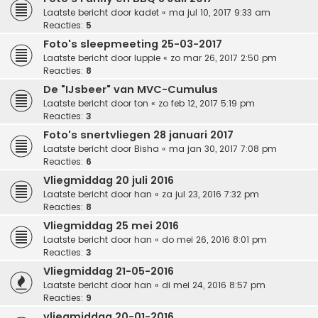
Laatste bericht door
kadet
«
ma jul 10, 2017 9:33 am
Reacties:
5
Foto's sleepmeeting 25-03-2017
Laatste bericht door
luppie
«
zo mar 26, 2017 2:50 pm
Reacties:
8
De "IJsbeer" van MVC-Cumulus
Laatste bericht door
ton
«
zo feb 12, 2017 5:19 pm
Reacties:
3
Foto's snertvliegen 28 januari 2017
Laatste bericht door
Bisha
«
ma jan 30, 2017 7:08 pm
Reacties:
6
Vliegmiddag 20 juli 2016
Laatste bericht door
han
«
za jul 23, 2016 7:32 pm
Reacties:
8
Vliegmiddag 25 mei 2016
Laatste bericht door
han
«
do mei 26, 2016 8:01 pm
Reacties:
3
Vliegmiddag 21-05-2016
Laatste bericht door
han
«
di mei 24, 2016 8:57 pm
Reacties:
9
vliegmiddag 20-01-2016