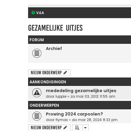
V&A
Gezamelijke uitjes
FORUM
Archief
Nieuw onderwerp
AANKONDIGINGEN
mededeling gezamelijke uitjes
door
luppie
» za mar 03, 2012 11:55 am
ONDERWERPEN
Prowing 2024 carpoolen?
door
flymax
» do mar 28, 2024 8:33 pm
Nieuw onderwerp