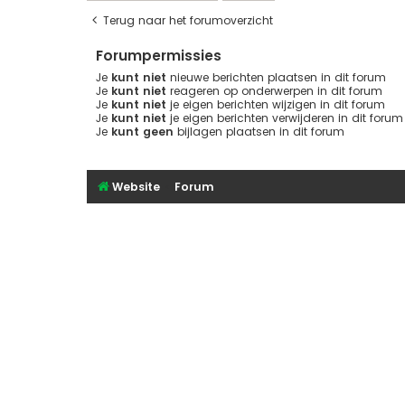
Terug naar het forumoverzicht
Forumpermissies
Je
kunt niet
nieuwe berichten plaatsen in dit forum
Je
kunt niet
reageren op onderwerpen in dit forum
Je
kunt niet
je eigen berichten wijzigen in dit forum
Je
kunt niet
je eigen berichten verwijderen in dit forum
Je
kunt geen
bijlagen plaatsen in dit forum
Website
Forum