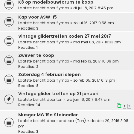
K8 op modelbouwforum te koop
Laatste bericht door
flymax
«
di jul 18, 2017 8:45 pm
Kap voor ASW-15
Laatste bericht door
flymax
«
zo jul 16, 2017 9:58 pm
Reacties:
3
Vintage glidertreffen Roden 27 mei 2017
Laatste bericht door
flymax
«
ma mei 08, 2017 10:33 pm
Reacties:
1
Zwever te koop
Laatste bericht door
flymax
«
ma feb 13, 2017 10:09 pm
Reacties:
2
Zaterdag 4 februari slepen
Laatste bericht door
flymax
«
zo feb 05, 2017 6:13 pm
Reacties:
8
Vintage glider treffen op 21 januari
Laatste bericht door
ton
«
wo jan 18, 2017 8:47 am
Reacties:
14
1
2
Musger MG 19a Steinadler
Laatste bericht door
sandeaa (Ton)
«
do dec 29, 2016 3:08
pm
Reacties:
3