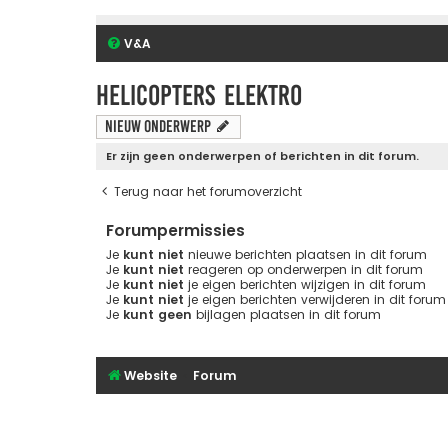
V&A
Helicopters elektro
Nieuw onderwerp
Er zijn geen onderwerpen of berichten in dit forum.
Terug naar het forumoverzicht
Forumpermissies
Je
kunt niet
nieuwe berichten plaatsen in dit forum
Je
kunt niet
reageren op onderwerpen in dit forum
Je
kunt niet
je eigen berichten wijzigen in dit forum
Je
kunt niet
je eigen berichten verwijderen in dit forum
Je
kunt geen
bijlagen plaatsen in dit forum
Website
Forum