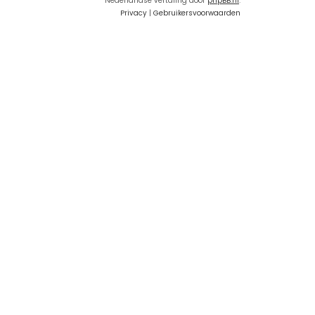
Nederlandse vertaling door
phpBB.nl
.
Privacy
|
Gebruikersvoorwaarden