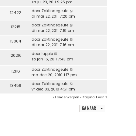
za jul 23, 2011 9:25 pm
door
Zaktindegeute
12422
di mar 22, 2011 7:20 pm
door
Zaktindegeute
12215
di mar 22, 2011 7:19 pm
door
Zaktindegeute
13064
di mar 22, 2011 7:16 pm
door
luppie
120216
zo jan 16, 2011 7:43 pm
door
Zaktindegeute
12118
ma dec 20, 2010 1:17 pm
door
Zaktindegeute
13456
vr dec 03, 2010 4:51 pm
21 onderwerpen • Pagina
1
van
1
Ga naar