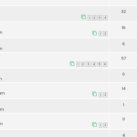
32
1
2
3
4
19
pm
1
2
6
am
57
1
2
3
4
5
6
0
m
14
 am
1
2
1
 am
11
pm
1
2
4