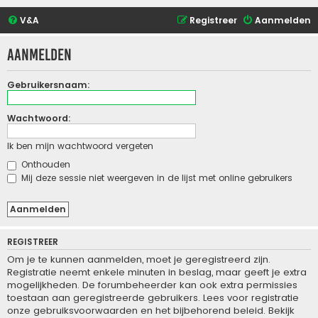
V&A
Registreer
Aanmelden
Aanmelden
Gebruikersnaam:
Wachtwoord:
Ik ben mijn wachtwoord vergeten
Onthouden
Mij deze sessie niet weergeven in de lijst met online gebruikers
REGISTREER
Om je te kunnen aanmelden, moet je geregistreerd zijn.
Registratie neemt enkele minuten in beslag, maar geeft je extra
mogelijkheden. De forumbeheerder kan ook extra permissies
toestaan aan geregistreerde gebruikers. Lees voor registratie
onze gebruiksvoorwaarden en het bijbehorend beleid. Bekijk