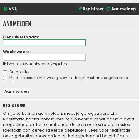
V&A
Registreer
Aanmelden
Aanmelden
Gebruikersnaam:
Wachtwoord:
Ik ben mijn wachtwoord vergeten
Onthouden
Mij deze sessie niet weergeven in de lijst met online gebruikers
REGISTREER
Om je te kunnen aanmelden, moet je geregistreerd zijn.
Registratie neemt enkele minuten in beslag, maar geeft je extra
mogelijkheden. De forumbeheerder kan ook extra permissies
toestaan aan geregistreerde gebruikers. Lees voor registratie
onze gebruiksvoorwaarden en het bijbehorend beleid. Bekijk