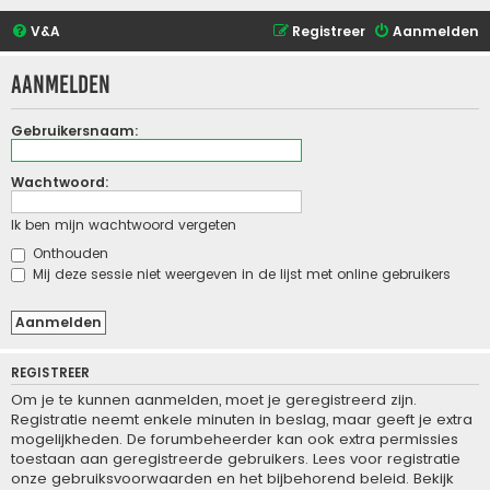
V&A
Registreer
Aanmelden
Aanmelden
Gebruikersnaam:
Wachtwoord:
Ik ben mijn wachtwoord vergeten
Onthouden
Mij deze sessie niet weergeven in de lijst met online gebruikers
REGISTREER
Om je te kunnen aanmelden, moet je geregistreerd zijn.
Registratie neemt enkele minuten in beslag, maar geeft je extra
mogelijkheden. De forumbeheerder kan ook extra permissies
toestaan aan geregistreerde gebruikers. Lees voor registratie
onze gebruiksvoorwaarden en het bijbehorend beleid. Bekijk