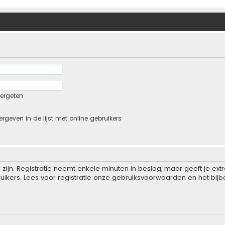
ergeten
ergeven in de lijst met online gebruikers
zijn. Registratie neemt enkele minuten in beslag, maar geeft je e
ikers. Lees voor registratie onze gebruiksvoorwaarden en het bijbe