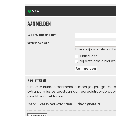
V&A
Aanmelden
Gebruikersnaam:
Wachtwoord:
Ik ben mijn wachtwoord v
Onthouden
Mij deze sessie niet we
REGISTREER
Om je te kunnen aanmelden, moet je geregistreerd 
extra permissies toestaan aan geregistreerde gebru
maakt van het forum.
Gebruikersvoorwaarden
|
Privacybeleid