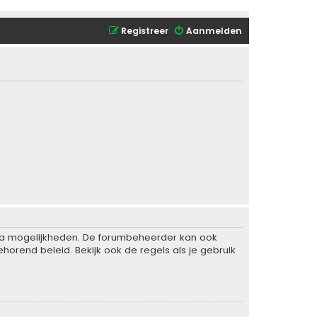
Registreer
Aanmelden
xtra mogelijkheden. De forumbeheerder kan ook
horend beleid. Bekijk ook de regels als je gebruik