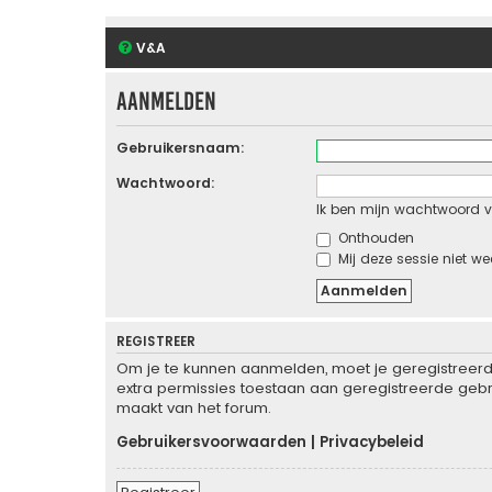
V&A
Aanmelden
Gebruikersnaam:
Wachtwoord:
Ik ben mijn wachtwoord v
Onthouden
Mij deze sessie niet we
REGISTREER
Om je te kunnen aanmelden, moet je geregistreerd 
extra permissies toestaan aan geregistreerde gebru
maakt van het forum.
Gebruikersvoorwaarden
|
Privacybeleid