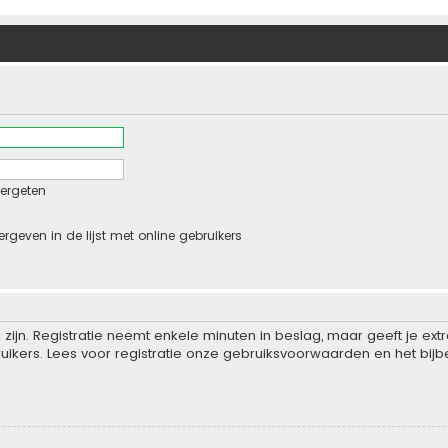
ergeten
ergeven in de lijst met online gebruikers
zijn. Registratie neemt enkele minuten in beslag, maar geeft je e
ikers. Lees voor registratie onze gebruiksvoorwaarden en het bijbe