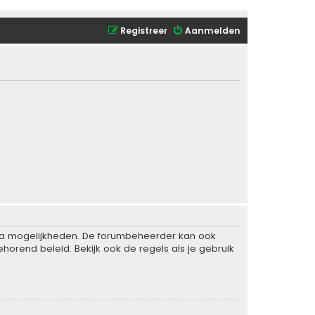
Registreer
Aanmelden
xtra mogelijkheden. De forumbeheerder kan ook
horend beleid. Bekijk ook de regels als je gebruik