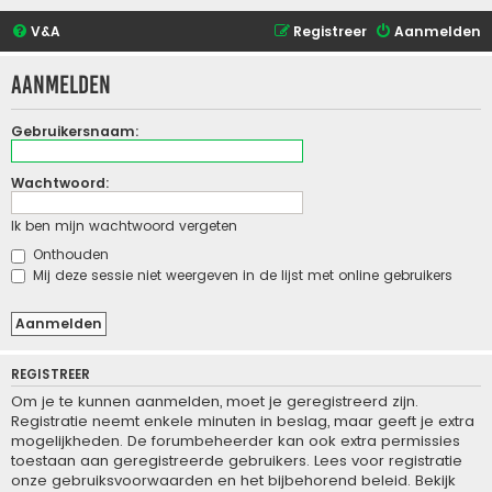
V&A
Registreer
Aanmelden
Aanmelden
Gebruikersnaam:
Wachtwoord:
Ik ben mijn wachtwoord vergeten
Onthouden
Mij deze sessie niet weergeven in de lijst met online gebruikers
REGISTREER
Om je te kunnen aanmelden, moet je geregistreerd zijn.
Registratie neemt enkele minuten in beslag, maar geeft je extra
mogelijkheden. De forumbeheerder kan ook extra permissies
toestaan aan geregistreerde gebruikers. Lees voor registratie
onze gebruiksvoorwaarden en het bijbehorend beleid. Bekijk