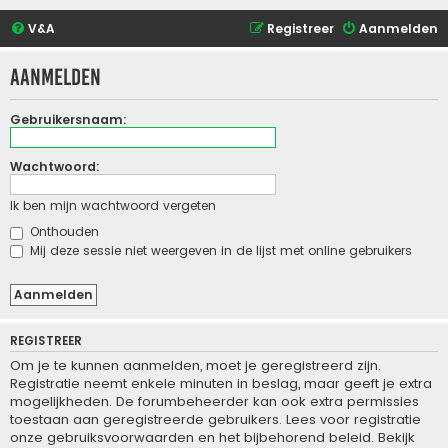
V&A
Registreer
Aanmelden
Aanmelden
Gebruikersnaam:
Wachtwoord:
Ik ben mijn wachtwoord vergeten
Onthouden
Mij deze sessie niet weergeven in de lijst met online gebruikers
REGISTREER
Om je te kunnen aanmelden, moet je geregistreerd zijn.
Registratie neemt enkele minuten in beslag, maar geeft je extra
mogelijkheden. De forumbeheerder kan ook extra permissies
toestaan aan geregistreerde gebruikers. Lees voor registratie
onze gebruiksvoorwaarden en het bijbehorend beleid. Bekijk