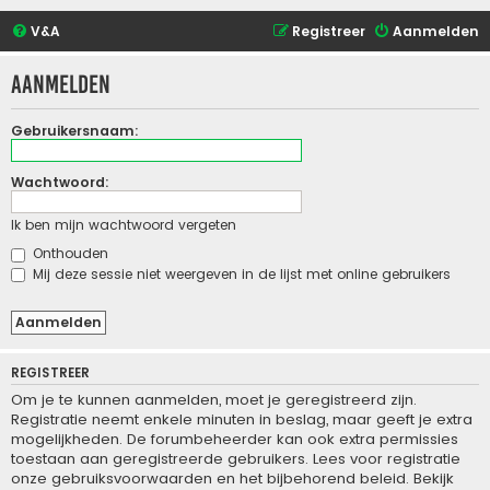
V&A
Registreer
Aanmelden
Aanmelden
Gebruikersnaam:
Wachtwoord:
Ik ben mijn wachtwoord vergeten
Onthouden
Mij deze sessie niet weergeven in de lijst met online gebruikers
REGISTREER
Om je te kunnen aanmelden, moet je geregistreerd zijn.
Registratie neemt enkele minuten in beslag, maar geeft je extra
mogelijkheden. De forumbeheerder kan ook extra permissies
toestaan aan geregistreerde gebruikers. Lees voor registratie
onze gebruiksvoorwaarden en het bijbehorend beleid. Bekijk