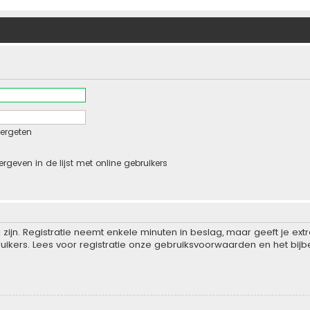
ergeten
ergeven in de lijst met online gebruikers
zijn. Registratie neemt enkele minuten in beslag, maar geeft je e
ikers. Lees voor registratie onze gebruiksvoorwaarden en het bijbe