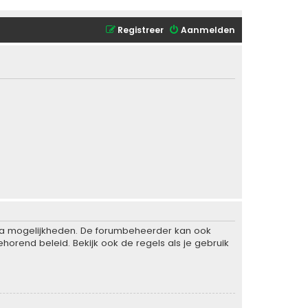
Registreer
Aanmelden
xtra mogelijkheden. De forumbeheerder kan ook
horend beleid. Bekijk ook de regels als je gebruik