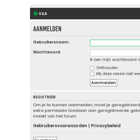
V&A
Aanmelden
Gebruikersnaam:
Wachtwoord:
Ik ben mijn wachtwoord v
Onthouden
Mij deze sessie niet we
REGISTREER
Om je te kunnen aanmelden, moet je geregistreerd 
extra permissies toestaan aan geregistreerde gebru
maakt van het forum.
Gebruikersvoorwaarden
|
Privacybeleid