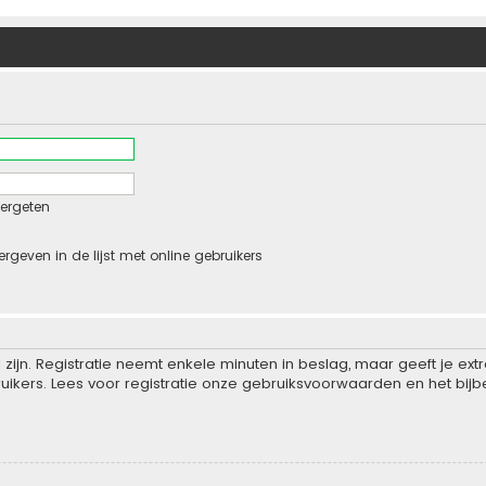
ergeten
ergeven in de lijst met online gebruikers
zijn. Registratie neemt enkele minuten in beslag, maar geeft je e
ikers. Lees voor registratie onze gebruiksvoorwaarden en het bijbe