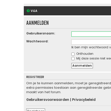
V&A
Aanmelden
Gebruikersnaam:
Wachtwoord:
Ik ben mijn wachtwoord v
Onthouden
Mij deze sessie niet we
REGISTREER
Om je te kunnen aanmelden, moet je geregistreerd 
extra permissies toestaan aan geregistreerde gebru
maakt van het forum.
Gebruikersvoorwaarden
|
Privacybeleid