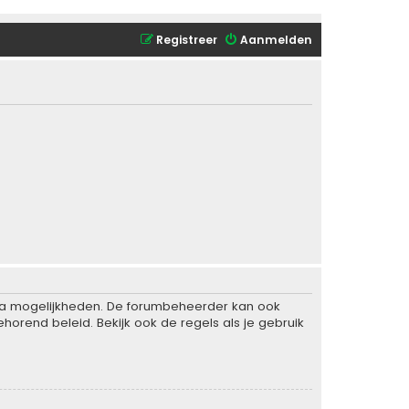
Registreer
Aanmelden
xtra mogelijkheden. De forumbeheerder kan ook
horend beleid. Bekijk ook de regels als je gebruik