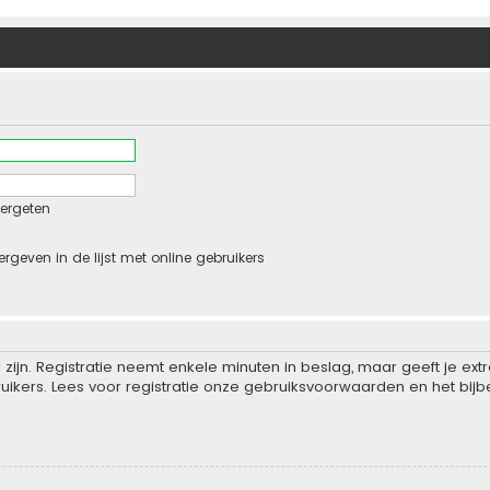
ergeten
ergeven in de lijst met online gebruikers
zijn. Registratie neemt enkele minuten in beslag, maar geeft je e
ikers. Lees voor registratie onze gebruiksvoorwaarden en het bijbe