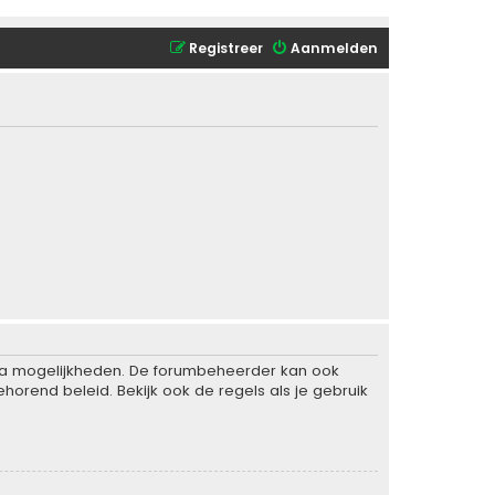
Registreer
Aanmelden
xtra mogelijkheden. De forumbeheerder kan ook
horend beleid. Bekijk ook de regels als je gebruik