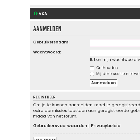
V&A
Aanmelden
Gebruikersnaam:
Wachtwoord:
Ik ben mijn wachtwoord v
Onthouden
Mij deze sessie niet we
REGISTREER
Om je te kunnen aanmelden, moet je geregistreerd 
extra permissies toestaan aan geregistreerde gebru
maakt van het forum.
Gebruikersvoorwaarden
|
Privacybeleid