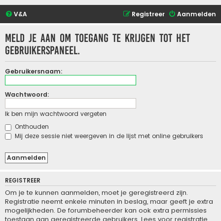
V&A
Registreer
Aanmelden
Meld je aan om toegang te krijgen tot het
gebruikerspaneel.
Gebruikersnaam:
Wachtwoord:
Ik ben mijn wachtwoord vergeten
Onthouden
Mij deze sessie niet weergeven in de lijst met online gebruikers
REGISTREER
Om je te kunnen aanmelden, moet je geregistreerd zijn.
Registratie neemt enkele minuten in beslag, maar geeft je extra
mogelijkheden. De forumbeheerder kan ook extra permissies
toestaan aan geregistreerde gebruikers. Lees voor registratie