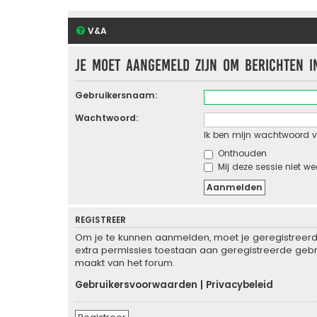
V&A
Je moet aangemeld zijn om berichten i
Gebruikersnaam:
Wachtwoord:
Ik ben mijn wachtwoord v
Onthouden
Mij deze sessie niet we
REGISTREER
Om je te kunnen aanmelden, moet je geregistreerd 
extra permissies toestaan aan geregistreerde gebru
maakt van het forum.
Gebruikersvoorwaarden
|
Privacybeleid