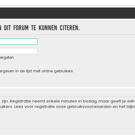
n dit forum te kunnen citeren.
ergeten
ergeven in de lijst met online gebruikers
zijn. Registratie neemt enkele minuten in beslag, maar geeft je e
ikers. Lees voor registratie onze gebruiksvoorwaarden en het bijbe