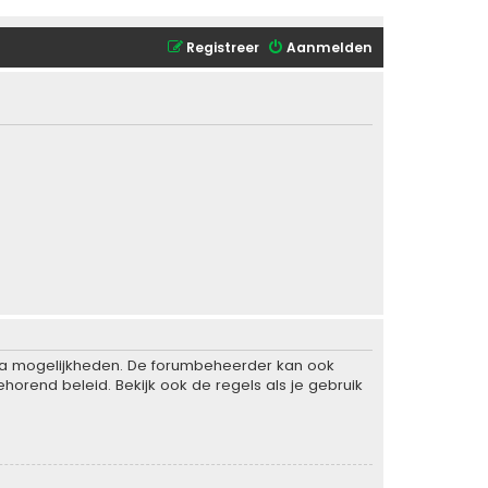
Registreer
Aanmelden
xtra mogelijkheden. De forumbeheerder kan ook
horend beleid. Bekijk ook de regels als je gebruik