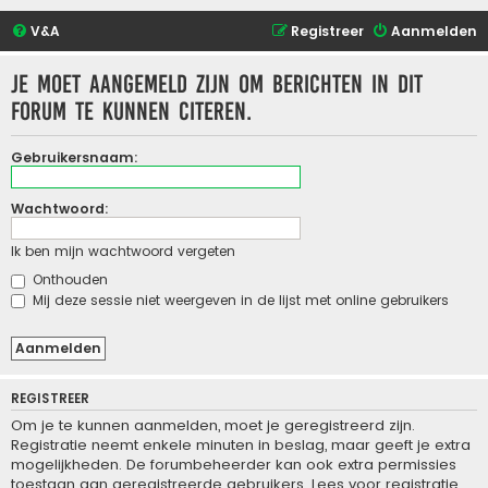
V&A
Registreer
Aanmelden
Je moet aangemeld zijn om berichten in dit
forum te kunnen citeren.
Gebruikersnaam:
Wachtwoord:
Ik ben mijn wachtwoord vergeten
Onthouden
Mij deze sessie niet weergeven in de lijst met online gebruikers
REGISTREER
Om je te kunnen aanmelden, moet je geregistreerd zijn.
Registratie neemt enkele minuten in beslag, maar geeft je extra
mogelijkheden. De forumbeheerder kan ook extra permissies
toestaan aan geregistreerde gebruikers. Lees voor registratie