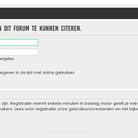
n dit forum te kunnen citeren.
ergeten
ergeven in de lijst met online gebruikers
zijn. Registratie neemt enkele minuten in beslag, maar geeft je e
ikers. Lees voor registratie onze gebruiksvoorwaarden en het bijbe