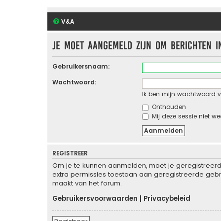
V&A
Je moet aangemeld zijn om berichten i
Gebruikersnaam:
Wachtwoord:
Ik ben mijn wachtwoord v
Onthouden
Mij deze sessie niet we
REGISTREER
Om je te kunnen aanmelden, moet je geregistreerd 
extra permissies toestaan aan geregistreerde gebru
maakt van het forum.
Gebruikersvoorwaarden
|
Privacybeleid