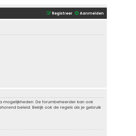
Registreer
Aanmelden
xtra mogelijkheden. De forumbeheerder kan ook
horend beleid. Bekijk ook de regels als je gebruik