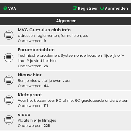
V&A
Registreer
Aanmelden
Algemeen
MVC Cumulus club info
adressen, reglementen, formulieren, etc
Onderwerpen:
9
Forumberichten
Technische problemen, Systeemonderhoud en Tijdelijk off-
line.. ? je vind het hier..
Onderwerpen:
26
Nieuw hier
Ben je nieuw stel je even voor
Onderwerpen:
44
Kletspraat
Voor het kletsen over RC of niet RC gerelateerde onderwerpen
Onderwerpen:
111
video
Plaats hier je filmpjes
Onderwerpen:
228