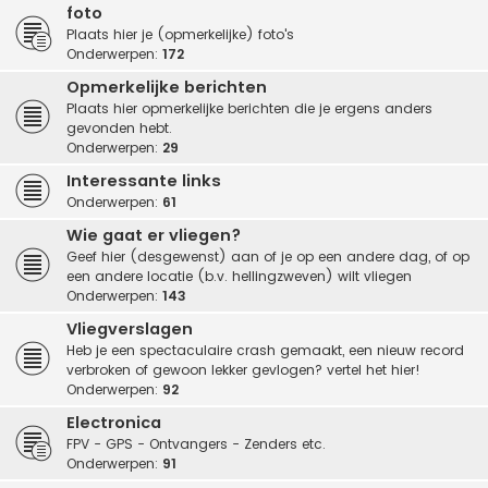
foto
Plaats hier je (opmerkelijke) foto's
Onderwerpen:
172
Opmerkelijke berichten
Plaats hier opmerkelijke berichten die je ergens anders
gevonden hebt.
Onderwerpen:
29
Interessante links
Onderwerpen:
61
Wie gaat er vliegen?
Geef hier (desgewenst) aan of je op een andere dag, of op
een andere locatie (b.v. hellingzweven) wilt vliegen
Onderwerpen:
143
Vliegverslagen
Heb je een spectaculaire crash gemaakt, een nieuw record
verbroken of gewoon lekker gevlogen? vertel het hier!
Onderwerpen:
92
Electronica
FPV - GPS - Ontvangers - Zenders etc.
Onderwerpen:
91