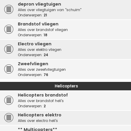
depron vliegtuigen
Alles over vliegtuigen van "schuim"
Onderwerpen:
21
Brandstof vliegen
Alles over brandstof vliegen
Onderwerpen:
18
Electro vliegen
Alles over elektro vliegen
Onderwerpen:
24
Zweefvliegen
Alles over zweefvliegtuigen
Onderwerpen:
76
Helicopters
Helicopters brandstof
Alles over brandstof heli's
Onderwerpen:
2
Helicopters elektro
Alles over electro heli's
** Multicopters**