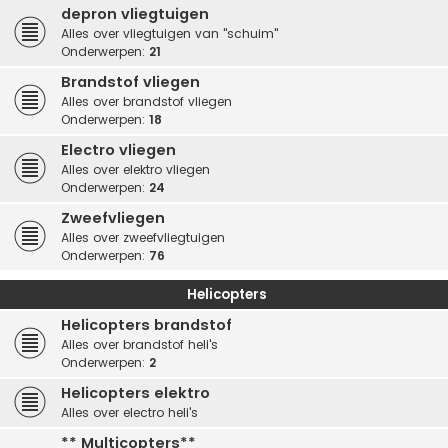
depron vliegtuigen
Alles over vliegtuigen van "schuim"
Onderwerpen:
21
Brandstof vliegen
Alles over brandstof vliegen
Onderwerpen:
18
Electro vliegen
Alles over elektro vliegen
Onderwerpen:
24
Zweefvliegen
Alles over zweefvliegtuigen
Onderwerpen:
76
Helicopters
Helicopters brandstof
Alles over brandstof heli's
Onderwerpen:
2
Helicopters elektro
Alles over electro heli's
** Multicopters**