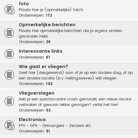
foto
Plaats hier je (opmerkelijke) foto's
Onderwerpen:
172
Opmerkelijke berichten
Plaats hier opmerkelijke berichten die je ergens anders
gevonden hebt.
Onderwerpen:
29
Interessante links
Onderwerpen:
61
Wie gaat er vliegen?
Geef hier (desgewenst) aan of je op een andere dag, of op
een andere locatie (b.v. hellingzweven) wilt vliegen
Onderwerpen:
143
Vliegverslagen
Heb je een spectaculaire crash gemaakt, een nieuw record
verbroken of gewoon lekker gevlogen? vertel het hier!
Onderwerpen:
92
Electronica
FPV - GPS - Ontvangers - Zenders etc.
Onderwerpen:
91