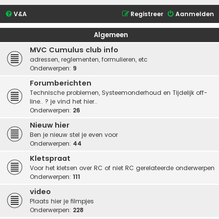
V&A
Registreer
Aanmelden
Algemeen
MVC Cumulus club info
adressen, reglementen, formulieren, etc
Onderwerpen:
9
Forumberichten
Technische problemen, Systeemonderhoud en Tijdelijk off-
line.. ? je vind het hier..
Onderwerpen:
26
Nieuw hier
Ben je nieuw stel je even voor
Onderwerpen:
44
Kletspraat
Voor het kletsen over RC of niet RC gerelateerde onderwerpen
Onderwerpen:
111
video
Plaats hier je filmpjes
Onderwerpen:
228