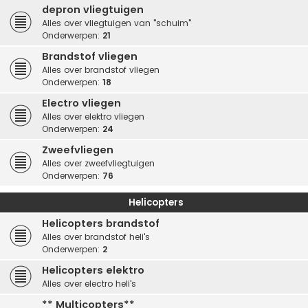
depron vliegtuigen
Alles over vliegtuigen van "schuim"
Onderwerpen:
21
Brandstof vliegen
Alles over brandstof vliegen
Onderwerpen:
18
Electro vliegen
Alles over elektro vliegen
Onderwerpen:
24
Zweefvliegen
Alles over zweefvliegtuigen
Onderwerpen:
76
Helicopters
Helicopters brandstof
Alles over brandstof heli's
Onderwerpen:
2
Helicopters elektro
Alles over electro heli's
** Multicopters**