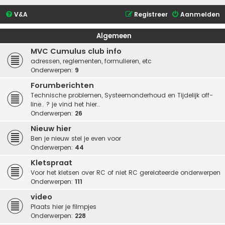
V&A
Registreer
Aanmelden
Algemeen
MVC Cumulus club info
adressen, reglementen, formulieren, etc
Onderwerpen:
9
Forumberichten
Technische problemen, Systeemonderhoud en Tijdelijk off-
line.. ? je vind het hier..
Onderwerpen:
26
Nieuw hier
Ben je nieuw stel je even voor
Onderwerpen:
44
Kletspraat
Voor het kletsen over RC of niet RC gerelateerde onderwerpen
Onderwerpen:
111
video
Plaats hier je filmpjes
Onderwerpen:
228