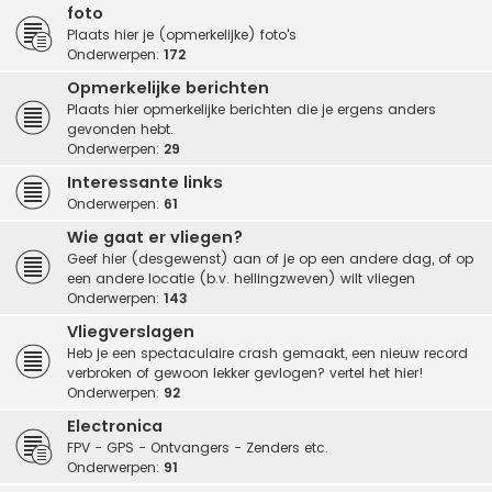
foto
Plaats hier je (opmerkelijke) foto's
Onderwerpen:
172
Opmerkelijke berichten
Plaats hier opmerkelijke berichten die je ergens anders
gevonden hebt.
Onderwerpen:
29
Interessante links
Onderwerpen:
61
Wie gaat er vliegen?
Geef hier (desgewenst) aan of je op een andere dag, of op
een andere locatie (b.v. hellingzweven) wilt vliegen
Onderwerpen:
143
Vliegverslagen
Heb je een spectaculaire crash gemaakt, een nieuw record
verbroken of gewoon lekker gevlogen? vertel het hier!
Onderwerpen:
92
Electronica
FPV - GPS - Ontvangers - Zenders etc.
Onderwerpen:
91