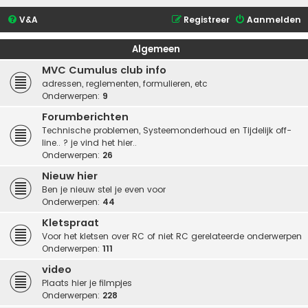
V&A
Registreer
Aanmelden
Algemeen
MVC Cumulus club info
adressen, reglementen, formulieren, etc
Onderwerpen:
9
Forumberichten
Technische problemen, Systeemonderhoud en Tijdelijk off-
line.. ? je vind het hier..
Onderwerpen:
26
Nieuw hier
Ben je nieuw stel je even voor
Onderwerpen:
44
Kletspraat
Voor het kletsen over RC of niet RC gerelateerde onderwerpen
Onderwerpen:
111
video
Plaats hier je filmpjes
Onderwerpen:
228