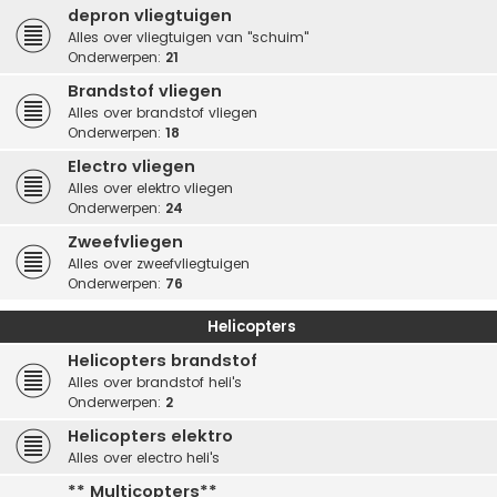
depron vliegtuigen
Alles over vliegtuigen van "schuim"
Onderwerpen:
21
Brandstof vliegen
Alles over brandstof vliegen
Onderwerpen:
18
Electro vliegen
Alles over elektro vliegen
Onderwerpen:
24
Zweefvliegen
Alles over zweefvliegtuigen
Onderwerpen:
76
Helicopters
Helicopters brandstof
Alles over brandstof heli's
Onderwerpen:
2
Helicopters elektro
Alles over electro heli's
** Multicopters**