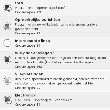
foto
Plaats hier je (opmerkelijke) foto's
Onderwerpen:
172
Opmerkelijke berichten
Plaats hier opmerkelijke berichten die je ergens anders
gevonden hebt.
Onderwerpen:
29
Interessante links
Onderwerpen:
61
Wie gaat er vliegen?
Geef hier (desgewenst) aan of je op een andere dag, of op
een andere locatie (b.v. hellingzweven) wilt vliegen
Onderwerpen:
143
Vliegverslagen
Heb je een spectaculaire crash gemaakt, een nieuw record
verbroken of gewoon lekker gevlogen? vertel het hier!
Onderwerpen:
92
Electronica
FPV - GPS - Ontvangers - Zenders etc.
Onderwerpen:
91