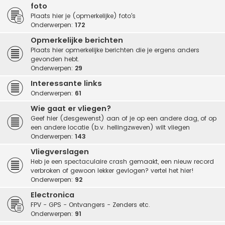
foto
Plaats hier je (opmerkelijke) foto's
Onderwerpen:
172
Opmerkelijke berichten
Plaats hier opmerkelijke berichten die je ergens anders
gevonden hebt.
Onderwerpen:
29
Interessante links
Onderwerpen:
61
Wie gaat er vliegen?
Geef hier (desgewenst) aan of je op een andere dag, of op
een andere locatie (b.v. hellingzweven) wilt vliegen
Onderwerpen:
143
Vliegverslagen
Heb je een spectaculaire crash gemaakt, een nieuw record
verbroken of gewoon lekker gevlogen? vertel het hier!
Onderwerpen:
92
Electronica
FPV - GPS - Ontvangers - Zenders etc.
Onderwerpen:
91