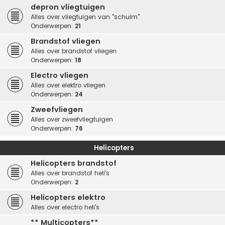
depron vliegtuigen
Alles over vliegtuigen van "schuim"
Onderwerpen:
21
Brandstof vliegen
Alles over brandstof vliegen
Onderwerpen:
18
Electro vliegen
Alles over elektro vliegen
Onderwerpen:
24
Zweefvliegen
Alles over zweefvliegtuigen
Onderwerpen:
76
Helicopters
Helicopters brandstof
Alles over brandstof heli's
Onderwerpen:
2
Helicopters elektro
Alles over electro heli's
** Multicopters**