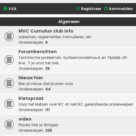
V&A
Registreer
Aanmelden
Algemeen
MVC Cumulus club info
adressen, reglementen, formulieren, etc
Onderwerpen:
9
Forumberichten
Technische problemen, Systeemonderhoud en Tijdelijk off-
line.. ? je vind het hier..
Onderwerpen:
26
Nieuw hier
Ben je nieuw stel je even voor
Onderwerpen:
44
Kletspraat
Voor het kletsen over RC of niet RC gerelateerde onderwerpen
Onderwerpen:
111
video
Plaats hier je filmpjes
Onderwerpen:
228