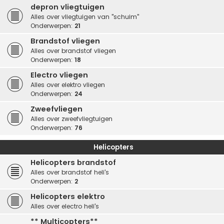
depron vliegtuigen
Alles over vliegtuigen van "schuim"
Onderwerpen:
21
Brandstof vliegen
Alles over brandstof vliegen
Onderwerpen:
18
Electro vliegen
Alles over elektro vliegen
Onderwerpen:
24
Zweefvliegen
Alles over zweefvliegtuigen
Onderwerpen:
76
Helicopters
Helicopters brandstof
Alles over brandstof heli's
Onderwerpen:
2
Helicopters elektro
Alles over electro heli's
** Multicopters**