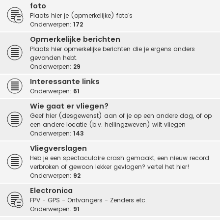
foto
Plaats hier je (opmerkelijke) foto's
Onderwerpen:
172
Opmerkelijke berichten
Plaats hier opmerkelijke berichten die je ergens anders
gevonden hebt.
Onderwerpen:
29
Interessante links
Onderwerpen:
61
Wie gaat er vliegen?
Geef hier (desgewenst) aan of je op een andere dag, of op
een andere locatie (b.v. hellingzweven) wilt vliegen
Onderwerpen:
143
Vliegverslagen
Heb je een spectaculaire crash gemaakt, een nieuw record
verbroken of gewoon lekker gevlogen? vertel het hier!
Onderwerpen:
92
Electronica
FPV - GPS - Ontvangers - Zenders etc.
Onderwerpen:
91