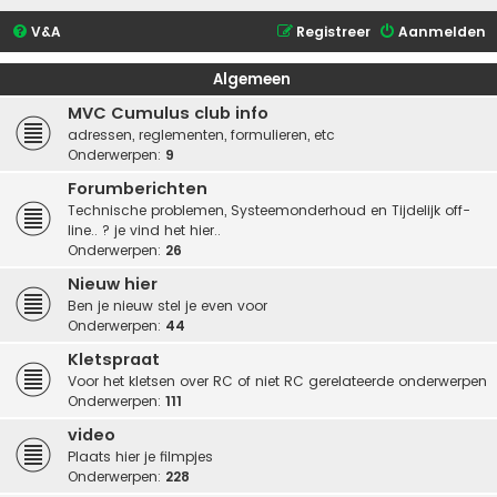
V&A
Registreer
Aanmelden
Algemeen
MVC Cumulus club info
adressen, reglementen, formulieren, etc
Onderwerpen:
9
Forumberichten
Technische problemen, Systeemonderhoud en Tijdelijk off-
line.. ? je vind het hier..
Onderwerpen:
26
Nieuw hier
Ben je nieuw stel je even voor
Onderwerpen:
44
Kletspraat
Voor het kletsen over RC of niet RC gerelateerde onderwerpen
Onderwerpen:
111
video
Plaats hier je filmpjes
Onderwerpen:
228