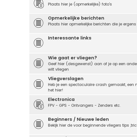
Plaats hier je (opmerkelijke) foto's
Opmerkelijke berichten
Plaats hier opmerkelijke berichten die je erge
Interessante links
Wie gaat er vliegen?
Geef hier (desgewenst) aan of je op een ander
wilt vliegen
Vliegverslagen
Heb je een spectaculaire crash gemaakt, een n
het hier!
Electronica
FPV - GPS - Ontvangers - Zenders etc.
Beginners / Nieuwe leden
Bekijk hier de voor beginnende vliegers tips ,tr