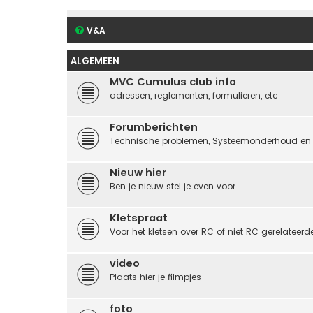
V&A
ALGEMEEN
MVC Cumulus club info
adressen, reglementen, formulieren, etc
Forumberichten
Technische problemen, Systeemonderhoud en Tijdel
Nieuw hier
Ben je nieuw stel je even voor
Kletspraat
Voor het kletsen over RC of niet RC gerelateer
video
Plaats hier je filmpjes
foto