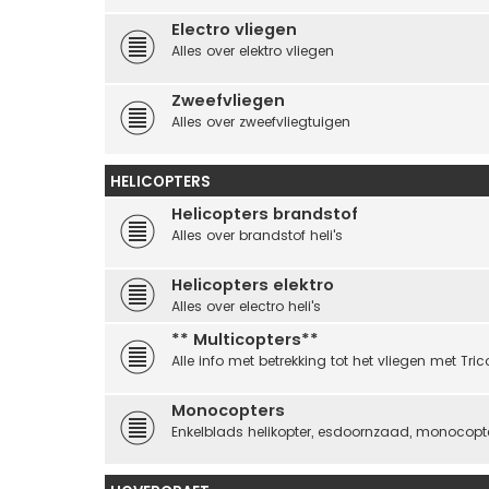
Electro vliegen
Alles over elektro vliegen
Zweefvliegen
Alles over zweefvliegtuigen
HELICOPTERS
Helicopters brandstof
Alles over brandstof heli's
Helicopters elektro
Alles over electro heli's
** Multicopters**
Alle info met betrekking tot het vliegen met Tr
Monocopters
Enkelblads helikopter, esdoornzaad, monocopter