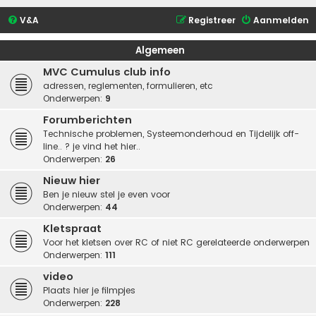
V&A
Registreer
Aanmelden
Algemeen
MVC Cumulus club info
adressen, reglementen, formulieren, etc
Onderwerpen:
9
Forumberichten
Technische problemen, Systeemonderhoud en Tijdelijk off-
line.. ? je vind het hier..
Onderwerpen:
26
Nieuw hier
Ben je nieuw stel je even voor
Onderwerpen:
44
Kletspraat
Voor het kletsen over RC of niet RC gerelateerde onderwerpen
Onderwerpen:
111
video
Plaats hier je filmpjes
Onderwerpen:
228