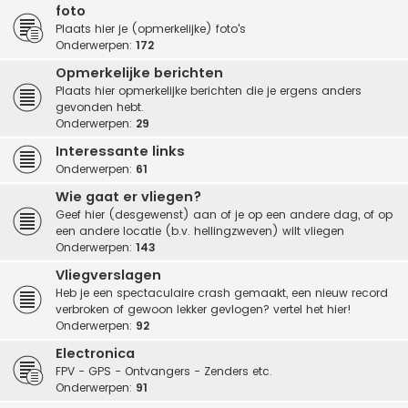
foto
Plaats hier je (opmerkelijke) foto's
Onderwerpen:
172
Opmerkelijke berichten
Plaats hier opmerkelijke berichten die je ergens anders
gevonden hebt.
Onderwerpen:
29
Interessante links
Onderwerpen:
61
Wie gaat er vliegen?
Geef hier (desgewenst) aan of je op een andere dag, of op
een andere locatie (b.v. hellingzweven) wilt vliegen
Onderwerpen:
143
Vliegverslagen
Heb je een spectaculaire crash gemaakt, een nieuw record
verbroken of gewoon lekker gevlogen? vertel het hier!
Onderwerpen:
92
Electronica
FPV - GPS - Ontvangers - Zenders etc.
Onderwerpen:
91