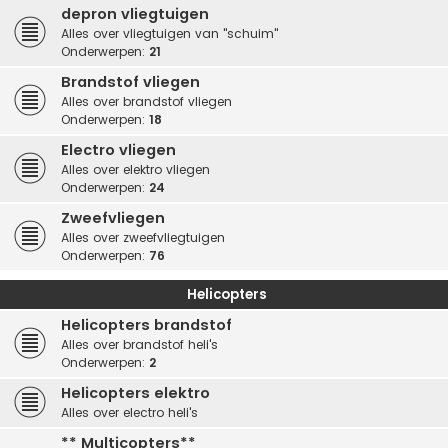
depron vliegtuigen
Alles over vliegtuigen van "schuim"
Onderwerpen:
21
Brandstof vliegen
Alles over brandstof vliegen
Onderwerpen:
18
Electro vliegen
Alles over elektro vliegen
Onderwerpen:
24
Zweefvliegen
Alles over zweefvliegtuigen
Onderwerpen:
76
Helicopters
Helicopters brandstof
Alles over brandstof heli's
Onderwerpen:
2
Helicopters elektro
Alles over electro heli's
** Multicopters**