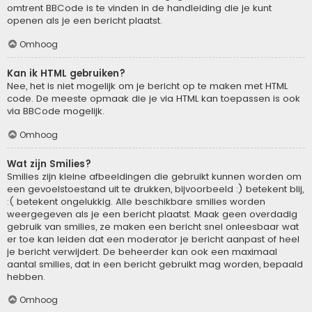
omtrent BBCode is te vinden in de handleiding die je kunt
openen als je een bericht plaatst.
Omhoog
Kan ik HTML gebruiken?
Nee, het is niet mogelijk om je bericht op te maken met HTML
code. De meeste opmaak die je via HTML kan toepassen is ook
via BBCode mogelijk.
Omhoog
Wat zijn Smilies?
Smilies zijn kleine afbeeldingen die gebruikt kunnen worden om
een gevoelstoestand uit te drukken, bijvoorbeeld :) betekent blij,
:( betekent ongelukkig. Alle beschikbare smilies worden
weergegeven als je een bericht plaatst. Maak geen overdadig
gebruik van smilies, ze maken een bericht snel onleesbaar wat
er toe kan leiden dat een moderator je bericht aanpast of heel
je bericht verwijdert. De beheerder kan ook een maximaal
aantal smilies, dat in een bericht gebruikt mag worden, bepaald
hebben.
Omhoog