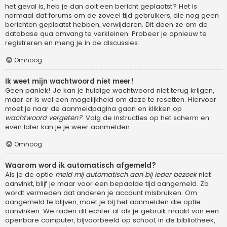
het geval is, heb je dan ooit een bericht geplaatst? Het is
normaal dat forums om de zoveel tijd gebruikers, die nog geen
berichten geplaatst hebben, verwijderen. Dit doen ze om de
database qua omvang te verkleinen. Probeer je opnieuw te
registreren en meng je in de discussies.
Omhoog
Ik weet mijn wachtwoord niet meer!
Geen paniek! Je kan je huidige wachtwoord niet terug krijgen,
maar er is wel een mogelijkheid om deze te resetten. Hiervoor
moet je naar de aanmeldpagina gaan en klikken op
wachtwoord vergeten?
. Volg de instructies op het scherm en
even later kan je je weer aanmelden.
Omhoog
Waarom word ik automatisch afgemeld?
Als je de optie
meld mij automatisch aan bij ieder bezoek
niet
aanvinkt, blijf je maar voor een bepaalde tijd aangemeld. Zo
wordt vermeden dat anderen je account misbruiken. Om
aangemeld te blijven, moet je bij het aanmelden die optie
aanvinken. We raden dit echter af als je gebruik maakt van een
openbare computer, bijvoorbeeld op school, in de bibliotheek,