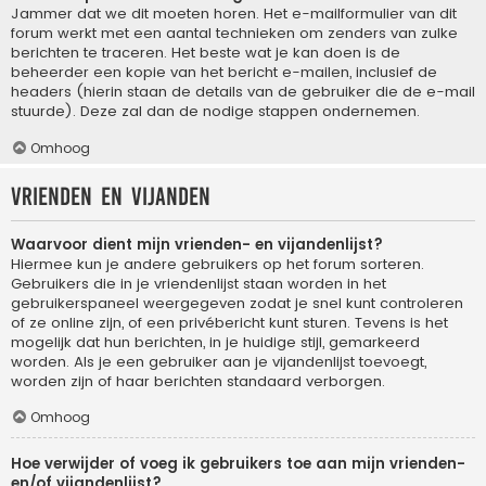
Jammer dat we dit moeten horen. Het e-mailformulier van dit
forum werkt met een aantal technieken om zenders van zulke
berichten te traceren. Het beste wat je kan doen is de
beheerder een kopie van het bericht e-mailen, inclusief de
headers (hierin staan de details van de gebruiker die de e-mail
stuurde). Deze zal dan de nodige stappen ondernemen.
Omhoog
Vrienden en vijanden
Waarvoor dient mijn vrienden- en vijandenlijst?
Hiermee kun je andere gebruikers op het forum sorteren.
Gebruikers die in je vriendenlijst staan worden in het
gebruikerspaneel weergegeven zodat je snel kunt controleren
of ze online zijn, of een privébericht kunt sturen. Tevens is het
mogelijk dat hun berichten, in je huidige stijl, gemarkeerd
worden. Als je een gebruiker aan je vijandenlijst toevoegt,
worden zijn of haar berichten standaard verborgen.
Omhoog
Hoe verwijder of voeg ik gebruikers toe aan mijn vrienden-
en/of vijandenlijst?