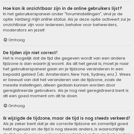
Hoe kan ik onzichtbaar zijn in de online gebruikers lijst?
In het gebruikerspaneel onder "foruminstellingen", vind je de
optie
Verberg mijn online status
. Als je deze optie activeert zul je
onzichtbaar zijn voor iedereen, behalve voor beheerders,
moderators en jezelf.
Omhoog
De tijden zijn niet correct!
Het is mogelijk dat de tijd die gegeven wordt van een andere
tijdzone is dan waarin jij woont. Als dit het geval is, moet je naar
het gebruikerspaneel gaan en je tijdzone veranderen in een
bepaald gebied (vb: Amsterdam, New York, Sydney, enz.). Wees
er bewust van dat het veranderen van de tijdzone, zoals de
meeste instellingen, alleen gedaan kunnen worden door
geregistreerde gebruikers. Als je nog niet geregistreerd bent is
dit een goed moment om dit te doen.
Omhoog
Ik wijzigde de tijdzone, maar de tijd is nog steeds verkeerd!
Als je zeker bent dat je de correcte tijdzone en zomertijd goed
hebt ingevuld en de tijd is nog steeds anders, is waarschijnlijk