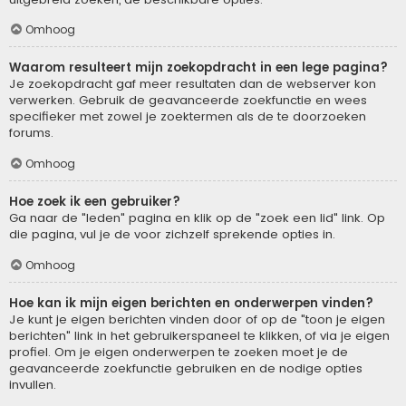
Omhoog
Waarom resulteert mijn zoekopdracht in een lege pagina?
Je zoekopdracht gaf meer resultaten dan de webserver kon
verwerken. Gebruik de geavanceerde zoekfunctie en wees
specifieker met zowel je zoektermen als de te doorzoeken
forums.
Omhoog
Hoe zoek ik een gebruiker?
Ga naar de "leden" pagina en klik op de "zoek een lid" link. Op
die pagina, vul je de voor zichzelf sprekende opties in.
Omhoog
Hoe kan ik mijn eigen berichten en onderwerpen vinden?
Je kunt je eigen berichten vinden door of op de "toon je eigen
berichten" link in het gebruikerspaneel te klikken, of via je eigen
profiel. Om je eigen onderwerpen te zoeken moet je de
geavanceerde zoekfunctie gebruiken en de nodige opties
invullen.