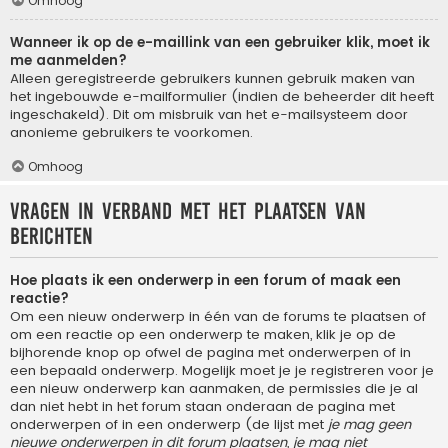
Omhoog
Wanneer ik op de e-maillink van een gebruiker klik, moet ik
me aanmelden?
Alleen geregistreerde gebruikers kunnen gebruik maken van
het ingebouwde e-mailformulier (indien de beheerder dit heeft
ingeschakeld). Dit om misbruik van het e-mailsysteem door
anonieme gebruikers te voorkomen.
Omhoog
Vragen in verband met het plaatsen van
berichten
Hoe plaats ik een onderwerp in een forum of maak een
reactie?
Om een nieuw onderwerp in één van de forums te plaatsen of
om een reactie op een onderwerp te maken, klik je op de
bijhorende knop op ofwel de pagina met onderwerpen of in
een bepaald onderwerp. Mogelijk moet je je registreren voor je
een nieuw onderwerp kan aanmaken, de permissies die je al
dan niet hebt in het forum staan onderaan de pagina met
onderwerpen of in een onderwerp (de lijst met
je mag geen
nieuwe onderwerpen in dit forum plaatsen, je mag niet