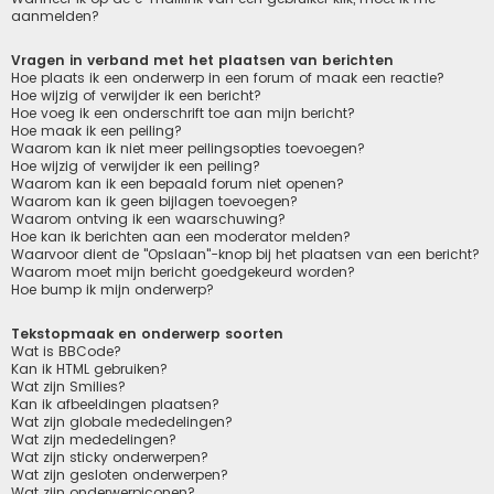
aanmelden?
Vragen in verband met het plaatsen van berichten
Hoe plaats ik een onderwerp in een forum of maak een reactie?
Hoe wijzig of verwijder ik een bericht?
Hoe voeg ik een onderschrift toe aan mijn bericht?
Hoe maak ik een peiling?
Waarom kan ik niet meer peilingsopties toevoegen?
Hoe wijzig of verwijder ik een peiling?
Waarom kan ik een bepaald forum niet openen?
Waarom kan ik geen bijlagen toevoegen?
Waarom ontving ik een waarschuwing?
Hoe kan ik berichten aan een moderator melden?
Waarvoor dient de "Opslaan"-knop bij het plaatsen van een bericht?
Waarom moet mijn bericht goedgekeurd worden?
Hoe bump ik mijn onderwerp?
Tekstopmaak en onderwerp soorten
Wat is BBCode?
Kan ik HTML gebruiken?
Wat zijn Smilies?
Kan ik afbeeldingen plaatsen?
Wat zijn globale mededelingen?
Wat zijn mededelingen?
Wat zijn sticky onderwerpen?
Wat zijn gesloten onderwerpen?
Wat zijn onderwerpiconen?