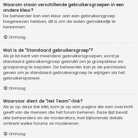
Waarom staan verschillende gebruikersgroepen in een
andere kleur?
De beheerder kan een kleur aan een gebruikersgroep
toegewezen hebben, dit is om de leden gemakkelijk te
herkennen.
Omhoog
Wat is de "Standaard gebruikersgroep"?
Als je lid bent van meerdere gebruikersgroepen, word je
standaard gebruikersgroep gebruikt om je groepskleur en
groepsrang te bepalen. De beheerder kan je de permissies
geven om je standaard gebruikersgroep te wijzigen via het
gebruikerspaneel.
Omhoog
Waarvoor dient de "Het Team"-link?
Als je op deze link klikt, kom je op een pagina die een overzicht
geeft van de mensen die het forum beheren. Deze lijst bevat
alle beheerders en de moderators, met bijhorende details
omtrent welke forums ze modereren.
Omhoog