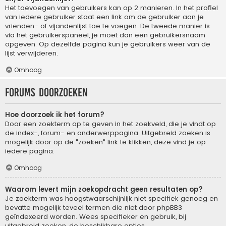
Het toevoegen van gebruikers kan op 2 manieren. In het profiel
van iedere gebruiker staat een link om de gebruiker aan je
vrienden- of vijandenlijst toe te voegen. De tweede manier is
via het gebruikerspaneel, je moet dan een gebruikersnaam
opgeven. Op dezelfde pagina kun je gebruikers weer van de
lijst verwijderen.
Omhoog
Forums doorzoeken
Hoe doorzoek ik het forum?
Door een zoekterm op te geven in het zoekveld, die je vindt op
de index-, forum- en onderwerppagina. Uitgebreid zoeken is
mogelijk door op de "zoeken" link te klikken, deze vind je op
iedere pagina.
Omhoog
Waarom levert mijn zoekopdracht geen resultaten op?
Je zoekterm was hoogstwaarschijnlijk niet specifiek genoeg en
bevatte mogelijk teveel termen die niet door phpBB3
geïndexeerd worden. Wees specifieker en gebruik, bij
uitgebreid zoeken, de beschikbare opties.