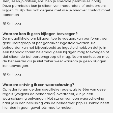
zien, lezen, plaatsen, enz. heb je speciale permissies nodig.
Deze permissies kun je alleen van moderators of beheerders
krijgen, zij zijn dus ook degene met wie je hierover contact moet
opnemen.
Omhoog
Waarom kan ik geen bijlagen toevoegen?
De mogelijkheid om bijlagen toe te voegen, kan per forum, per
gebruikersgroep of per gebruiker ingesteld worden. De
beheerder kan het bijvoorbeeld zo ingesteld hebben dat je in
een bepaald forum helemaal geen bijlagen mag toevoegen of
dat alleen de beheerdersgroep dit mag. Neem contact op met
de beheerder als je niet zeker weet waarom je geen bijlagen
kan toevoegen.
Omhoog
Waarom ontving ik een waarschuwing?
Op ieder forum gelden specifieke regels, als je één van deze
regels (volgens de beheerder) overtreedt, kun je een
waarschuwing ontvangen. Het sturen van een waarschuwing
naar je is een beslissing van de beheerder, phpBB Limited heeft
hier dus in geen geval iets mee te maken.