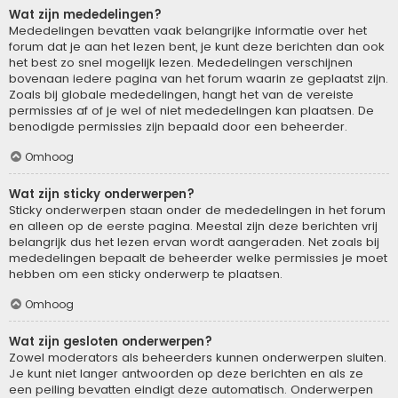
Wat zijn mededelingen?
Mededelingen bevatten vaak belangrijke informatie over het
forum dat je aan het lezen bent, je kunt deze berichten dan ook
het best zo snel mogelijk lezen. Mededelingen verschijnen
bovenaan iedere pagina van het forum waarin ze geplaatst zijn.
Zoals bij globale mededelingen, hangt het van de vereiste
permissies af of je wel of niet mededelingen kan plaatsen. De
benodigde permissies zijn bepaald door een beheerder.
Omhoog
Wat zijn sticky onderwerpen?
Sticky onderwerpen staan onder de mededelingen in het forum
en alleen op de eerste pagina. Meestal zijn deze berichten vrij
belangrijk dus het lezen ervan wordt aangeraden. Net zoals bij
mededelingen bepaalt de beheerder welke permissies je moet
hebben om een sticky onderwerp te plaatsen.
Omhoog
Wat zijn gesloten onderwerpen?
Zowel moderators als beheerders kunnen onderwerpen sluiten.
Je kunt niet langer antwoorden op deze berichten en als ze
een peiling bevatten eindigt deze automatisch. Onderwerpen