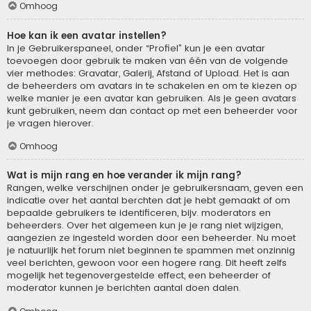
Omhoog
Hoe kan ik een avatar instellen?
In je Gebruikerspaneel, onder “Profiel” kun je een avatar
toevoegen door gebruik te maken van één van de volgende
vier methodes: Gravatar, Galerij, Afstand of Upload. Het is aan
de beheerders om avatars in te schakelen en om te kiezen op
welke manier je een avatar kan gebruiken. Als je geen avatars
kunt gebruiken, neem dan contact op met een beheerder voor
je vragen hierover.
Omhoog
Wat is mijn rang en hoe verander ik mijn rang?
Rangen, welke verschijnen onder je gebruikersnaam, geven een
indicatie over het aantal berchten dat je hebt gemaakt of om
bepaalde gebruikers te identificeren, bijv. moderators en
beheerders. Over het algemeen kun je je rang niet wijzigen,
aangezien ze ingesteld worden door een beheerder. Nu moet
je natuurlijk het forum niet beginnen te spammen met onzinnig
veel berichten, gewoon voor een hogere rang. Dit heeft zelfs
mogelijk het tegenovergestelde effect, een beheerder of
moderator kunnen je berichten aantal doen dalen.