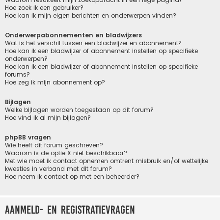
Hoe zoek ik een gebruiker?
Hoe kan ik mijn eigen berichten en onderwerpen vinden?
Onderwerpabonnementen en bladwijzers
Wat is het verschil tussen een bladwijzer en abonnement?
Hoe kan ik een bladwijzer of abonnement instellen op specifieke
onderwerpen?
Hoe kan ik een bladwijzer of abonnement instellen op specifieke
forums?
Hoe zeg ik mijn abonnement op?
Bijlagen
Welke bijlagen worden toegestaan op dit forum?
Hoe vind ik al mijn bijlagen?
phpBB vragen
Wie heeft dit forum geschreven?
Waarom is de optie X niet beschikbaar?
Met wie moet ik contact opnemen omtrent misbruik en/of wettelijke
kwesties in verband met dit forum?
Hoe neem ik contact op met een beheerder?
Aanmeld- en registratievragen