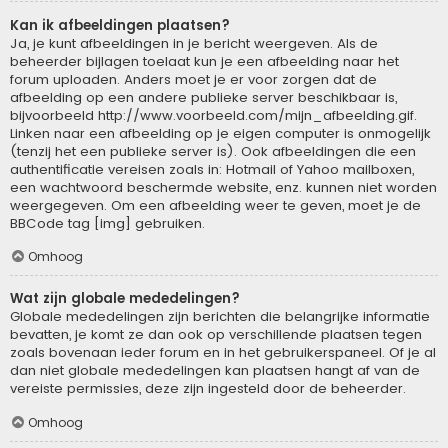
Kan ik afbeeldingen plaatsen?
Ja, je kunt afbeeldingen in je bericht weergeven. Als de
beheerder bijlagen toelaat kun je een afbeelding naar het
forum uploaden. Anders moet je er voor zorgen dat de
afbeelding op een andere publieke server beschikbaar is,
bijvoorbeeld http://www.voorbeeld.com/mijn_afbeelding.gif.
Linken naar een afbeelding op je eigen computer is onmogelijk
(tenzij het een publieke server is). Ook afbeeldingen die een
authentificatie vereisen zoals in: Hotmail of Yahoo mailboxen,
een wachtwoord beschermde website, enz. kunnen niet worden
weergegeven. Om een afbeelding weer te geven, moet je de
BBCode tag [img] gebruiken.
Omhoog
Wat zijn globale mededelingen?
Globale mededelingen zijn berichten die belangrijke informatie
bevatten, je komt ze dan ook op verschillende plaatsen tegen
zoals bovenaan ieder forum en in het gebruikerspaneel. Of je al
dan niet globale mededelingen kan plaatsen hangt af van de
vereiste permissies, deze zijn ingesteld door de beheerder.
Omhoog