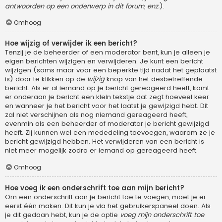
antwoorden op een onderwerp in dit forum, enz.
).
Omhoog
Hoe wijzig of verwijder ik een bericht?
Tenzij je de beheerder of een moderator bent, kun je alleen je
eigen berichten wijzigen en verwijderen. Je kunt een bericht
wijzigen (soms maar voor een beperkte tijd nadat het geplaatst
is) door te klikken op de
wijzig
knop van het desbetreffende
bericht. Als er al iemand op je bericht gereageerd heeft, komt
er onderaan je bericht een klein tekstje dat zegt hoeveel keer
en wanneer je het bericht voor het laatst je gewijzigd hebt. Dit
zal niet verschijnen als nog niemand gereageerd heeft,
evenmin als een beheerder of moderator je bericht gewijzigd
heeft. Zij kunnen wel een mededeling toevoegen, waarom ze je
bericht gewijzigd hebben. Het verwijderen van een bericht is
niet meer mogelijk zodra er iemand op gereageerd heeft.
Omhoog
Hoe voeg ik een onderschrift toe aan mijn bericht?
Om een onderschrift aan je bericht toe te voegen, moet je er
eerst één maken. Dit kun je via het gebruikerspaneel doen. Als
je dit gedaan hebt, kun je de optie
voeg mijn onderschrift toe