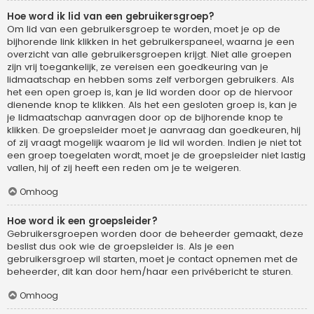
Hoe word ik lid van een gebruikersgroep?
Om lid van een gebruikersgroep te worden, moet je op de
bijhorende link klikken in het gebruikerspaneel, waarna je een
overzicht van alle gebruikersgroepen krijgt. Niet alle groepen
zijn vrij toegankelijk, ze vereisen een goedkeuring van je
lidmaatschap en hebben soms zelf verborgen gebruikers. Als
het een open groep is, kan je lid worden door op de hiervoor
dienende knop te klikken. Als het een gesloten groep is, kan je
je lidmaatschap aanvragen door op de bijhorende knop te
klikken. De groepsleider moet je aanvraag dan goedkeuren, hij
of zij vraagt mogelijk waarom je lid wil worden. Indien je niet tot
een groep toegelaten wordt, moet je de groepsleider niet lastig
vallen, hij of zij heeft een reden om je te weigeren.
Omhoog
Hoe word ik een groepsleider?
Gebruikersgroepen worden door de beheerder gemaakt, deze
beslist dus ook wie de groepsleider is. Als je een
gebruikersgroep wil starten, moet je contact opnemen met de
beheerder, dit kan door hem/haar een privébericht te sturen.
Omhoog