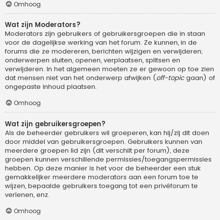
Omhoog
Wat zijn Moderators?
Moderators zijn gebruikers of gebruikersgroepen die in staan
voor de dagelijkse werking van het forum. Ze kunnen, in de
forums die ze modereren, berichten wijzigen en verwijderen;
onderwerpen sluiten, openen, verplaatsen, splitsen en
verwijderen. In het algemeen moeten ze er gewoon op toe zien
dat mensen niet van het onderwerp afwijken (
off-topic
gaan) of
ongepaste inhoud plaatsen.
Omhoog
Wat zijn gebruikersgroepen?
Als de beheerder gebruikers wil groeperen, kan hij/zij dit doen
door middel van gebruikersgroepen. Gebruikers kunnen van
meerdere groepen lid zijn (dit verschilt per forum), deze
groepen kunnen verschillende permissies/toegangspermissies
hebben. Op deze manier is het voor de beheerder een stuk
gemakkelijker meerdere moderators aan een forum toe te
wijzen, bepaalde gebruikers toegang tot een privéforum te
verlenen, enz.
Omhoog