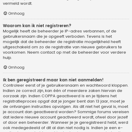
vermeld wordt.
Omhoog
Waarom kan ik niet registreren?
Mogelijk heeft de beheerder je IP-adres verbannen, of de
gebruikersnaam die je opgeeft verboden. Tevens is het
mogelijk dat de beheerder de registratie mogelijkheid heeft
uitgeschakeld om zo de registratie van nieuwe gebruikers te
voorkomen. Neem contact op met de beheerder voor verdere
hulp.
Omhoog
Ik ben geregistreerd maar kan niet aanmelden!
Controleer eerst of je gebruikersnaam en wachtwoord kloppen.
Indien ze correct zijn, kan één of meerdere zaken hiervan de
oorzaak zijn. Indien COPPA geactiveerd is en je tijdens het
registratieproces opgaf dat je jonger bent dan 13 jaar, moet je
de ontvangen instructies opvolgen. Als dit niet het geval is, moet
je account dan geactiveerd worden? Sommige forums vereisen
dat iedere nieuwe account geactiveerd wordt, ofwel door jezelf
of door een beheerder. Wanneer je je geregistreerd hebt, werd
ook medegedeeld of dit al dan niet nodig is. Indien je een e-