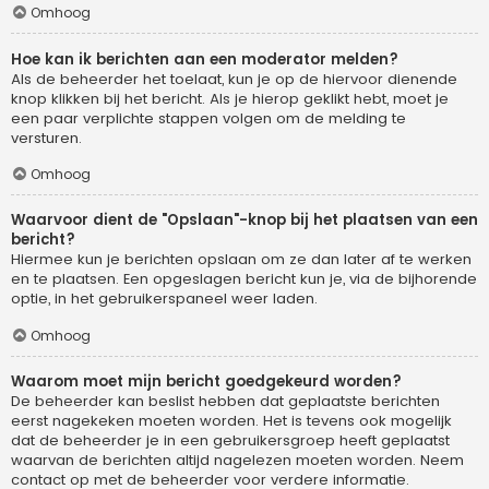
Omhoog
Hoe kan ik berichten aan een moderator melden?
Als de beheerder het toelaat, kun je op de hiervoor dienende
knop klikken bij het bericht. Als je hierop geklikt hebt, moet je
een paar verplichte stappen volgen om de melding te
versturen.
Omhoog
Waarvoor dient de "Opslaan"-knop bij het plaatsen van een
bericht?
Hiermee kun je berichten opslaan om ze dan later af te werken
en te plaatsen. Een opgeslagen bericht kun je, via de bijhorende
optie, in het gebruikerspaneel weer laden.
Omhoog
Waarom moet mijn bericht goedgekeurd worden?
De beheerder kan beslist hebben dat geplaatste berichten
eerst nagekeken moeten worden. Het is tevens ook mogelijk
dat de beheerder je in een gebruikersgroep heeft geplaatst
waarvan de berichten altijd nagelezen moeten worden. Neem
contact op met de beheerder voor verdere informatie.