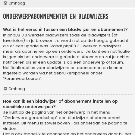
Omhoog
Onderwerpabonnementen en bladwijzers
Wat is het verschil tussen een bladwijzer en abonnement?
In phpBB 3.0 werkten bladwijzers zoals de bladwijzers (of
favorieten) in je browser. Je werd niet op de hoogte gebracht
als er een update was. Vanaf phpBB 3.1 werken bladwijzers
meer als abonneren op een onderwerp. Je kunt een notificatie
krijgen als het onderwerp is geüpdate. Abonneren zal je echter
notificeren als er een update is op een onderwerp of forum.
Notificatieopties voor bladwijzers en abonnementen kunnen
ingesteld worden via het gebruikerspaneel onder
“Forumvoorkeuren”.
Omhoog
Hoe kan ik een bladwijzer of abonnement instellen op
specifieke onderwerpen?
Je kunt op de pagina van het onderwerp in het menu
“Onderwerp gereedschap” een bladwijzer of abonnement
instellen. Dit menu is zowel boven- als onderaan de pagina te
vinden.
Het is ook mogelijk te abonneren op het onderwerp door bij het