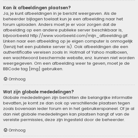
Kan ik afbeeldingen plaatsen?
Ja, je kunt afbeeldingen in je bericht weergeven. Als de
beheerder bijlagen toelaat kun je een afbeelding naar het
forum uploaden. Anders moet je er voor zorgen dat de
afbeelding op een andere publieke server beschikbaar is,
bijvoorbeeld http://www.voorbeeld.com/mijn_afbeelding.gif.
Linken naar een afbeelding op je eigen computer is onmogelijk
(tenzij het een publieke server is). Ook afbeeldingen die een
authentificatie vereisen zoals in: Hotmail of Yahoo mailboxen,
een wachtwoord beschermde website, enz. kunnen niet worden
weergegeven. Om een afbeelding weer te geven, moet je de
BBCode tag [img] gebruiken.
Omhoog
Wat zijn globale mededelingen?
Globale mededelingen zijn berichten die belangrijke informatie
bevatten, je komt ze dan ook op verschillende plaatsen tegen
zoals bovenaan ieder forum en in het gebruikerspaneel. Of je al
dan niet globale mededelingen kan plaatsen hangt af van de
vereiste permissies, deze zijn ingesteld door de beheerder.
Omhoog