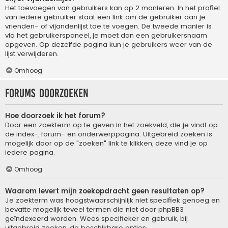
Het toevoegen van gebruikers kan op 2 manieren. In het profiel
van iedere gebruiker staat een link om de gebruiker aan je
vrienden- of vijandenlijst toe te voegen. De tweede manier is
via het gebruikerspaneel, je moet dan een gebruikersnaam
opgeven. Op dezelfde pagina kun je gebruikers weer van de
lijst verwijderen.
Omhoog
Forums doorzoeken
Hoe doorzoek ik het forum?
Door een zoekterm op te geven in het zoekveld, die je vindt op
de index-, forum- en onderwerppagina. Uitgebreid zoeken is
mogelijk door op de "zoeken" link te klikken, deze vind je op
iedere pagina.
Omhoog
Waarom levert mijn zoekopdracht geen resultaten op?
Je zoekterm was hoogstwaarschijnlijk niet specifiek genoeg en
bevatte mogelijk teveel termen die niet door phpBB3
geïndexeerd worden. Wees specifieker en gebruik, bij
uitgebreid zoeken, de beschikbare opties.