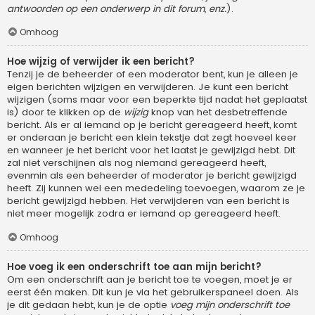
antwoorden op een onderwerp in dit forum, enz.
).
Omhoog
Hoe wijzig of verwijder ik een bericht?
Tenzij je de beheerder of een moderator bent, kun je alleen je
eigen berichten wijzigen en verwijderen. Je kunt een bericht
wijzigen (soms maar voor een beperkte tijd nadat het geplaatst
is) door te klikken op de
wijzig
knop van het desbetreffende
bericht. Als er al iemand op je bericht gereageerd heeft, komt
er onderaan je bericht een klein tekstje dat zegt hoeveel keer
en wanneer je het bericht voor het laatst je gewijzigd hebt. Dit
zal niet verschijnen als nog niemand gereageerd heeft,
evenmin als een beheerder of moderator je bericht gewijzigd
heeft. Zij kunnen wel een mededeling toevoegen, waarom ze je
bericht gewijzigd hebben. Het verwijderen van een bericht is
niet meer mogelijk zodra er iemand op gereageerd heeft.
Omhoog
Hoe voeg ik een onderschrift toe aan mijn bericht?
Om een onderschrift aan je bericht toe te voegen, moet je er
eerst één maken. Dit kun je via het gebruikerspaneel doen. Als
je dit gedaan hebt, kun je de optie
voeg mijn onderschrift toe