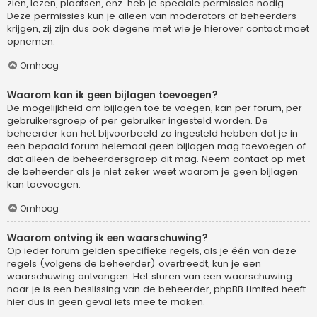
zien, lezen, plaatsen, enz. heb je speciale permissies nodig.
Deze permissies kun je alleen van moderators of beheerders
krijgen, zij zijn dus ook degene met wie je hierover contact moet
opnemen.
Omhoog
Waarom kan ik geen bijlagen toevoegen?
De mogelijkheid om bijlagen toe te voegen, kan per forum, per
gebruikersgroep of per gebruiker ingesteld worden. De
beheerder kan het bijvoorbeeld zo ingesteld hebben dat je in
een bepaald forum helemaal geen bijlagen mag toevoegen of
dat alleen de beheerdersgroep dit mag. Neem contact op met
de beheerder als je niet zeker weet waarom je geen bijlagen
kan toevoegen.
Omhoog
Waarom ontving ik een waarschuwing?
Op ieder forum gelden specifieke regels, als je één van deze
regels (volgens de beheerder) overtreedt, kun je een
waarschuwing ontvangen. Het sturen van een waarschuwing
naar je is een beslissing van de beheerder, phpBB Limited heeft
hier dus in geen geval iets mee te maken.