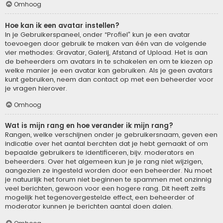
Omhoog
Hoe kan ik een avatar instellen?
In je Gebruikerspaneel, onder “Profiel” kun je een avatar
toevoegen door gebruik te maken van één van de volgende
vier methodes: Gravatar, Galerij, Afstand of Upload. Het is aan
de beheerders om avatars in te schakelen en om te kiezen op
welke manier je een avatar kan gebruiken. Als je geen avatars
kunt gebruiken, neem dan contact op met een beheerder voor
je vragen hierover.
Omhoog
Wat is mijn rang en hoe verander ik mijn rang?
Rangen, welke verschijnen onder je gebruikersnaam, geven een
indicatie over het aantal berchten dat je hebt gemaakt of om
bepaalde gebruikers te identificeren, bijv. moderators en
beheerders. Over het algemeen kun je je rang niet wijzigen,
aangezien ze ingesteld worden door een beheerder. Nu moet
je natuurlijk het forum niet beginnen te spammen met onzinnig
veel berichten, gewoon voor een hogere rang. Dit heeft zelfs
mogelijk het tegenovergestelde effect, een beheerder of
moderator kunnen je berichten aantal doen dalen.