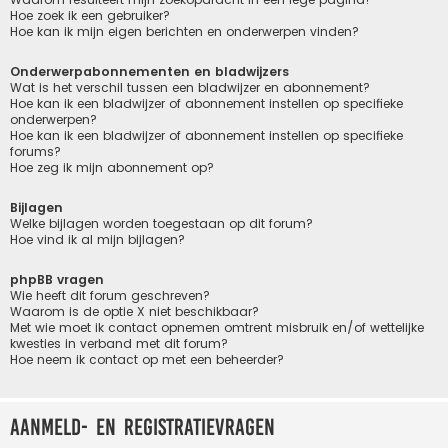
Hoe zoek ik een gebruiker?
Hoe kan ik mijn eigen berichten en onderwerpen vinden?
Onderwerpabonnementen en bladwijzers
Wat is het verschil tussen een bladwijzer en abonnement?
Hoe kan ik een bladwijzer of abonnement instellen op specifieke
onderwerpen?
Hoe kan ik een bladwijzer of abonnement instellen op specifieke
forums?
Hoe zeg ik mijn abonnement op?
Bijlagen
Welke bijlagen worden toegestaan op dit forum?
Hoe vind ik al mijn bijlagen?
phpBB vragen
Wie heeft dit forum geschreven?
Waarom is de optie X niet beschikbaar?
Met wie moet ik contact opnemen omtrent misbruik en/of wettelijke
kwesties in verband met dit forum?
Hoe neem ik contact op met een beheerder?
Aanmeld- en registratievragen