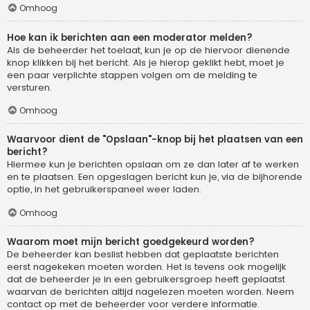
Omhoog
Hoe kan ik berichten aan een moderator melden?
Als de beheerder het toelaat, kun je op de hiervoor dienende
knop klikken bij het bericht. Als je hierop geklikt hebt, moet je
een paar verplichte stappen volgen om de melding te
versturen.
Omhoog
Waarvoor dient de "Opslaan"-knop bij het plaatsen van een
bericht?
Hiermee kun je berichten opslaan om ze dan later af te werken
en te plaatsen. Een opgeslagen bericht kun je, via de bijhorende
optie, in het gebruikerspaneel weer laden.
Omhoog
Waarom moet mijn bericht goedgekeurd worden?
De beheerder kan beslist hebben dat geplaatste berichten
eerst nagekeken moeten worden. Het is tevens ook mogelijk
dat de beheerder je in een gebruikersgroep heeft geplaatst
waarvan de berichten altijd nagelezen moeten worden. Neem
contact op met de beheerder voor verdere informatie.