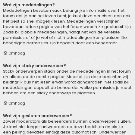
Wat zijn mededelingen?
Mededelingen bevatten vaak belangrijke informatie over het
forum dat je aan het lezen bent, je kunt deze berichten dan ook
het best zo snel mogelijk lezen. Mededelingen verschijnen
bovenaan iedere pagina van het forum waarin ze geplaatst zijn.
Zoals bij globale mededelingen, hangt het van de vereiste
permissies af of je wel of niet mededelingen kan plaatsen. De
benodigde permissies zijn bepaald door een beheerder.
Omhoog
Wat zijn sticky onderwerpen?
Sticky onderwerpen staan onder de mededelingen in het forum
en alleen op de eerste pagina. Meestal zijn deze berichten vrij
belangrijk dus het lezen ervan wordt aangeraden. Net zoals bij
mededelingen bepaalt de beheerder welke permissies je moet
hebben om een sticky onderwerp te plaatsen.
Omhoog
Wat zijn gesloten onderwerpen?
Zowel moderators als beheerders kunnen onderwerpen sluiten.
Je kunt niet langer antwoorden op deze berichten en als ze
een peiling bevatten eindigt deze automatisch. Onderwerpen