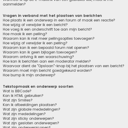
aanmelden?
Vragen in verband met het plaatsen van berichten
Hoe plaats ik een onderwerp in een forum of maak een reactie?
Hoe wijzig of verwijder ik een bericht?
Hoe voeg ik een onderschrift toe aan mijn bericht?
Hoe maak ik een peiling?
Waarom kan ik niet meer peilingsopties toevoegen?
Hoe wijzig of verwijder ik een peiling?
Waarom kan ik een bepaald forum niet openen?
Waarom kan ik geen bijlagen toevoegen?
Waarom ontving ik een waarschuwing?
Hoe kan ik berichten aan een moderator melden?
Waarvoor dient de "Opslaan"-knop bij het plaatsen van een bericht?
Waarom moet mijn bericht goedgekeurd worden?
Hoe bump ik mijn onderwerp?
Tekstopmaak en onderwerp soorten
Wat is BBCode?
Kan ik HTML gebruiken?
Wat zijn Smilies?
Kan ik afbeeldingen plaatsen?
Wat zijn globale mededelingen?
Wat zijn mededelingen?
Wat zijn sticky onderwerpen?
Wat zijn gesloten onderwerpen?
Wat zijn onderwerpiconen?