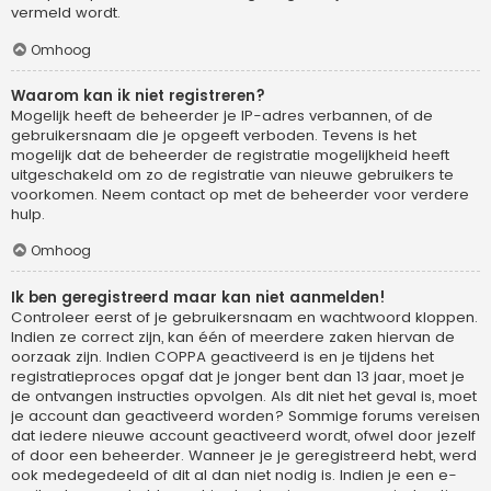
vermeld wordt.
Omhoog
Waarom kan ik niet registreren?
Mogelijk heeft de beheerder je IP-adres verbannen, of de
gebruikersnaam die je opgeeft verboden. Tevens is het
mogelijk dat de beheerder de registratie mogelijkheid heeft
uitgeschakeld om zo de registratie van nieuwe gebruikers te
voorkomen. Neem contact op met de beheerder voor verdere
hulp.
Omhoog
Ik ben geregistreerd maar kan niet aanmelden!
Controleer eerst of je gebruikersnaam en wachtwoord kloppen.
Indien ze correct zijn, kan één of meerdere zaken hiervan de
oorzaak zijn. Indien COPPA geactiveerd is en je tijdens het
registratieproces opgaf dat je jonger bent dan 13 jaar, moet je
de ontvangen instructies opvolgen. Als dit niet het geval is, moet
je account dan geactiveerd worden? Sommige forums vereisen
dat iedere nieuwe account geactiveerd wordt, ofwel door jezelf
of door een beheerder. Wanneer je je geregistreerd hebt, werd
ook medegedeeld of dit al dan niet nodig is. Indien je een e-