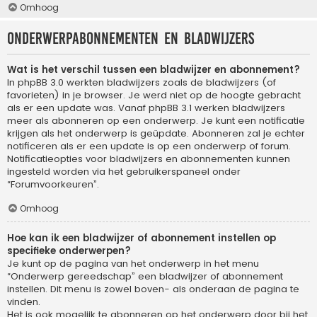
Omhoog
Onderwerpabonnementen en bladwijzers
Wat is het verschil tussen een bladwijzer en abonnement?
In phpBB 3.0 werkten bladwijzers zoals de bladwijzers (of
favorieten) in je browser. Je werd niet op de hoogte gebracht
als er een update was. Vanaf phpBB 3.1 werken bladwijzers
meer als abonneren op een onderwerp. Je kunt een notificatie
krijgen als het onderwerp is geüpdate. Abonneren zal je echter
notificeren als er een update is op een onderwerp of forum.
Notificatieopties voor bladwijzers en abonnementen kunnen
ingesteld worden via het gebruikerspaneel onder
“Forumvoorkeuren”.
Omhoog
Hoe kan ik een bladwijzer of abonnement instellen op
specifieke onderwerpen?
Je kunt op de pagina van het onderwerp in het menu
“Onderwerp gereedschap” een bladwijzer of abonnement
instellen. Dit menu is zowel boven- als onderaan de pagina te
vinden.
Het is ook mogelijk te abonneren op het onderwerp door bij het