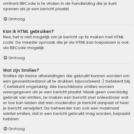
omtrent BBCode is te vinden in de handleiding die je kunt
openen als je een bericht plaatst.
Omhoog
Kan ik HTML gebruiken?
Nee, het is niet mogelijk om je bericht op te maken met HTML
code. De meeste opmaak die je via HTML kan toepassen is ook
via BBCode mogelijk.
Omhoog
Wat zijn Smilies?
Smilies zijn kleine afbeeldingen die gebruikt kunnen worden om
een gevoelstoestand uit te drukken, bijvoorbeeld :) betekent blij,
:( betekent ongelukkig. Alle beschikbare smilies worden
weergegeven als je een bericht plaatst. Maak geen overdadig
gebruik van smilies, ze maken een bericht snel onleesbaar wat
er toe kan leiden dat een moderator je bericht aanpast of heel
je bericht verwijdert. De beheerder kan ook een maximaal
aantal smilies, dat in een bericht gebruikt mag worden, bepaald
hebben.
Omhoog