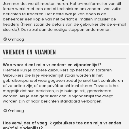
Jammer dat we dit moeten horen. Het e-mailformulier van dit
forum werkt met een aantal technieken om zenders van zulke
berichten te traceren. Het beste wat je kan doen is de
beheerder een kopie van het bericht e-mailen, inclusief de
headers (hierin staan de details van de gebruiker die de e-mail
stuurde). Deze zal dan de nodige stappen ondernemen.
Omhoog
Vrienden en vijanden
Waarvoor dient mijn vrienden- en vijandenlijst?
Hiermee kun je andere gebruikers op het forum sorteren.
Gebruikers die in je vriendenlijst staan worden in het
gebruikerspaneel weergegeven zodat je snel kunt controleren
of ze online zijn, of een privébericht kunt sturen. Tevens is het
mogelijk dat hun berichten, in je huidige stijl, gemarkeerd
worden. Als je een gebruiker aan je vijandenlijst toevoegt,
worden zijn of haar berichten standaard verborgen.
Omhoog
Hoe verwijder of voeg ik gebruikers toe aan mijn vrienden-
en/of vijandenlijst?