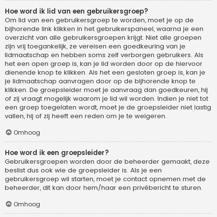
Hoe word ik lid van een gebruikersgroep?
Om lid van een gebruikersgroep te worden, moet je op de
bijhorende link klikken in het gebruikerspaneel, waarna je een
overzicht van alle gebruikersgroepen krijgt. Niet alle groepen
zijn vrij toegankelijk, ze vereisen een goedkeuring van je
lidmaatschap en hebben soms zelf verborgen gebruikers. Als
het een open groep is, kan je lid worden door op de hiervoor
dienende knop te klikken. Als het een gesloten groep is, kan je
je lidmaatschap aanvragen door op de bijhorende knop te
klikken. De groepsleider moet je aanvraag dan goedkeuren, hij
of zij vraagt mogelijk waarom je lid wil worden. Indien je niet tot
een groep toegelaten wordt, moet je de groepsleider niet lastig
vallen, hij of zij heeft een reden om je te weigeren.
Omhoog
Hoe word ik een groepsleider?
Gebruikersgroepen worden door de beheerder gemaakt, deze
beslist dus ook wie de groepsleider is. Als je een
gebruikersgroep wil starten, moet je contact opnemen met de
beheerder, dit kan door hem/haar een privébericht te sturen.
Omhoog