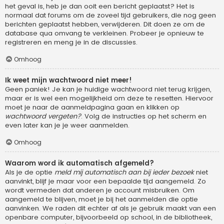
het geval is, heb je dan ooit een bericht geplaatst? Het is
normaal dat forums om de zoveel tijd gebruikers, die nog geen
berichten geplaatst hebben, verwijderen. Dit doen ze om de
database qua omvang te verkleinen. Probeer je opnieuw te
registreren en meng je in de discussies.
Omhoog
Ik weet mijn wachtwoord niet meer!
Geen paniek! Je kan je huidige wachtwoord niet terug krijgen,
maar er is wel een mogelijkheid om deze te resetten. Hiervoor
moet je naar de aanmeldpagina gaan en klikken op
wachtwoord vergeten?
. Volg de instructies op het scherm en
even later kan je je weer aanmelden.
Omhoog
Waarom word ik automatisch afgemeld?
Als je de optie
meld mij automatisch aan bij ieder bezoek
niet
aanvinkt, blijf je maar voor een bepaalde tijd aangemeld. Zo
wordt vermeden dat anderen je account misbruiken. Om
aangemeld te blijven, moet je bij het aanmelden die optie
aanvinken. We raden dit echter af als je gebruik maakt van een
openbare computer, bijvoorbeeld op school, in de bibliotheek,