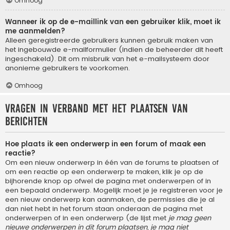
Omhoog
Wanneer ik op de e-maillink van een gebruiker klik, moet ik
me aanmelden?
Alleen geregistreerde gebruikers kunnen gebruik maken van
het ingebouwde e-mailformulier (indien de beheerder dit heeft
ingeschakeld). Dit om misbruik van het e-mailsysteem door
anonieme gebruikers te voorkomen.
Omhoog
Vragen in verband met het plaatsen van
berichten
Hoe plaats ik een onderwerp in een forum of maak een
reactie?
Om een nieuw onderwerp in één van de forums te plaatsen of
om een reactie op een onderwerp te maken, klik je op de
bijhorende knop op ofwel de pagina met onderwerpen of in
een bepaald onderwerp. Mogelijk moet je je registreren voor je
een nieuw onderwerp kan aanmaken, de permissies die je al
dan niet hebt in het forum staan onderaan de pagina met
onderwerpen of in een onderwerp (de lijst met
je mag geen
nieuwe onderwerpen in dit forum plaatsen, je mag niet