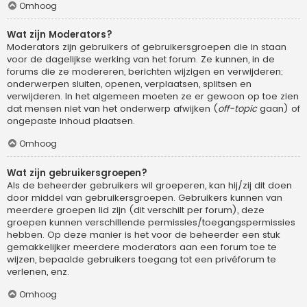
Omhoog
Wat zijn Moderators?
Moderators zijn gebruikers of gebruikersgroepen die in staan
voor de dagelijkse werking van het forum. Ze kunnen, in de
forums die ze modereren, berichten wijzigen en verwijderen;
onderwerpen sluiten, openen, verplaatsen, splitsen en
verwijderen. In het algemeen moeten ze er gewoon op toe zien
dat mensen niet van het onderwerp afwijken (
off-topic
gaan) of
ongepaste inhoud plaatsen.
Omhoog
Wat zijn gebruikersgroepen?
Als de beheerder gebruikers wil groeperen, kan hij/zij dit doen
door middel van gebruikersgroepen. Gebruikers kunnen van
meerdere groepen lid zijn (dit verschilt per forum), deze
groepen kunnen verschillende permissies/toegangspermissies
hebben. Op deze manier is het voor de beheerder een stuk
gemakkelijker meerdere moderators aan een forum toe te
wijzen, bepaalde gebruikers toegang tot een privéforum te
verlenen, enz.
Omhoog