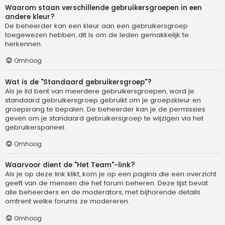
Waarom staan verschillende gebruikersgroepen in een
andere kleur?
De beheerder kan een kleur aan een gebruikersgroep
toegewezen hebben, dit is om de leden gemakkelijk te
herkennen.
Omhoog
Wat is de "Standaard gebruikersgroep"?
Als je lid bent van meerdere gebruikersgroepen, word je
standaard gebruikersgroep gebruikt om je groepskleur en
groepsrang te bepalen. De beheerder kan je de permissies
geven om je standaard gebruikersgroep te wijzigen via het
gebruikerspaneel.
Omhoog
Waarvoor dient de "Het Team"-link?
Als je op deze link klikt, kom je op een pagina die een overzicht
geeft van de mensen die het forum beheren. Deze lijst bevat
alle beheerders en de moderators, met bijhorende details
omtrent welke forums ze modereren.
Omhoog