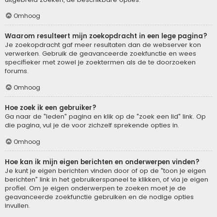
Omhoog
Waarom resulteert mijn zoekopdracht in een lege pagina?
Je zoekopdracht gaf meer resultaten dan de webserver kon
verwerken. Gebruik de geavanceerde zoekfunctie en wees
specifieker met zowel je zoektermen als de te doorzoeken
forums.
Omhoog
Hoe zoek ik een gebruiker?
Ga naar de "leden" pagina en klik op de "zoek een lid" link. Op
die pagina, vul je de voor zichzelf sprekende opties in.
Omhoog
Hoe kan ik mijn eigen berichten en onderwerpen vinden?
Je kunt je eigen berichten vinden door of op de "toon je eigen
berichten" link in het gebruikerspaneel te klikken, of via je eigen
profiel. Om je eigen onderwerpen te zoeken moet je de
geavanceerde zoekfunctie gebruiken en de nodige opties
invullen.