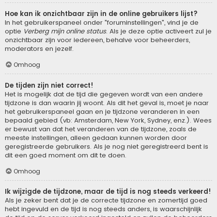
Hoe kan ik onzichtbaar zijn in de online gebruikers lijst?
In het gebruikerspaneel onder "foruminstellingen", vind je de
optie
Verberg mijn online status
. Als je deze optie activeert zul je
onzichtbaar zijn voor iedereen, behalve voor beheerders,
moderators en jezelf.
Omhoog
De tijden zijn niet correct!
Het is mogelijk dat de tijd die gegeven wordt van een andere
tijdzone is dan waarin jij woont. Als dit het geval is, moet je naar
het gebruikerspaneel gaan en je tijdzone veranderen in een
bepaald gebied (vb: Amsterdam, New York, Sydney, enz.). Wees
er bewust van dat het veranderen van de tijdzone, zoals de
meeste instellingen, alleen gedaan kunnen worden door
geregistreerde gebruikers. Als je nog niet geregistreerd bent is
dit een goed moment om dit te doen.
Omhoog
Ik wijzigde de tijdzone, maar de tijd is nog steeds verkeerd!
Als je zeker bent dat je de correcte tijdzone en zomertijd goed
hebt ingevuld en de tijd is nog steeds anders, is waarschijnlijk