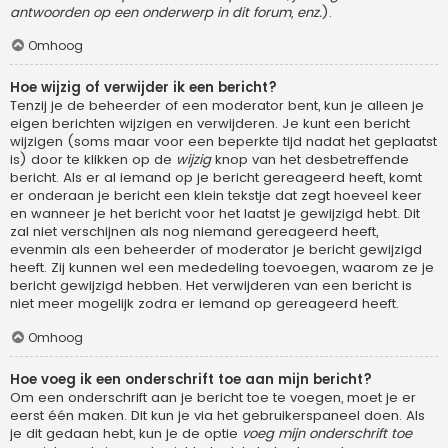
antwoorden op een onderwerp in dit forum, enz.
).
Omhoog
Hoe wijzig of verwijder ik een bericht?
Tenzij je de beheerder of een moderator bent, kun je alleen je
eigen berichten wijzigen en verwijderen. Je kunt een bericht
wijzigen (soms maar voor een beperkte tijd nadat het geplaatst
is) door te klikken op de
wijzig
knop van het desbetreffende
bericht. Als er al iemand op je bericht gereageerd heeft, komt
er onderaan je bericht een klein tekstje dat zegt hoeveel keer
en wanneer je het bericht voor het laatst je gewijzigd hebt. Dit
zal niet verschijnen als nog niemand gereageerd heeft,
evenmin als een beheerder of moderator je bericht gewijzigd
heeft. Zij kunnen wel een mededeling toevoegen, waarom ze je
bericht gewijzigd hebben. Het verwijderen van een bericht is
niet meer mogelijk zodra er iemand op gereageerd heeft.
Omhoog
Hoe voeg ik een onderschrift toe aan mijn bericht?
Om een onderschrift aan je bericht toe te voegen, moet je er
eerst één maken. Dit kun je via het gebruikerspaneel doen. Als
je dit gedaan hebt, kun je de optie
voeg mijn onderschrift toe