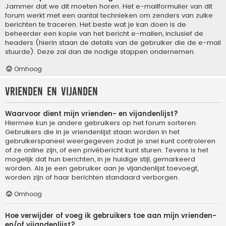
Jammer dat we dit moeten horen. Het e-mailformulier van dit
forum werkt met een aantal technieken om zenders van zulke
berichten te traceren. Het beste wat je kan doen is de
beheerder een kopie van het bericht e-mailen, inclusief de
headers (hierin staan de details van de gebruiker die de e-mail
stuurde). Deze zal dan de nodige stappen ondernemen.
Omhoog
Vrienden en vijanden
Waarvoor dient mijn vrienden- en vijandenlijst?
Hiermee kun je andere gebruikers op het forum sorteren.
Gebruikers die in je vriendenlijst staan worden in het
gebruikerspaneel weergegeven zodat je snel kunt controleren
of ze online zijn, of een privébericht kunt sturen. Tevens is het
mogelijk dat hun berichten, in je huidige stijl, gemarkeerd
worden. Als je een gebruiker aan je vijandenlijst toevoegt,
worden zijn of haar berichten standaard verborgen.
Omhoog
Hoe verwijder of voeg ik gebruikers toe aan mijn vrienden-
en/of vijandenlijst?