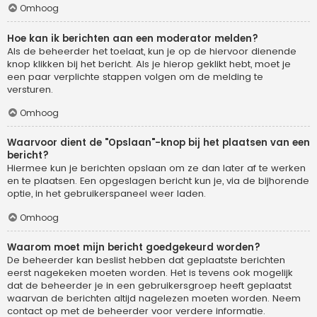
Omhoog
Hoe kan ik berichten aan een moderator melden?
Als de beheerder het toelaat, kun je op de hiervoor dienende
knop klikken bij het bericht. Als je hierop geklikt hebt, moet je
een paar verplichte stappen volgen om de melding te
versturen.
Omhoog
Waarvoor dient de "Opslaan"-knop bij het plaatsen van een
bericht?
Hiermee kun je berichten opslaan om ze dan later af te werken
en te plaatsen. Een opgeslagen bericht kun je, via de bijhorende
optie, in het gebruikerspaneel weer laden.
Omhoog
Waarom moet mijn bericht goedgekeurd worden?
De beheerder kan beslist hebben dat geplaatste berichten
eerst nagekeken moeten worden. Het is tevens ook mogelijk
dat de beheerder je in een gebruikersgroep heeft geplaatst
waarvan de berichten altijd nagelezen moeten worden. Neem
contact op met de beheerder voor verdere informatie.