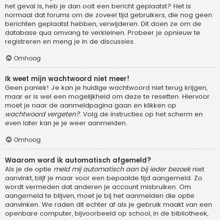
het geval is, heb je dan ooit een bericht geplaatst? Het is
normaal dat forums om de zoveel tijd gebruikers, die nog geen
berichten geplaatst hebben, verwijderen. Dit doen ze om de
database qua omvang te verkleinen. Probeer je opnieuw te
registreren en meng je in de discussies.
Omhoog
Ik weet mijn wachtwoord niet meer!
Geen paniek! Je kan je huidige wachtwoord niet terug krijgen,
maar er is wel een mogelijkheid om deze te resetten. Hiervoor
moet je naar de aanmeldpagina gaan en klikken op
wachtwoord vergeten?
. Volg de instructies op het scherm en
even later kan je je weer aanmelden.
Omhoog
Waarom word ik automatisch afgemeld?
Als je de optie
meld mij automatisch aan bij ieder bezoek
niet
aanvinkt, blijf je maar voor een bepaalde tijd aangemeld. Zo
wordt vermeden dat anderen je account misbruiken. Om
aangemeld te blijven, moet je bij het aanmelden die optie
aanvinken. We raden dit echter af als je gebruik maakt van een
openbare computer, bijvoorbeeld op school, in de bibliotheek,