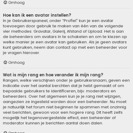
Omhoog
Hoe kan ik een avatar instellen?
In je Gebruikerspaneel, onder “Profiel” kun je een avatar
toevoegen door gebruik te maken van één van de volgende
vier methodes: Gravatar, Galerij, Afstand of Upload. Het is aan
de beheerders om avatars in te schakelen en om te kiezen op
welke manier je een avatar kan gebruiken. Als je geen avatars
kunt gebruiken, neem dan contact op met een beheerder voor
je vragen hierover.
Omhoog
Wat is mijn rang en hoe verander ik mijn rang?
Rangen, welke verschijnen onder je gebruikersnaam, geven een
indicatie over het aantal berchten dat je hebt gemaakt of om
bepaalde gebruikers te identificeren, bijv. moderators en
beheerders. Over het algemeen kun je je rang niet wijzigen,
aangezien ze ingesteld worden door een beheerder. Nu moet
je natuurlijk het forum niet beginnen te spammen met onzinnig
veel berichten, gewoon voor een hogere rang. Dit heeft zelfs
mogelijk het tegenovergestelde effect, een beheerder of
moderator kunnen je berichten aantal doen dalen.