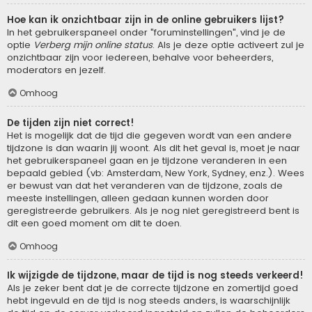
Hoe kan ik onzichtbaar zijn in de online gebruikers lijst?
In het gebruikerspaneel onder "foruminstellingen", vind je de
optie
Verberg mijn online status
. Als je deze optie activeert zul je
onzichtbaar zijn voor iedereen, behalve voor beheerders,
moderators en jezelf.
Omhoog
De tijden zijn niet correct!
Het is mogelijk dat de tijd die gegeven wordt van een andere
tijdzone is dan waarin jij woont. Als dit het geval is, moet je naar
het gebruikerspaneel gaan en je tijdzone veranderen in een
bepaald gebied (vb: Amsterdam, New York, Sydney, enz.). Wees
er bewust van dat het veranderen van de tijdzone, zoals de
meeste instellingen, alleen gedaan kunnen worden door
geregistreerde gebruikers. Als je nog niet geregistreerd bent is
dit een goed moment om dit te doen.
Omhoog
Ik wijzigde de tijdzone, maar de tijd is nog steeds verkeerd!
Als je zeker bent dat je de correcte tijdzone en zomertijd goed
hebt ingevuld en de tijd is nog steeds anders, is waarschijnlijk