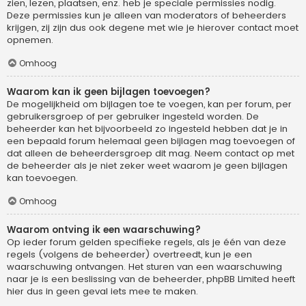
zien, lezen, plaatsen, enz. heb je speciale permissies nodig.
Deze permissies kun je alleen van moderators of beheerders
krijgen, zij zijn dus ook degene met wie je hierover contact moet
opnemen.
Omhoog
Waarom kan ik geen bijlagen toevoegen?
De mogelijkheid om bijlagen toe te voegen, kan per forum, per
gebruikersgroep of per gebruiker ingesteld worden. De
beheerder kan het bijvoorbeeld zo ingesteld hebben dat je in
een bepaald forum helemaal geen bijlagen mag toevoegen of
dat alleen de beheerdersgroep dit mag. Neem contact op met
de beheerder als je niet zeker weet waarom je geen bijlagen
kan toevoegen.
Omhoog
Waarom ontving ik een waarschuwing?
Op ieder forum gelden specifieke regels, als je één van deze
regels (volgens de beheerder) overtreedt, kun je een
waarschuwing ontvangen. Het sturen van een waarschuwing
naar je is een beslissing van de beheerder, phpBB Limited heeft
hier dus in geen geval iets mee te maken.