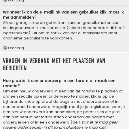
Omhoog
Wanneer ik op de e-maillink van een gebruiker klik, moet ik
me aanmelden?
Alleen geregistreerde gebruikers kunnen gebruik maken van
het ingebouwde e-mailformulier (indien de beheerder dit heeft
ingeschakeld). Dit om misbruik van het e-mailsysteem door
anonieme gebruikers te voorkomen.
Omhoog
Vragen in verband met het plaatsen van
berichten
Hoe plaats ik een onderwerp in een forum of maak een
reactie?
Om een nieuw onderwerp in één van de forums te plaatsen of
om een reactie op een onderwerp te maken, klik je op de
bijhorende knop op ofwel de pagina met onderwerpen of in
een bepaald onderwerp. Mogelijk moet je je registreren voor je
een nieuw onderwerp kan aanmaken, de permissies die je al
dan niet hebt in het forum staan onderaan de pagina met
onderwerpen of in een onderwerp (de lijst met
je mag geen
nieuwe onderwerpen in dit forum plaatsen, je mag niet