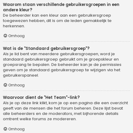
Waarom staan verschillende gebruikersgroepen in een
andere kleur?
De beheerder kan een kleur aan een gebruikersgroep
toegewezen hebben, dit is om de leden gemakkelijk te
herkennen.
Omhoog
Wat is de "Standaard gebruikersgroep"?
Als je lid bent van meerdere gebruikersgroepen, word je
standaard gebruikersgroep gebruikt om je groepskleur en
groepsrang te bepalen. De beheerder kan je de permissies
geven om je standaard gebruikersgroep te wijzigen via het
gebruikerspaneel.
Omhoog
Waarvoor dient de "Het Team"-link?
Als je op deze link klikt, kom je op een pagina die een overzicht
geeft van de mensen die het forum beheren. Deze lijst bevat
alle beheerders en de moderators, met bijhorende details
omtrent welke forums ze modereren.
Omhoog