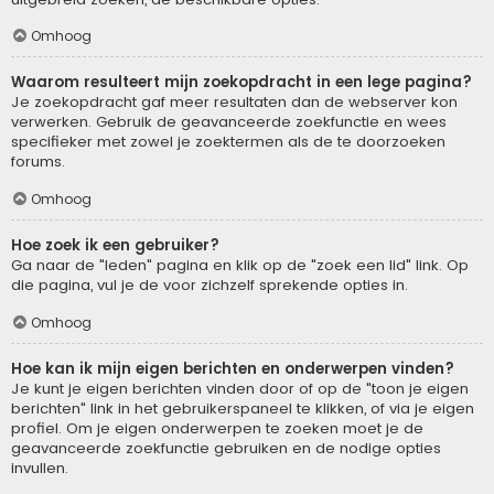
Omhoog
Waarom resulteert mijn zoekopdracht in een lege pagina?
Je zoekopdracht gaf meer resultaten dan de webserver kon
verwerken. Gebruik de geavanceerde zoekfunctie en wees
specifieker met zowel je zoektermen als de te doorzoeken
forums.
Omhoog
Hoe zoek ik een gebruiker?
Ga naar de "leden" pagina en klik op de "zoek een lid" link. Op
die pagina, vul je de voor zichzelf sprekende opties in.
Omhoog
Hoe kan ik mijn eigen berichten en onderwerpen vinden?
Je kunt je eigen berichten vinden door of op de "toon je eigen
berichten" link in het gebruikerspaneel te klikken, of via je eigen
profiel. Om je eigen onderwerpen te zoeken moet je de
geavanceerde zoekfunctie gebruiken en de nodige opties
invullen.