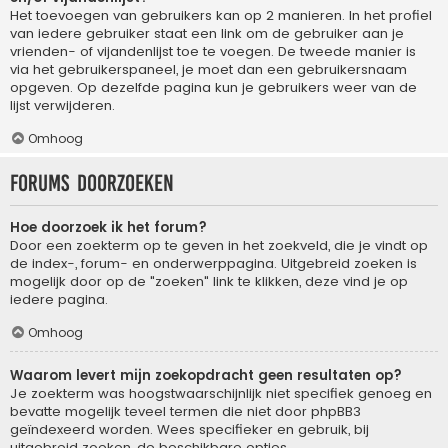
Het toevoegen van gebruikers kan op 2 manieren. In het profiel
van iedere gebruiker staat een link om de gebruiker aan je
vrienden- of vijandenlijst toe te voegen. De tweede manier is
via het gebruikerspaneel, je moet dan een gebruikersnaam
opgeven. Op dezelfde pagina kun je gebruikers weer van de
lijst verwijderen.
Omhoog
Forums doorzoeken
Hoe doorzoek ik het forum?
Door een zoekterm op te geven in het zoekveld, die je vindt op
de index-, forum- en onderwerppagina. Uitgebreid zoeken is
mogelijk door op de "zoeken" link te klikken, deze vind je op
iedere pagina.
Omhoog
Waarom levert mijn zoekopdracht geen resultaten op?
Je zoekterm was hoogstwaarschijnlijk niet specifiek genoeg en
bevatte mogelijk teveel termen die niet door phpBB3
geïndexeerd worden. Wees specifieker en gebruik, bij
uitgebreid zoeken, de beschikbare opties.