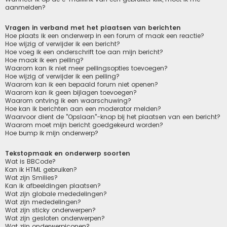
aanmelden?
Vragen in verband met het plaatsen van berichten
Hoe plaats ik een onderwerp in een forum of maak een reactie?
Hoe wijzig of verwijder ik een bericht?
Hoe voeg ik een onderschrift toe aan mijn bericht?
Hoe maak ik een peiling?
Waarom kan ik niet meer peilingsopties toevoegen?
Hoe wijzig of verwijder ik een peiling?
Waarom kan ik een bepaald forum niet openen?
Waarom kan ik geen bijlagen toevoegen?
Waarom ontving ik een waarschuwing?
Hoe kan ik berichten aan een moderator melden?
Waarvoor dient de "Opslaan"-knop bij het plaatsen van een bericht?
Waarom moet mijn bericht goedgekeurd worden?
Hoe bump ik mijn onderwerp?
Tekstopmaak en onderwerp soorten
Wat is BBCode?
Kan ik HTML gebruiken?
Wat zijn Smilies?
Kan ik afbeeldingen plaatsen?
Wat zijn globale mededelingen?
Wat zijn mededelingen?
Wat zijn sticky onderwerpen?
Wat zijn gesloten onderwerpen?
Wat zijn onderwerpiconen?