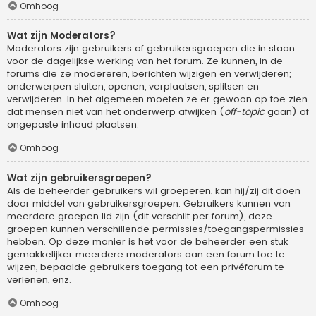
Omhoog
Wat zijn Moderators?
Moderators zijn gebruikers of gebruikersgroepen die in staan
voor de dagelijkse werking van het forum. Ze kunnen, in de
forums die ze modereren, berichten wijzigen en verwijderen;
onderwerpen sluiten, openen, verplaatsen, splitsen en
verwijderen. In het algemeen moeten ze er gewoon op toe zien
dat mensen niet van het onderwerp afwijken (
off-topic
gaan) of
ongepaste inhoud plaatsen.
Omhoog
Wat zijn gebruikersgroepen?
Als de beheerder gebruikers wil groeperen, kan hij/zij dit doen
door middel van gebruikersgroepen. Gebruikers kunnen van
meerdere groepen lid zijn (dit verschilt per forum), deze
groepen kunnen verschillende permissies/toegangspermissies
hebben. Op deze manier is het voor de beheerder een stuk
gemakkelijker meerdere moderators aan een forum toe te
wijzen, bepaalde gebruikers toegang tot een privéforum te
verlenen, enz.
Omhoog