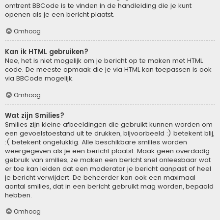
omtrent BBCode is te vinden in de handleiding die je kunt
openen als je een bericht plaatst.
Omhoog
Kan ik HTML gebruiken?
Nee, het is niet mogelijk om je bericht op te maken met HTML
code. De meeste opmaak die je via HTML kan toepassen is ook
via BBCode mogelijk.
Omhoog
Wat zijn Smilies?
Smilies zijn kleine afbeeldingen die gebruikt kunnen worden om
een gevoelstoestand uit te drukken, bijvoorbeeld :) betekent blij,
:( betekent ongelukkig. Alle beschikbare smilies worden
weergegeven als je een bericht plaatst. Maak geen overdadig
gebruik van smilies, ze maken een bericht snel onleesbaar wat
er toe kan leiden dat een moderator je bericht aanpast of heel
je bericht verwijdert. De beheerder kan ook een maximaal
aantal smilies, dat in een bericht gebruikt mag worden, bepaald
hebben.
Omhoog