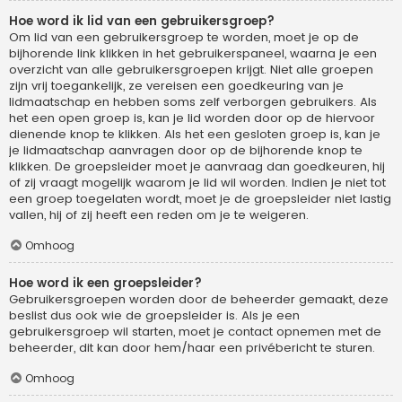
Hoe word ik lid van een gebruikersgroep?
Om lid van een gebruikersgroep te worden, moet je op de
bijhorende link klikken in het gebruikerspaneel, waarna je een
overzicht van alle gebruikersgroepen krijgt. Niet alle groepen
zijn vrij toegankelijk, ze vereisen een goedkeuring van je
lidmaatschap en hebben soms zelf verborgen gebruikers. Als
het een open groep is, kan je lid worden door op de hiervoor
dienende knop te klikken. Als het een gesloten groep is, kan je
je lidmaatschap aanvragen door op de bijhorende knop te
klikken. De groepsleider moet je aanvraag dan goedkeuren, hij
of zij vraagt mogelijk waarom je lid wil worden. Indien je niet tot
een groep toegelaten wordt, moet je de groepsleider niet lastig
vallen, hij of zij heeft een reden om je te weigeren.
Omhoog
Hoe word ik een groepsleider?
Gebruikersgroepen worden door de beheerder gemaakt, deze
beslist dus ook wie de groepsleider is. Als je een
gebruikersgroep wil starten, moet je contact opnemen met de
beheerder, dit kan door hem/haar een privébericht te sturen.
Omhoog