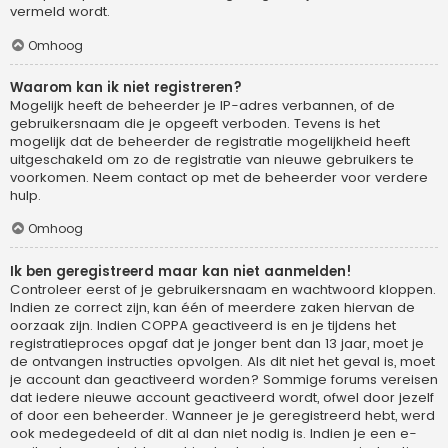
vermeld wordt.
Omhoog
Waarom kan ik niet registreren?
Mogelijk heeft de beheerder je IP-adres verbannen, of de
gebruikersnaam die je opgeeft verboden. Tevens is het
mogelijk dat de beheerder de registratie mogelijkheid heeft
uitgeschakeld om zo de registratie van nieuwe gebruikers te
voorkomen. Neem contact op met de beheerder voor verdere
hulp.
Omhoog
Ik ben geregistreerd maar kan niet aanmelden!
Controleer eerst of je gebruikersnaam en wachtwoord kloppen.
Indien ze correct zijn, kan één of meerdere zaken hiervan de
oorzaak zijn. Indien COPPA geactiveerd is en je tijdens het
registratieproces opgaf dat je jonger bent dan 13 jaar, moet je
de ontvangen instructies opvolgen. Als dit niet het geval is, moet
je account dan geactiveerd worden? Sommige forums vereisen
dat iedere nieuwe account geactiveerd wordt, ofwel door jezelf
of door een beheerder. Wanneer je je geregistreerd hebt, werd
ook medegedeeld of dit al dan niet nodig is. Indien je een e-