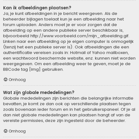
Kan ik afbeeldingen plaatsen?
Ja, je kunt afbeeldingen in je bericht weergeven. Als de
beheerder bijlagen toelaat kun je een afbeelding naar het
forum uploaden. Anders moet je er voor zorgen dat de
afbeelding op een andere publieke server beschikbaar is,
bijvoorbeeld http://www.voorbeeld.com/mijn_afbeelding.gif.
Linken naar een afbeelding op je eigen computer is onmogelijk
(tenzij het een publieke server is). Ook afbeeldingen die een
authentificatie vereisen zoals in: Hotmail of Yahoo mailboxen,
een wachtwoord beschermde website, enz. kunnen niet worden
weergegeven. Om een afbeelding weer te geven, moet je de
BBCode tag [img] gebruiken.
Omhoog
Wat zijn globale mededelingen?
Globale mededelingen zijn berichten die belangrijke informatie
bevatten, je komt ze dan ook op verschillende plaatsen tegen
zoals bovenaan ieder forum en in het gebruikerspaneel. Of je al
dan niet globale mededelingen kan plaatsen hangt af van de
vereiste permissies, deze zijn ingesteld door de beheerder.
Omhoog