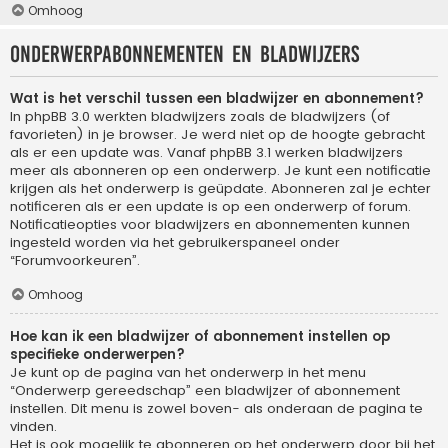
Omhoog
Onderwerpabonnementen en bladwijzers
Wat is het verschil tussen een bladwijzer en abonnement?
In phpBB 3.0 werkten bladwijzers zoals de bladwijzers (of
favorieten) in je browser. Je werd niet op de hoogte gebracht
als er een update was. Vanaf phpBB 3.1 werken bladwijzers
meer als abonneren op een onderwerp. Je kunt een notificatie
krijgen als het onderwerp is geüpdate. Abonneren zal je echter
notificeren als er een update is op een onderwerp of forum.
Notificatieopties voor bladwijzers en abonnementen kunnen
ingesteld worden via het gebruikerspaneel onder
“Forumvoorkeuren”.
Omhoog
Hoe kan ik een bladwijzer of abonnement instellen op
specifieke onderwerpen?
Je kunt op de pagina van het onderwerp in het menu
“Onderwerp gereedschap” een bladwijzer of abonnement
instellen. Dit menu is zowel boven- als onderaan de pagina te
vinden.
Het is ook mogelijk te abonneren op het onderwerp door bij het