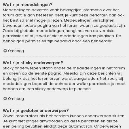
Wat zijn mededelingen?
Mededelingen bevatten vaak belangrijke informatie over het
forum dat je aan het lezen bent, je kunt deze berichten dan ook
het best zo snel mogelijk lezen. Mededelingen verschijnen
bovenaan iedere pagina van het forum waarin ze geplaatst zijn.
Zoals bij globale mededelingen, hangt het van de vereiste
permissies af of je wel of niet mededelingen kan plaatsen. De
benodigde permissies zijn bepaald door een beheerder.
Omhoog
Wat zijn sticky onderwerpen?
Sticky onderwerpen staan onder de mededelingen in het forum
en alleen op de eerste pagina. Meestal zijn deze berichten vrij
belangrijk dus het lezen ervan wordt aangeraden. Net zoals bij
mededelingen bepaalt de beheerder welke permissies je moet
hebben om een sticky onderwerp te plaatsen.
Omhoog
Wat zijn gesloten onderwerpen?
Zowel moderators als beheerders kunnen onderwerpen sluiten.
Je kunt niet langer antwoorden op deze berichten en als ze
een peiling bevatten eindigt deze automatisch. Onderwerpen