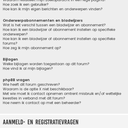
Hoe zoek ik een gebruiker?
Hoe kan ik mijn eigen berichten en onderwerpen vinden?
Onderwerpabonnementen en bladwijzers
Wat is het verschil tussen een bladwijzer en abonnement?
Hoe kan ik een bladwijzer of abonnement instellen op specifieke
onderwerpen?
Hoe kan ik een bladwijzer of abonnement instellen op specifieke
forums?
Hoe zeg ik mijn abonnement op?
Bijlagen
Welke bijlagen worden toegestaan op dit forum?
Hoe vind ik al mijn bijlagen?
phpBB vragen
Wie heeft dit forum geschreven?
Waarom is de optie X niet beschikbaar?
Met wie moet ik contact opnemen omtrent misbruik en/of wettelijke
kwesties in verband met dit forum?
Hoe neem ik contact op met een beheerder?
Aanmeld- en registratievragen