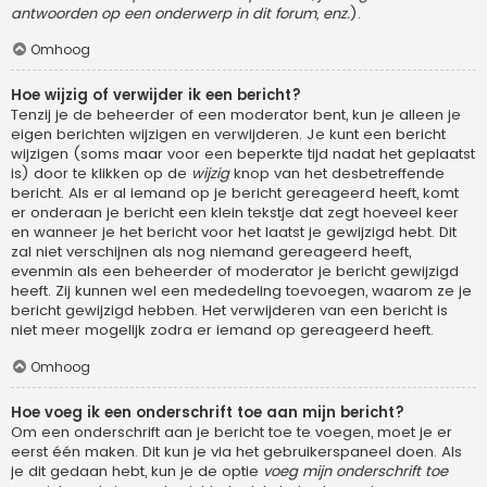
antwoorden op een onderwerp in dit forum, enz.
).
Omhoog
Hoe wijzig of verwijder ik een bericht?
Tenzij je de beheerder of een moderator bent, kun je alleen je
eigen berichten wijzigen en verwijderen. Je kunt een bericht
wijzigen (soms maar voor een beperkte tijd nadat het geplaatst
is) door te klikken op de
wijzig
knop van het desbetreffende
bericht. Als er al iemand op je bericht gereageerd heeft, komt
er onderaan je bericht een klein tekstje dat zegt hoeveel keer
en wanneer je het bericht voor het laatst je gewijzigd hebt. Dit
zal niet verschijnen als nog niemand gereageerd heeft,
evenmin als een beheerder of moderator je bericht gewijzigd
heeft. Zij kunnen wel een mededeling toevoegen, waarom ze je
bericht gewijzigd hebben. Het verwijderen van een bericht is
niet meer mogelijk zodra er iemand op gereageerd heeft.
Omhoog
Hoe voeg ik een onderschrift toe aan mijn bericht?
Om een onderschrift aan je bericht toe te voegen, moet je er
eerst één maken. Dit kun je via het gebruikerspaneel doen. Als
je dit gedaan hebt, kun je de optie
voeg mijn onderschrift toe