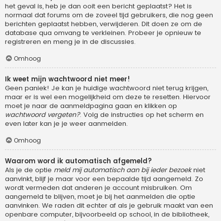
het geval is, heb je dan ooit een bericht geplaatst? Het is
normaal dat forums om de zoveel tijd gebruikers, die nog geen
berichten geplaatst hebben, verwijderen. Dit doen ze om de
database qua omvang te verkleinen. Probeer je opnieuw te
registreren en meng je in de discussies.
Omhoog
Ik weet mijn wachtwoord niet meer!
Geen paniek! Je kan je huidige wachtwoord niet terug krijgen,
maar er is wel een mogelijkheid om deze te resetten. Hiervoor
moet je naar de aanmeldpagina gaan en klikken op
wachtwoord vergeten?
. Volg de instructies op het scherm en
even later kan je je weer aanmelden.
Omhoog
Waarom word ik automatisch afgemeld?
Als je de optie
meld mij automatisch aan bij ieder bezoek
niet
aanvinkt, blijf je maar voor een bepaalde tijd aangemeld. Zo
wordt vermeden dat anderen je account misbruiken. Om
aangemeld te blijven, moet je bij het aanmelden die optie
aanvinken. We raden dit echter af als je gebruik maakt van een
openbare computer, bijvoorbeeld op school, in de bibliotheek,