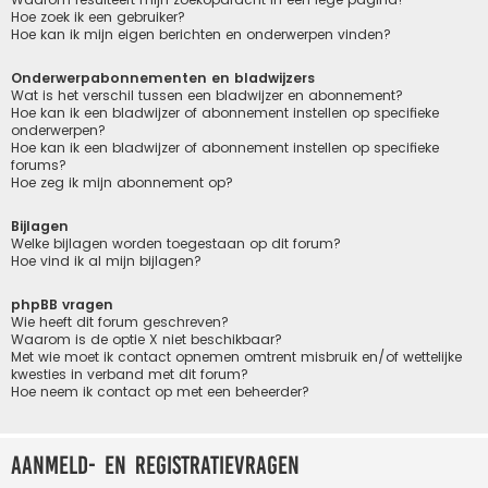
Hoe zoek ik een gebruiker?
Hoe kan ik mijn eigen berichten en onderwerpen vinden?
Onderwerpabonnementen en bladwijzers
Wat is het verschil tussen een bladwijzer en abonnement?
Hoe kan ik een bladwijzer of abonnement instellen op specifieke
onderwerpen?
Hoe kan ik een bladwijzer of abonnement instellen op specifieke
forums?
Hoe zeg ik mijn abonnement op?
Bijlagen
Welke bijlagen worden toegestaan op dit forum?
Hoe vind ik al mijn bijlagen?
phpBB vragen
Wie heeft dit forum geschreven?
Waarom is de optie X niet beschikbaar?
Met wie moet ik contact opnemen omtrent misbruik en/of wettelijke
kwesties in verband met dit forum?
Hoe neem ik contact op met een beheerder?
Aanmeld- en registratievragen