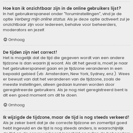
Hoe kan ik onzichtbaar zijn in de online gebruikers lijst?
In het gebruikerspaneel onder "foruminstellingen", vind je de
optie
Verberg mijn online status
. Als je deze optie activeert zul je
onzichtbaar zijn voor iedereen, behalve voor beheerders,
moderators en jezelf.
Omhoog
De tijden zijn niet correct!
Het is mogelijk dat de tijd die gegeven wordt van een andere
tijdzone is dan waarin jij woont. Als dit het geval is, moet je naar
het gebruikerspaneel gaan en je tijdzone veranderen in een
bepaald gebied (vb: Amsterdam, New York, Sydney, enz.). Wees
er bewust van dat het veranderen van de tijdzone, zoals de
meeste instellingen, alleen gedaan kunnen worden door
geregistreerde gebruikers. Als je nog niet geregistreerd bent is
dit een goed moment om dit te doen.
Omhoog
Ik wijzigde de tijdzone, maar de tijd is nog steeds verkeerd!
Als je zeker bent dat je de correcte tijdzone en zomertijd goed
hebt ingevuld en de tijd is nog steeds anders, is waarschijnlijk