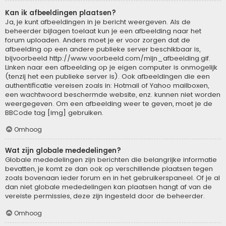
Kan ik afbeeldingen plaatsen?
Ja, je kunt afbeeldingen in je bericht weergeven. Als de
beheerder bijlagen toelaat kun je een afbeelding naar het
forum uploaden. Anders moet je er voor zorgen dat de
afbeelding op een andere publieke server beschikbaar is,
bijvoorbeeld http://www.voorbeeld.com/mijn_afbeelding.gif.
Linken naar een afbeelding op je eigen computer is onmogelijk
(tenzij het een publieke server is). Ook afbeeldingen die een
authentificatie vereisen zoals in: Hotmail of Yahoo mailboxen,
een wachtwoord beschermde website, enz. kunnen niet worden
weergegeven. Om een afbeelding weer te geven, moet je de
BBCode tag [img] gebruiken.
Omhoog
Wat zijn globale mededelingen?
Globale mededelingen zijn berichten die belangrijke informatie
bevatten, je komt ze dan ook op verschillende plaatsen tegen
zoals bovenaan ieder forum en in het gebruikerspaneel. Of je al
dan niet globale mededelingen kan plaatsen hangt af van de
vereiste permissies, deze zijn ingesteld door de beheerder.
Omhoog