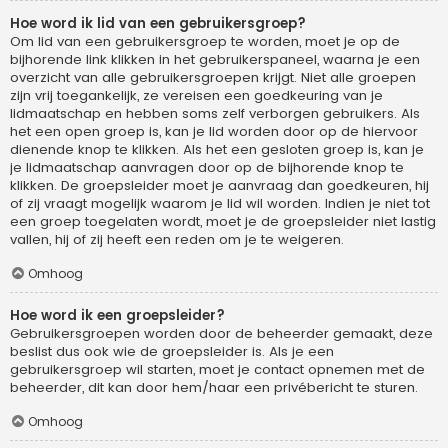
Hoe word ik lid van een gebruikersgroep?
Om lid van een gebruikersgroep te worden, moet je op de
bijhorende link klikken in het gebruikerspaneel, waarna je een
overzicht van alle gebruikersgroepen krijgt. Niet alle groepen
zijn vrij toegankelijk, ze vereisen een goedkeuring van je
lidmaatschap en hebben soms zelf verborgen gebruikers. Als
het een open groep is, kan je lid worden door op de hiervoor
dienende knop te klikken. Als het een gesloten groep is, kan je
je lidmaatschap aanvragen door op de bijhorende knop te
klikken. De groepsleider moet je aanvraag dan goedkeuren, hij
of zij vraagt mogelijk waarom je lid wil worden. Indien je niet tot
een groep toegelaten wordt, moet je de groepsleider niet lastig
vallen, hij of zij heeft een reden om je te weigeren.
Omhoog
Hoe word ik een groepsleider?
Gebruikersgroepen worden door de beheerder gemaakt, deze
beslist dus ook wie de groepsleider is. Als je een
gebruikersgroep wil starten, moet je contact opnemen met de
beheerder, dit kan door hem/haar een privébericht te sturen.
Omhoog