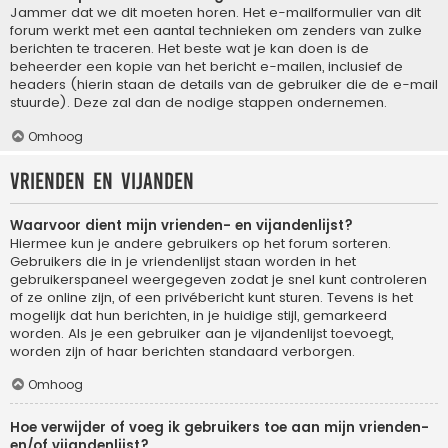
Jammer dat we dit moeten horen. Het e-mailformulier van dit
forum werkt met een aantal technieken om zenders van zulke
berichten te traceren. Het beste wat je kan doen is de
beheerder een kopie van het bericht e-mailen, inclusief de
headers (hierin staan de details van de gebruiker die de e-mail
stuurde). Deze zal dan de nodige stappen ondernemen.
Omhoog
Vrienden en vijanden
Waarvoor dient mijn vrienden- en vijandenlijst?
Hiermee kun je andere gebruikers op het forum sorteren.
Gebruikers die in je vriendenlijst staan worden in het
gebruikerspaneel weergegeven zodat je snel kunt controleren
of ze online zijn, of een privébericht kunt sturen. Tevens is het
mogelijk dat hun berichten, in je huidige stijl, gemarkeerd
worden. Als je een gebruiker aan je vijandenlijst toevoegt,
worden zijn of haar berichten standaard verborgen.
Omhoog
Hoe verwijder of voeg ik gebruikers toe aan mijn vrienden-
en/of vijandenlijst?