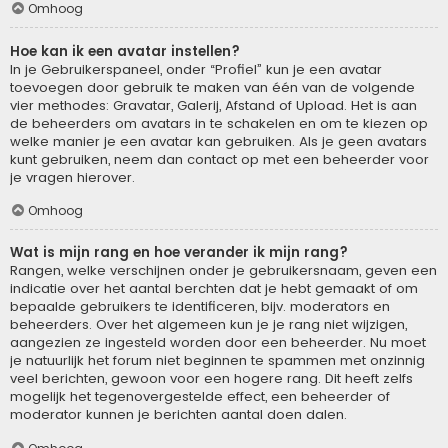
Omhoog
Hoe kan ik een avatar instellen?
In je Gebruikerspaneel, onder “Profiel” kun je een avatar
toevoegen door gebruik te maken van één van de volgende
vier methodes: Gravatar, Galerij, Afstand of Upload. Het is aan
de beheerders om avatars in te schakelen en om te kiezen op
welke manier je een avatar kan gebruiken. Als je geen avatars
kunt gebruiken, neem dan contact op met een beheerder voor
je vragen hierover.
Omhoog
Wat is mijn rang en hoe verander ik mijn rang?
Rangen, welke verschijnen onder je gebruikersnaam, geven een
indicatie over het aantal berchten dat je hebt gemaakt of om
bepaalde gebruikers te identificeren, bijv. moderators en
beheerders. Over het algemeen kun je je rang niet wijzigen,
aangezien ze ingesteld worden door een beheerder. Nu moet
je natuurlijk het forum niet beginnen te spammen met onzinnig
veel berichten, gewoon voor een hogere rang. Dit heeft zelfs
mogelijk het tegenovergestelde effect, een beheerder of
moderator kunnen je berichten aantal doen dalen.