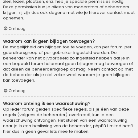
zien, lezen, plaatsen, enz. heb je speciale permissies nodig.
Deze permissies kun je alleen van moderators of beheerders
krijgen, zij zijn dus ook degene met wie je hierover contact moet
opnemen.
Omhoog
Waarom kan ik geen bijlagen toevoegen?
De mogelijkheid om bijlagen toe te voegen, kan per forum, per
gebruikersgroep of per gebruiker ingesteld worden. De
beheerder kan het bijvoorbeeld zo ingesteld hebben dat je in
een bepaald forum helemaal geen bijlagen mag toevoegen of
dat alleen de beheerdersgroep dit mag. Neem contact op met
de beheerder als je niet zeker weet waarom je geen bijlagen
kan toevoegen.
Omhoog
Waarom ontving ik een waarschuwing?
Op ieder forum gelden specifieke regels, als je één van deze
regels (volgens de beheerder) overtreedt, kun je een
waarschuwing ontvangen. Het sturen van een waarschuwing
naar je is een beslissing van de beheerder, phpBB Limited heeft
hier dus in geen geval iets mee te maken.