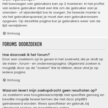
Het toevoegen van gebruikers kan op 2 manieren. In het profiel
van iedere gebruiker staat een link om de gebruiker aan je
vrienden- of vijandenlijst toe te voegen. De tweede manier is
via het gebruikerspaneel, je moet dan een gebruikersnaam
opgeven. Op dezelfde pagina kun je gebruikers weer van de
lijst verwijderen.
Omhoog
Forums doorzoeken
Hoe doorzoek ik het forum?
Door een zoekterm op te geven in het zoekveld, die je vindt op
de index-, forum- en onderwerppagina. Uitgebreid zoeken is
mogelijk door op de "zoeken" link te klikken, deze vind je op
iedere pagina.
Omhoog
Waarom levert mijn zoekopdracht geen resultaten op?
Je zoekterm was hoogstwaarschijnlijk niet specifiek genoeg en
bevatte mogelijk teveel termen die niet door phpBB3
geïndexeerd worden. Wees specifieker en gebruik, bij
uitgebreid zoeken, de beschikbare opties.