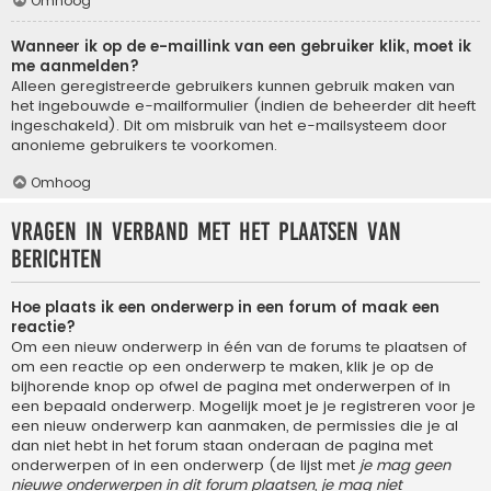
Omhoog
Wanneer ik op de e-maillink van een gebruiker klik, moet ik
me aanmelden?
Alleen geregistreerde gebruikers kunnen gebruik maken van
het ingebouwde e-mailformulier (indien de beheerder dit heeft
ingeschakeld). Dit om misbruik van het e-mailsysteem door
anonieme gebruikers te voorkomen.
Omhoog
Vragen in verband met het plaatsen van
berichten
Hoe plaats ik een onderwerp in een forum of maak een
reactie?
Om een nieuw onderwerp in één van de forums te plaatsen of
om een reactie op een onderwerp te maken, klik je op de
bijhorende knop op ofwel de pagina met onderwerpen of in
een bepaald onderwerp. Mogelijk moet je je registreren voor je
een nieuw onderwerp kan aanmaken, de permissies die je al
dan niet hebt in het forum staan onderaan de pagina met
onderwerpen of in een onderwerp (de lijst met
je mag geen
nieuwe onderwerpen in dit forum plaatsen, je mag niet