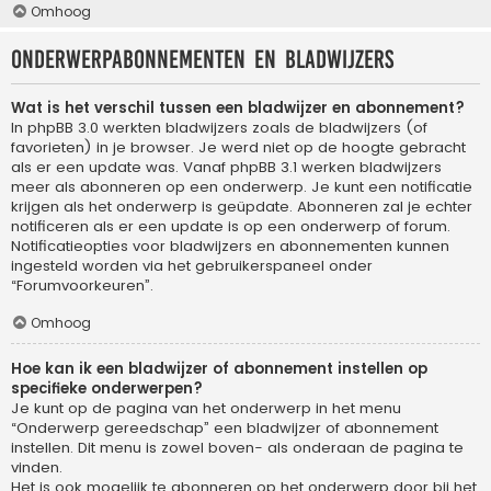
Omhoog
Onderwerpabonnementen en bladwijzers
Wat is het verschil tussen een bladwijzer en abonnement?
In phpBB 3.0 werkten bladwijzers zoals de bladwijzers (of
favorieten) in je browser. Je werd niet op de hoogte gebracht
als er een update was. Vanaf phpBB 3.1 werken bladwijzers
meer als abonneren op een onderwerp. Je kunt een notificatie
krijgen als het onderwerp is geüpdate. Abonneren zal je echter
notificeren als er een update is op een onderwerp of forum.
Notificatieopties voor bladwijzers en abonnementen kunnen
ingesteld worden via het gebruikerspaneel onder
“Forumvoorkeuren”.
Omhoog
Hoe kan ik een bladwijzer of abonnement instellen op
specifieke onderwerpen?
Je kunt op de pagina van het onderwerp in het menu
“Onderwerp gereedschap” een bladwijzer of abonnement
instellen. Dit menu is zowel boven- als onderaan de pagina te
vinden.
Het is ook mogelijk te abonneren op het onderwerp door bij het