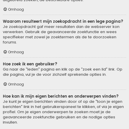
Omhoog
Waarom resulteert mijn zoekopdracht in een lege pagina?
Je zoekopdracht gaf meer resultaten dan de webserver kon
verwerken. Gebruik de geavanceerde zoekfunctie en wees
specifieker met zowel je zoektermen als de te doorzoeken
forums.
Omhoog
Hoe zoek ik een gebruiker?
Ga naar de "leden" pagina en klik op de "zoek een lid" link. Op
die pagina, vul je de voor zichzelf sprekende opties in.
Omhoog
Hoe kan ik mijn eigen berichten en onderwerpen vinden?
Je kunt je eigen berichten vinden door of op de "toon je eigen
berichten" link in het gebruikerspaneel te klikken, of via je eigen
profiel. Om je eigen onderwerpen te zoeken moet je de
geavanceerde zoekfunctie gebruiken en de nodige opties
invullen.