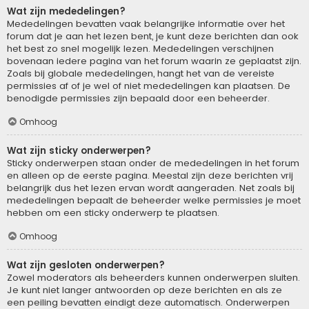
Wat zijn mededelingen?
Mededelingen bevatten vaak belangrijke informatie over het
forum dat je aan het lezen bent, je kunt deze berichten dan ook
het best zo snel mogelijk lezen. Mededelingen verschijnen
bovenaan iedere pagina van het forum waarin ze geplaatst zijn.
Zoals bij globale mededelingen, hangt het van de vereiste
permissies af of je wel of niet mededelingen kan plaatsen. De
benodigde permissies zijn bepaald door een beheerder.
Omhoog
Wat zijn sticky onderwerpen?
Sticky onderwerpen staan onder de mededelingen in het forum
en alleen op de eerste pagina. Meestal zijn deze berichten vrij
belangrijk dus het lezen ervan wordt aangeraden. Net zoals bij
mededelingen bepaalt de beheerder welke permissies je moet
hebben om een sticky onderwerp te plaatsen.
Omhoog
Wat zijn gesloten onderwerpen?
Zowel moderators als beheerders kunnen onderwerpen sluiten.
Je kunt niet langer antwoorden op deze berichten en als ze
een peiling bevatten eindigt deze automatisch. Onderwerpen