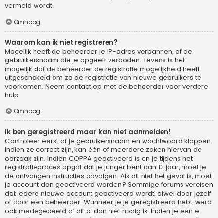
vermeld wordt.
Omhoog
Waarom kan ik niet registreren?
Mogelijk heeft de beheerder je IP-adres verbannen, of de
gebruikersnaam die je opgeeft verboden. Tevens is het
mogelijk dat de beheerder de registratie mogelijkheid heeft
uitgeschakeld om zo de registratie van nieuwe gebruikers te
voorkomen. Neem contact op met de beheerder voor verdere
hulp.
Omhoog
Ik ben geregistreerd maar kan niet aanmelden!
Controleer eerst of je gebruikersnaam en wachtwoord kloppen.
Indien ze correct zijn, kan één of meerdere zaken hiervan de
oorzaak zijn. Indien COPPA geactiveerd is en je tijdens het
registratieproces opgaf dat je jonger bent dan 13 jaar, moet je
de ontvangen instructies opvolgen. Als dit niet het geval is, moet
je account dan geactiveerd worden? Sommige forums vereisen
dat iedere nieuwe account geactiveerd wordt, ofwel door jezelf
of door een beheerder. Wanneer je je geregistreerd hebt, werd
ook medegedeeld of dit al dan niet nodig is. Indien je een e-