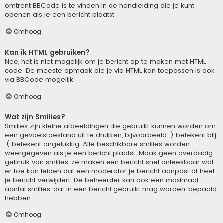
omtrent BBCode is te vinden in de handleiding die je kunt
openen als je een bericht plaatst.
Omhoog
Kan ik HTML gebruiken?
Nee, het is niet mogelijk om je bericht op te maken met HTML
code. De meeste opmaak die je via HTML kan toepassen is ook
via BBCode mogelijk.
Omhoog
Wat zijn Smilies?
Smilies zijn kleine afbeeldingen die gebruikt kunnen worden om
een gevoelstoestand uit te drukken, bijvoorbeeld :) betekent blij,
:( betekent ongelukkig. Alle beschikbare smilies worden
weergegeven als je een bericht plaatst. Maak geen overdadig
gebruik van smilies, ze maken een bericht snel onleesbaar wat
er toe kan leiden dat een moderator je bericht aanpast of heel
je bericht verwijdert. De beheerder kan ook een maximaal
aantal smilies, dat in een bericht gebruikt mag worden, bepaald
hebben.
Omhoog