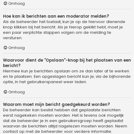
Omhoog
Hoe kan ik berichten aan een moderator melden?
Als de beheerder het toelaat, kun je op de hiervoor dienende
knop klikken bij het bericht. Als je hierop geklikt hebt, moet je
een paar verplichte stappen volgen om de melding te
versturen.
Omhoog
Waarvoor dient de "Opslaan"-knop bij het plaatsen van een
bericht?
Hiermee kun je berichten opslaan om ze dan later af te werken
en te plaatsen. Een opgeslagen bericht kun je, via de bijhorende
optie, in het gebruikerspaneel weer laden.
Omhoog
Waarom moet mijn bericht goedgekeurd worden?
De beheerder kan beslist hebben dat geplaatste berichten
eerst nagekeken moeten worden. Het is tevens ook mogelijk
dat de beheerder je in een gebruikersgroep heeft geplaatst
waarvan de berichten altijd nagelezen moeten worden. Neem
contact op met de beheerder voor verdere informatie.