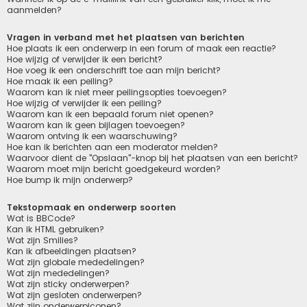
aanmelden?
Vragen in verband met het plaatsen van berichten
Hoe plaats ik een onderwerp in een forum of maak een reactie?
Hoe wijzig of verwijder ik een bericht?
Hoe voeg ik een onderschrift toe aan mijn bericht?
Hoe maak ik een peiling?
Waarom kan ik niet meer peilingsopties toevoegen?
Hoe wijzig of verwijder ik een peiling?
Waarom kan ik een bepaald forum niet openen?
Waarom kan ik geen bijlagen toevoegen?
Waarom ontving ik een waarschuwing?
Hoe kan ik berichten aan een moderator melden?
Waarvoor dient de "Opslaan"-knop bij het plaatsen van een bericht?
Waarom moet mijn bericht goedgekeurd worden?
Hoe bump ik mijn onderwerp?
Tekstopmaak en onderwerp soorten
Wat is BBCode?
Kan ik HTML gebruiken?
Wat zijn Smilies?
Kan ik afbeeldingen plaatsen?
Wat zijn globale mededelingen?
Wat zijn mededelingen?
Wat zijn sticky onderwerpen?
Wat zijn gesloten onderwerpen?
Wat zijn onderwerpiconen?