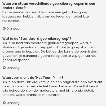
Waarom staan verschillende gebruikersgroepen in een
andere kleur?
De beheerder kan een kleur aan een gebruikersgroep
toegewezen hebben, dit is om de leden gemakkelijk te
herkennen.
Omhoog
Wat is de "Standaard gebruikersgroep"?
Als je lid bent van meerdere gebruikersgroepen, word je
standaard gebruikersgroep gebruikt om je groepskleur en
groepsrang te bepalen. De beheerder kan je de permissies
geven om je standaard gebruikersgroep te wijzigen via het
gebruikerspaneel.
Omhoog
Waarvoor dient de "Het Team"-link?
Als je op deze link klikt, kom je op een pagina die een overzicht
geeft van de mensen die het forum beheren. Deze lijst bevat
alle beheerders en de moderators, met bijhorende details
omtrent welke forums ze modereren.
Omhoog