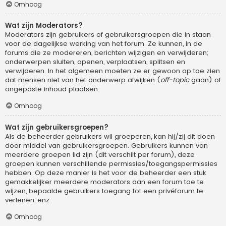
Omhoog
Wat zijn Moderators?
Moderators zijn gebruikers of gebruikersgroepen die in staan
voor de dagelijkse werking van het forum. Ze kunnen, in de
forums die ze modereren, berichten wijzigen en verwijderen;
onderwerpen sluiten, openen, verplaatsen, splitsen en
verwijderen. In het algemeen moeten ze er gewoon op toe zien
dat mensen niet van het onderwerp afwijken (
off-topic
gaan) of
ongepaste inhoud plaatsen.
Omhoog
Wat zijn gebruikersgroepen?
Als de beheerder gebruikers wil groeperen, kan hij/zij dit doen
door middel van gebruikersgroepen. Gebruikers kunnen van
meerdere groepen lid zijn (dit verschilt per forum), deze
groepen kunnen verschillende permissies/toegangspermissies
hebben. Op deze manier is het voor de beheerder een stuk
gemakkelijker meerdere moderators aan een forum toe te
wijzen, bepaalde gebruikers toegang tot een privéforum te
verlenen, enz.
Omhoog