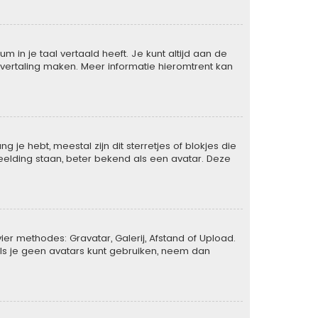
 in je taal vertaald heeft. Je kunt altijd aan de
de vertaling maken. Meer informatie hieromtrent kan
je hebt, meestal zijn dit sterretjes of blokjes die
eelding staan, beter bekend als een avatar. Deze
er methodes: Gravatar, Galerij, Afstand of Upload.
ls je geen avatars kunt gebruiken, neem dan