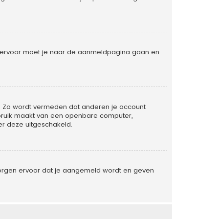
. Hiervoor moet je naar de aanmeldpagina gaan en
ld. Zo wordt vermeden dat anderen je account
gebruik maakt van een openbare computer,
der deze uitgeschakeld.
 zorgen ervoor dat je aangemeld wordt en geven