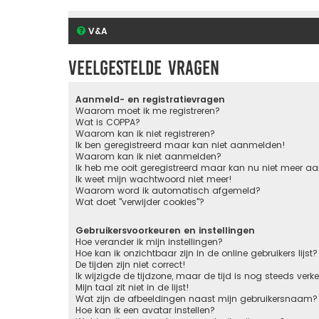
V&A
Veelgestelde vragen
Aanmeld- en registratievragen
Waarom moet ik me registreren?
Wat is COPPA?
Waarom kan ik niet registreren?
Ik ben geregistreerd maar kan niet aanmelden!
Waarom kan ik niet aanmelden?
Ik heb me ooit geregistreerd maar kan nu niet meer 
Ik weet mijn wachtwoord niet meer!
Waarom word ik automatisch afgemeld?
Wat doet "verwijder cookies"?
Gebruikersvoorkeuren en instellingen
Hoe verander ik mijn instellingen?
Hoe kan ik onzichtbaar zijn in de online gebruikers lijst?
De tijden zijn niet correct!
Ik wijzigde de tijdzone, maar de tijd is nog steeds verk
Mijn taal zit niet in de lijst!
Wat zijn de afbeeldingen naast mijn gebruikersnaam?
Hoe kan ik een avatar instellen?