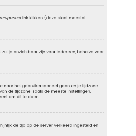
kerspaneel
link klikken (deze staat meestal
rt zul je onzichtbaar zijn voor iedereen, behalve voor
t je naar het gebruikerspaneel gaan en je tijdzone
n de tijdzone, zoals de meeste instellingen,
ent om dit te doen.
ijnlijk de tijd op de server verkeerd ingesteld en