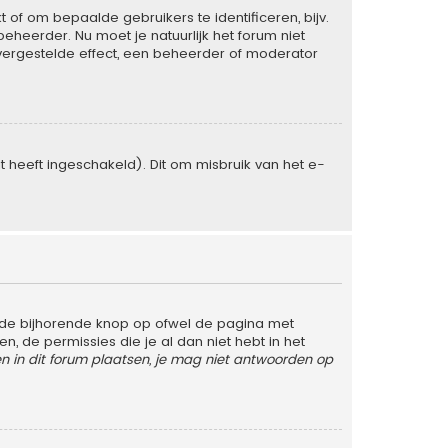
of om bepaalde gebruikers te identificeren, bijv.
heerder. Nu moet je natuurlijk het forum niet
vergestelde effect, een beheerder of moderator
heeft ingeschakeld). Dit om misbruik van het e-
 de bijhorende knop op ofwel de pagina met
 de permissies die je al dan niet hebt in het
 in dit forum plaatsen, je mag niet antwoorden op