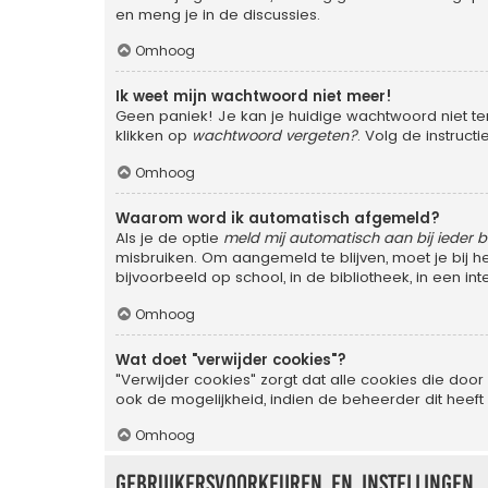
en meng je in de discussies.
Omhoog
Ik weet mijn wachtwoord niet meer!
Geen paniek! Je kan je huidige wachtwoord niet te
klikken op
wachtwoord vergeten?
. Volg de instruc
Omhoog
Waarom word ik automatisch afgemeld?
Als je de optie
meld mij automatisch aan bij ieder 
misbruiken. Om aangemeld te blijven, moet je bij 
bijvoorbeeld op school, in de bibliotheek, in een in
Omhoog
Wat doet "verwijder cookies"?
"Verwijder cookies" zorgt dat alle cookies die d
ook de mogelijkheid, indien de beheerder dit heeft
Omhoog
Gebruikersvoorkeuren en instellingen