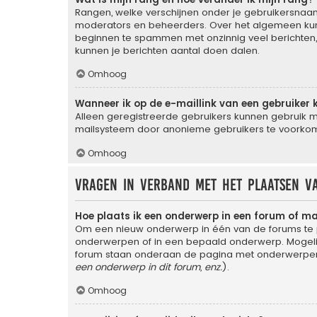
Rangen, welke verschijnen onder je gebruikersnaam,
moderators en beheerders. Over het algemeen kun j
beginnen te spammen met onzinnig veel berichten, 
kunnen je berichten aantal doen dalen.
Omhoog
Wanneer ik op de e-maillink van een gebruiker 
Alleen geregistreerde gebruikers kunnen gebruik m
mailsysteem door anonieme gebruikers te voorko
Omhoog
Vragen in verband met het plaatsen v
Hoe plaats ik een onderwerp in een forum of m
Om een nieuw onderwerp in één van de forums te p
onderwerpen of in een bepaald onderwerp. Mogelijk
forum staan onderaan de pagina met onderwerpen 
een onderwerp in dit forum, enz.
).
Omhoog