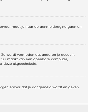
. Hiervoor moet je naar de aanmeldpagina gaan en
ld. Zo wordt vermeden dat anderen je account
gebruik maakt van een openbare computer,
der deze uitgeschakeld.
 zorgen ervoor dat je aangemeld wordt en geven