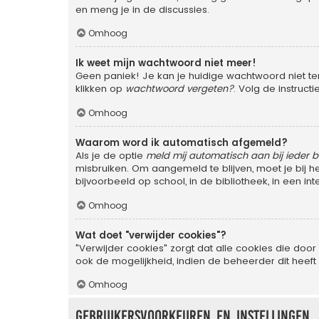
en meng je in de discussies.
Omhoog
Ik weet mijn wachtwoord niet meer!
Geen paniek! Je kan je huidige wachtwoord niet te
klikken op
wachtwoord vergeten?
. Volg de instruc
Omhoog
Waarom word ik automatisch afgemeld?
Als je de optie
meld mij automatisch aan bij ieder 
misbruiken. Om aangemeld te blijven, moet je bij 
bijvoorbeeld op school, in de bibliotheek, in een in
Omhoog
Wat doet "verwijder cookies"?
"Verwijder cookies" zorgt dat alle cookies die d
ook de mogelijkheid, indien de beheerder dit heeft
Omhoog
Gebruikersvoorkeuren en instellingen