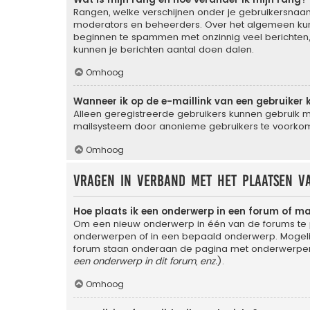
Rangen, welke verschijnen onder je gebruikersnaam,
moderators en beheerders. Over het algemeen kun j
beginnen te spammen met onzinnig veel berichten, 
kunnen je berichten aantal doen dalen.
Omhoog
Wanneer ik op de e-maillink van een gebruiker 
Alleen geregistreerde gebruikers kunnen gebruik m
mailsysteem door anonieme gebruikers te voorko
Omhoog
Vragen in verband met het plaatsen v
Hoe plaats ik een onderwerp in een forum of m
Om een nieuw onderwerp in één van de forums te p
onderwerpen of in een bepaald onderwerp. Mogelijk
forum staan onderaan de pagina met onderwerpen 
een onderwerp in dit forum, enz.
).
Omhoog