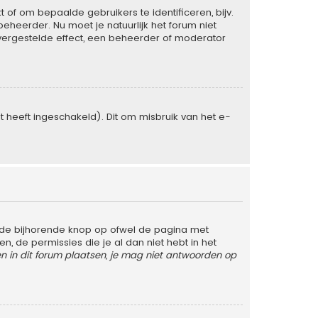
of om bepaalde gebruikers te identificeren, bijv.
heerder. Nu moet je natuurlijk het forum niet
vergestelde effect, een beheerder of moderator
heeft ingeschakeld). Dit om misbruik van het e-
 de bijhorende knop op ofwel de pagina met
 de permissies die je al dan niet hebt in het
 in dit forum plaatsen, je mag niet antwoorden op