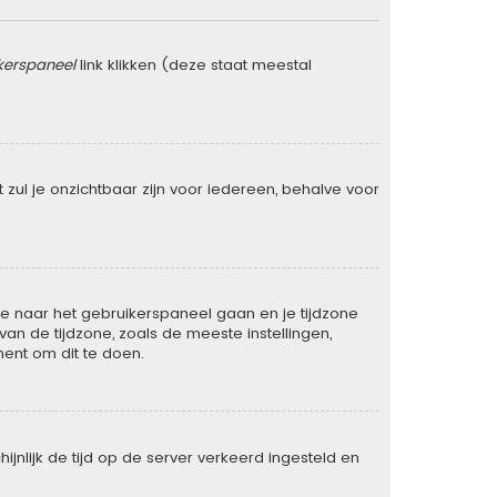
kerspaneel
link klikken (deze staat meestal
rt zul je onzichtbaar zijn voor iedereen, behalve voor
t je naar het gebruikerspaneel gaan en je tijdzone
n de tijdzone, zoals de meeste instellingen,
ent om dit te doen.
ijnlijk de tijd op de server verkeerd ingesteld en