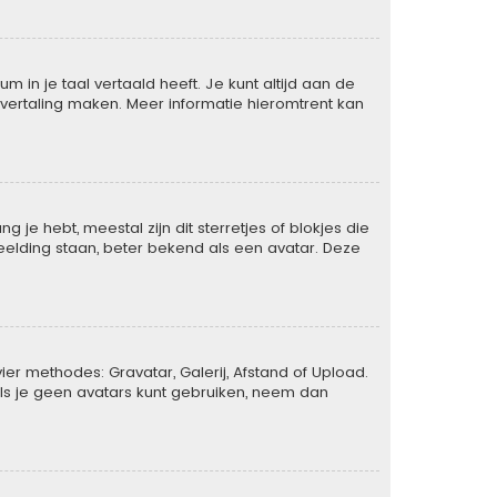
 in je taal vertaald heeft. Je kunt altijd aan de
de vertaling maken. Meer informatie hieromtrent kan
je hebt, meestal zijn dit sterretjes of blokjes die
eelding staan, beter bekend als een avatar. Deze
er methodes: Gravatar, Galerij, Afstand of Upload.
ls je geen avatars kunt gebruiken, neem dan