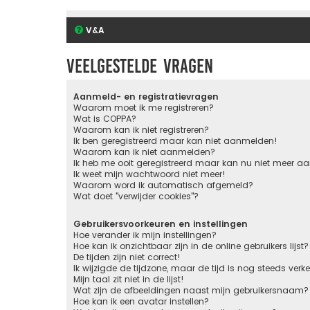
V&A
Veelgestelde vragen
Aanmeld- en registratievragen
Waarom moet ik me registreren?
Wat is COPPA?
Waarom kan ik niet registreren?
Ik ben geregistreerd maar kan niet aanmelden!
Waarom kan ik niet aanmelden?
Ik heb me ooit geregistreerd maar kan nu niet meer 
Ik weet mijn wachtwoord niet meer!
Waarom word ik automatisch afgemeld?
Wat doet "verwijder cookies"?
Gebruikersvoorkeuren en instellingen
Hoe verander ik mijn instellingen?
Hoe kan ik onzichtbaar zijn in de online gebruikers lijst?
De tijden zijn niet correct!
Ik wijzigde de tijdzone, maar de tijd is nog steeds verk
Mijn taal zit niet in de lijst!
Wat zijn de afbeeldingen naast mijn gebruikersnaam?
Hoe kan ik een avatar instellen?