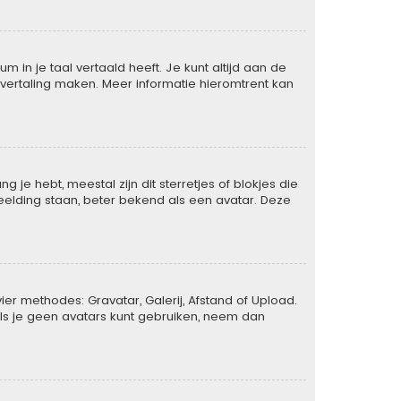
 in je taal vertaald heeft. Je kunt altijd aan de
de vertaling maken. Meer informatie hieromtrent kan
je hebt, meestal zijn dit sterretjes of blokjes die
eelding staan, beter bekend als een avatar. Deze
er methodes: Gravatar, Galerij, Afstand of Upload.
ls je geen avatars kunt gebruiken, neem dan