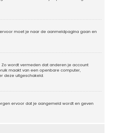
. Hiervoor moet je naar de aanmeldpagina gaan en
ld. Zo wordt vermeden dat anderen je account
gebruik maakt van een openbare computer,
der deze uitgeschakeld.
 zorgen ervoor dat je aangemeld wordt en geven