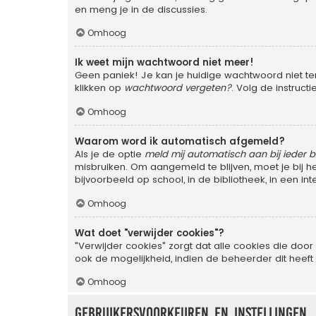
en meng je in de discussies.
Omhoog
Ik weet mijn wachtwoord niet meer!
Geen paniek! Je kan je huidige wachtwoord niet te
klikken op
wachtwoord vergeten?
. Volg de instruc
Omhoog
Waarom word ik automatisch afgemeld?
Als je de optie
meld mij automatisch aan bij ieder 
misbruiken. Om aangemeld te blijven, moet je bij 
bijvoorbeeld op school, in de bibliotheek, in een in
Omhoog
Wat doet "verwijder cookies"?
"Verwijder cookies" zorgt dat alle cookies die d
ook de mogelijkheid, indien de beheerder dit heeft
Omhoog
Gebruikersvoorkeuren en instellingen