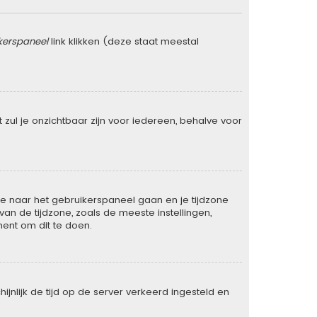
kerspaneel
link klikken (deze staat meestal
rt zul je onzichtbaar zijn voor iedereen, behalve voor
t je naar het gebruikerspaneel gaan en je tijdzone
n de tijdzone, zoals de meeste instellingen,
ent om dit te doen.
ijnlijk de tijd op de server verkeerd ingesteld en