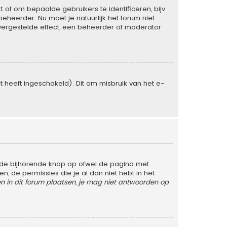
of om bepaalde gebruikers te identificeren, bijv.
heerder. Nu moet je natuurlijk het forum niet
vergestelde effect, een beheerder of moderator
heeft ingeschakeld). Dit om misbruik van het e-
 de bijhorende knop op ofwel de pagina met
 de permissies die je al dan niet hebt in het
 in dit forum plaatsen, je mag niet antwoorden op