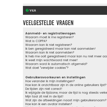
V&A
Veelgestelde vragen
Aanmeld- en registratievragen
Waarom moet ik me registreren?
Wat is COPPA?
Waarom kan ik niet registreren?
Ik ben geregistreerd maar kan niet aanmelden!
Waarom kan ik niet aanmelden?
Ik heb me ooit geregistreerd maar kan nu niet meer 
Ik weet mijn wachtwoord niet meer!
Waarom word ik automatisch afgemeld?
Wat doet "verwijder cookies"?
Gebruikersvoorkeuren en instellingen
Hoe verander ik mijn instellingen?
Hoe kan ik onzichtbaar zijn in de online gebruikers lijst?
De tijden zijn niet correct!
Ik wijzigde de tijdzone, maar de tijd is nog steeds verk
Mijn taal zit niet in de lijst!
Wat zijn de afbeeldingen naast mijn gebruikersnaam?
Hoe kan ik een avatar instellen?