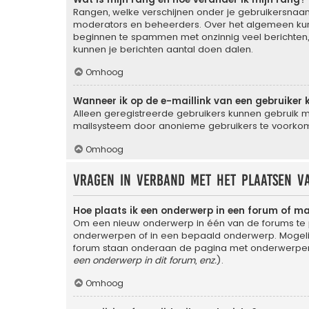
Rangen, welke verschijnen onder je gebruikersnaam,
moderators en beheerders. Over het algemeen kun j
beginnen te spammen met onzinnig veel berichten, 
kunnen je berichten aantal doen dalen.
Omhoog
Wanneer ik op de e-maillink van een gebruiker 
Alleen geregistreerde gebruikers kunnen gebruik m
mailsysteem door anonieme gebruikers te voorko
Omhoog
Vragen in verband met het plaatsen v
Hoe plaats ik een onderwerp in een forum of m
Om een nieuw onderwerp in één van de forums te p
onderwerpen of in een bepaald onderwerp. Mogelijk
forum staan onderaan de pagina met onderwerpen 
een onderwerp in dit forum, enz.
).
Omhoog