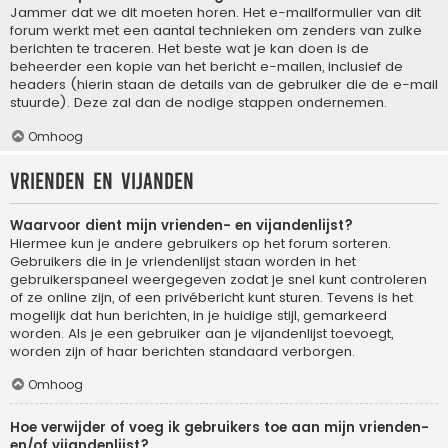
Jammer dat we dit moeten horen. Het e-mailformulier van dit
forum werkt met een aantal technieken om zenders van zulke
berichten te traceren. Het beste wat je kan doen is de
beheerder een kopie van het bericht e-mailen, inclusief de
headers (hierin staan de details van de gebruiker die de e-mail
stuurde). Deze zal dan de nodige stappen ondernemen.
Omhoog
Vrienden en vijanden
Waarvoor dient mijn vrienden- en vijandenlijst?
Hiermee kun je andere gebruikers op het forum sorteren.
Gebruikers die in je vriendenlijst staan worden in het
gebruikerspaneel weergegeven zodat je snel kunt controleren
of ze online zijn, of een privébericht kunt sturen. Tevens is het
mogelijk dat hun berichten, in je huidige stijl, gemarkeerd
worden. Als je een gebruiker aan je vijandenlijst toevoegt,
worden zijn of haar berichten standaard verborgen.
Omhoog
Hoe verwijder of voeg ik gebruikers toe aan mijn vrienden-
en/of vijandenlijst?