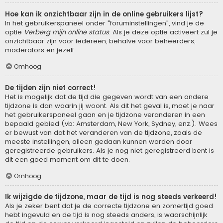
Hoe kan ik onzichtbaar zijn in de online gebruikers lijst?
In het gebruikerspaneel onder "foruminstellingen", vind je de
optie
Verberg mijn online status
. Als je deze optie activeert zul je
onzichtbaar zijn voor iedereen, behalve voor beheerders,
moderators en jezelf.
Omhoog
De tijden zijn niet correct!
Het is mogelijk dat de tijd die gegeven wordt van een andere
tijdzone is dan waarin jij woont. Als dit het geval is, moet je naar
het gebruikerspaneel gaan en je tijdzone veranderen in een
bepaald gebied (vb: Amsterdam, New York, Sydney, enz.). Wees
er bewust van dat het veranderen van de tijdzone, zoals de
meeste instellingen, alleen gedaan kunnen worden door
geregistreerde gebruikers. Als je nog niet geregistreerd bent is
dit een goed moment om dit te doen.
Omhoog
Ik wijzigde de tijdzone, maar de tijd is nog steeds verkeerd!
Als je zeker bent dat je de correcte tijdzone en zomertijd goed
hebt ingevuld en de tijd is nog steeds anders, is waarschijnlijk