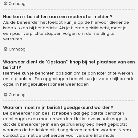
Omhoog
Hoe kan ik berichten aan een moderator melden?
Als de beheerder het toelaat, kun je op de hiervoor dienende
knop klikken bij het bericht. Als je hierop geklikt hebt, moet je
een paar verplichte stappen volgen om de melding te
versturen.
Omhoog
Waarvoor dient de "Opslaan"-knop bij het plaatsen van een
bericht?
Hiermee kun je berichten opslaan om ze dan later af te werken
en te plaatsen. Een opgeslagen bericht kun je, via de bijhorende
optie, in het gebruikerspaneel weer laden.
Omhoog
Waarom moet mijn bericht goedgekeurd worden?
De beheerder kan beslist hebben dat geplaatste berichten
eerst nagekeken moeten worden. Het is tevens ook mogelijk
dat de beheerder je in een gebruikersgroep heeft geplaatst
waarvan de berichten altijd nagelezen moeten worden. Neem
contact op met de beheerder voor verdere informatie.