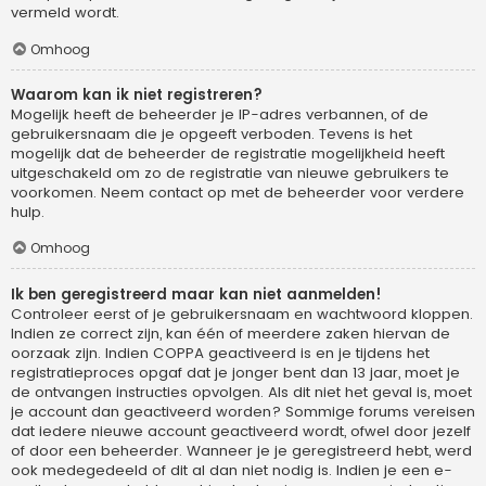
vermeld wordt.
Omhoog
Waarom kan ik niet registreren?
Mogelijk heeft de beheerder je IP-adres verbannen, of de
gebruikersnaam die je opgeeft verboden. Tevens is het
mogelijk dat de beheerder de registratie mogelijkheid heeft
uitgeschakeld om zo de registratie van nieuwe gebruikers te
voorkomen. Neem contact op met de beheerder voor verdere
hulp.
Omhoog
Ik ben geregistreerd maar kan niet aanmelden!
Controleer eerst of je gebruikersnaam en wachtwoord kloppen.
Indien ze correct zijn, kan één of meerdere zaken hiervan de
oorzaak zijn. Indien COPPA geactiveerd is en je tijdens het
registratieproces opgaf dat je jonger bent dan 13 jaar, moet je
de ontvangen instructies opvolgen. Als dit niet het geval is, moet
je account dan geactiveerd worden? Sommige forums vereisen
dat iedere nieuwe account geactiveerd wordt, ofwel door jezelf
of door een beheerder. Wanneer je je geregistreerd hebt, werd
ook medegedeeld of dit al dan niet nodig is. Indien je een e-