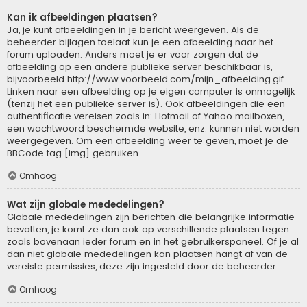
Kan ik afbeeldingen plaatsen?
Ja, je kunt afbeeldingen in je bericht weergeven. Als de
beheerder bijlagen toelaat kun je een afbeelding naar het
forum uploaden. Anders moet je er voor zorgen dat de
afbeelding op een andere publieke server beschikbaar is,
bijvoorbeeld http://www.voorbeeld.com/mijn_afbeelding.gif.
Linken naar een afbeelding op je eigen computer is onmogelijk
(tenzij het een publieke server is). Ook afbeeldingen die een
authentificatie vereisen zoals in: Hotmail of Yahoo mailboxen,
een wachtwoord beschermde website, enz. kunnen niet worden
weergegeven. Om een afbeelding weer te geven, moet je de
BBCode tag [img] gebruiken.
Omhoog
Wat zijn globale mededelingen?
Globale mededelingen zijn berichten die belangrijke informatie
bevatten, je komt ze dan ook op verschillende plaatsen tegen
zoals bovenaan ieder forum en in het gebruikerspaneel. Of je al
dan niet globale mededelingen kan plaatsen hangt af van de
vereiste permissies, deze zijn ingesteld door de beheerder.
Omhoog