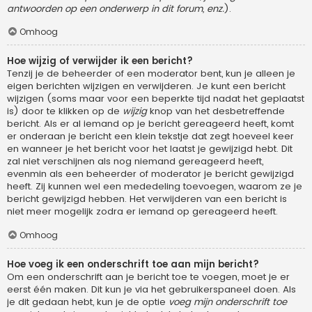
antwoorden op een onderwerp in dit forum, enz.
).
Omhoog
Hoe wijzig of verwijder ik een bericht?
Tenzij je de beheerder of een moderator bent, kun je alleen je
eigen berichten wijzigen en verwijderen. Je kunt een bericht
wijzigen (soms maar voor een beperkte tijd nadat het geplaatst
is) door te klikken op de
wijzig
knop van het desbetreffende
bericht. Als er al iemand op je bericht gereageerd heeft, komt
er onderaan je bericht een klein tekstje dat zegt hoeveel keer
en wanneer je het bericht voor het laatst je gewijzigd hebt. Dit
zal niet verschijnen als nog niemand gereageerd heeft,
evenmin als een beheerder of moderator je bericht gewijzigd
heeft. Zij kunnen wel een mededeling toevoegen, waarom ze je
bericht gewijzigd hebben. Het verwijderen van een bericht is
niet meer mogelijk zodra er iemand op gereageerd heeft.
Omhoog
Hoe voeg ik een onderschrift toe aan mijn bericht?
Om een onderschrift aan je bericht toe te voegen, moet je er
eerst één maken. Dit kun je via het gebruikerspaneel doen. Als
je dit gedaan hebt, kun je de optie
voeg mijn onderschrift toe