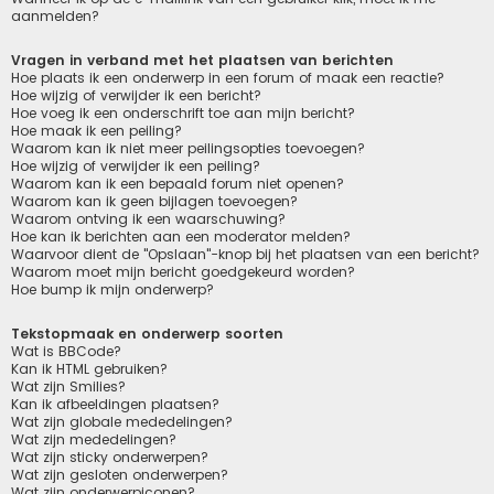
aanmelden?
Vragen in verband met het plaatsen van berichten
Hoe plaats ik een onderwerp in een forum of maak een reactie?
Hoe wijzig of verwijder ik een bericht?
Hoe voeg ik een onderschrift toe aan mijn bericht?
Hoe maak ik een peiling?
Waarom kan ik niet meer peilingsopties toevoegen?
Hoe wijzig of verwijder ik een peiling?
Waarom kan ik een bepaald forum niet openen?
Waarom kan ik geen bijlagen toevoegen?
Waarom ontving ik een waarschuwing?
Hoe kan ik berichten aan een moderator melden?
Waarvoor dient de "Opslaan"-knop bij het plaatsen van een bericht?
Waarom moet mijn bericht goedgekeurd worden?
Hoe bump ik mijn onderwerp?
Tekstopmaak en onderwerp soorten
Wat is BBCode?
Kan ik HTML gebruiken?
Wat zijn Smilies?
Kan ik afbeeldingen plaatsen?
Wat zijn globale mededelingen?
Wat zijn mededelingen?
Wat zijn sticky onderwerpen?
Wat zijn gesloten onderwerpen?
Wat zijn onderwerpiconen?