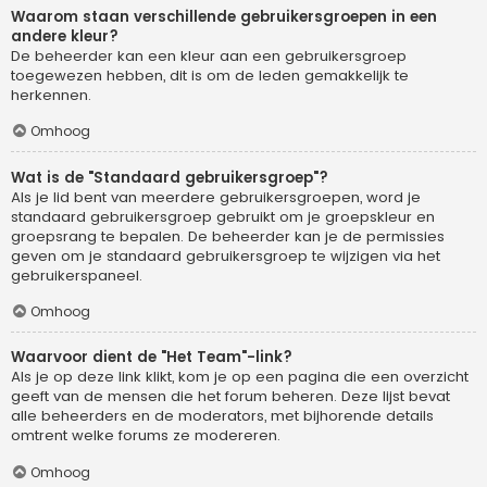
Waarom staan verschillende gebruikersgroepen in een
andere kleur?
De beheerder kan een kleur aan een gebruikersgroep
toegewezen hebben, dit is om de leden gemakkelijk te
herkennen.
Omhoog
Wat is de "Standaard gebruikersgroep"?
Als je lid bent van meerdere gebruikersgroepen, word je
standaard gebruikersgroep gebruikt om je groepskleur en
groepsrang te bepalen. De beheerder kan je de permissies
geven om je standaard gebruikersgroep te wijzigen via het
gebruikerspaneel.
Omhoog
Waarvoor dient de "Het Team"-link?
Als je op deze link klikt, kom je op een pagina die een overzicht
geeft van de mensen die het forum beheren. Deze lijst bevat
alle beheerders en de moderators, met bijhorende details
omtrent welke forums ze modereren.
Omhoog