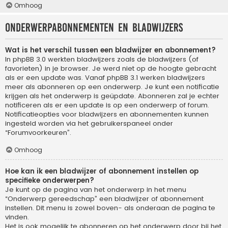
Omhoog
Onderwerpabonnementen en bladwijzers
Wat is het verschil tussen een bladwijzer en abonnement?
In phpBB 3.0 werkten bladwijzers zoals de bladwijzers (of
favorieten) in je browser. Je werd niet op de hoogte gebracht
als er een update was. Vanaf phpBB 3.1 werken bladwijzers
meer als abonneren op een onderwerp. Je kunt een notificatie
krijgen als het onderwerp is geüpdate. Abonneren zal je echter
notificeren als er een update is op een onderwerp of forum.
Notificatieopties voor bladwijzers en abonnementen kunnen
ingesteld worden via het gebruikerspaneel onder
“Forumvoorkeuren”.
Omhoog
Hoe kan ik een bladwijzer of abonnement instellen op
specifieke onderwerpen?
Je kunt op de pagina van het onderwerp in het menu
“Onderwerp gereedschap” een bladwijzer of abonnement
instellen. Dit menu is zowel boven- als onderaan de pagina te
vinden.
Het is ook mogelijk te abonneren op het onderwerp door bij het