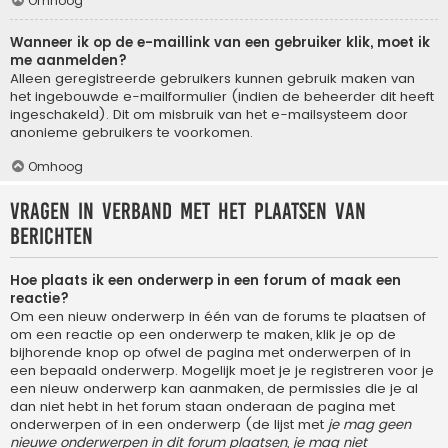
Omhoog
Wanneer ik op de e-maillink van een gebruiker klik, moet ik
me aanmelden?
Alleen geregistreerde gebruikers kunnen gebruik maken van
het ingebouwde e-mailformulier (indien de beheerder dit heeft
ingeschakeld). Dit om misbruik van het e-mailsysteem door
anonieme gebruikers te voorkomen.
Omhoog
Vragen in verband met het plaatsen van
berichten
Hoe plaats ik een onderwerp in een forum of maak een
reactie?
Om een nieuw onderwerp in één van de forums te plaatsen of
om een reactie op een onderwerp te maken, klik je op de
bijhorende knop op ofwel de pagina met onderwerpen of in
een bepaald onderwerp. Mogelijk moet je je registreren voor je
een nieuw onderwerp kan aanmaken, de permissies die je al
dan niet hebt in het forum staan onderaan de pagina met
onderwerpen of in een onderwerp (de lijst met
je mag geen
nieuwe onderwerpen in dit forum plaatsen, je mag niet