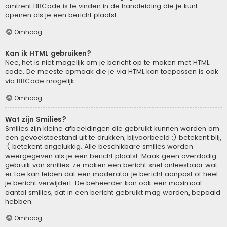
omtrent BBCode is te vinden in de handleiding die je kunt
openen als je een bericht plaatst.
Omhoog
Kan ik HTML gebruiken?
Nee, het is niet mogelijk om je bericht op te maken met HTML
code. De meeste opmaak die je via HTML kan toepassen is ook
via BBCode mogelijk.
Omhoog
Wat zijn Smilies?
Smilies zijn kleine afbeeldingen die gebruikt kunnen worden om
een gevoelstoestand uit te drukken, bijvoorbeeld :) betekent blij,
:( betekent ongelukkig. Alle beschikbare smilies worden
weergegeven als je een bericht plaatst. Maak geen overdadig
gebruik van smilies, ze maken een bericht snel onleesbaar wat
er toe kan leiden dat een moderator je bericht aanpast of heel
je bericht verwijdert. De beheerder kan ook een maximaal
aantal smilies, dat in een bericht gebruikt mag worden, bepaald
hebben.
Omhoog