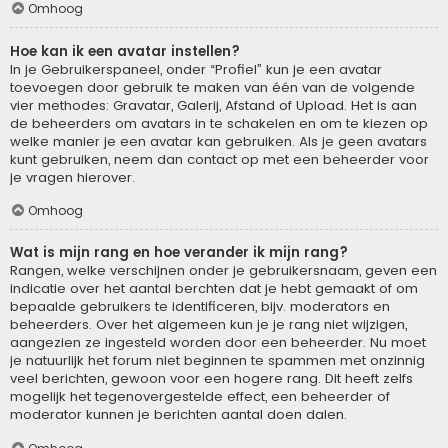
Omhoog
Hoe kan ik een avatar instellen?
In je Gebruikerspaneel, onder “Profiel” kun je een avatar
toevoegen door gebruik te maken van één van de volgende
vier methodes: Gravatar, Galerij, Afstand of Upload. Het is aan
de beheerders om avatars in te schakelen en om te kiezen op
welke manier je een avatar kan gebruiken. Als je geen avatars
kunt gebruiken, neem dan contact op met een beheerder voor
je vragen hierover.
Omhoog
Wat is mijn rang en hoe verander ik mijn rang?
Rangen, welke verschijnen onder je gebruikersnaam, geven een
indicatie over het aantal berchten dat je hebt gemaakt of om
bepaalde gebruikers te identificeren, bijv. moderators en
beheerders. Over het algemeen kun je je rang niet wijzigen,
aangezien ze ingesteld worden door een beheerder. Nu moet
je natuurlijk het forum niet beginnen te spammen met onzinnig
veel berichten, gewoon voor een hogere rang. Dit heeft zelfs
mogelijk het tegenovergestelde effect, een beheerder of
moderator kunnen je berichten aantal doen dalen.