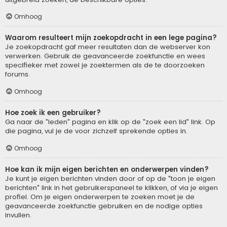
Omhoog
Waarom resulteert mijn zoekopdracht in een lege pagina?
Je zoekopdracht gaf meer resultaten dan de webserver kon
verwerken. Gebruik de geavanceerde zoekfunctie en wees
specifieker met zowel je zoektermen als de te doorzoeken
forums.
Omhoog
Hoe zoek ik een gebruiker?
Ga naar de "leden" pagina en klik op de "zoek een lid" link. Op
die pagina, vul je de voor zichzelf sprekende opties in.
Omhoog
Hoe kan ik mijn eigen berichten en onderwerpen vinden?
Je kunt je eigen berichten vinden door of op de "toon je eigen
berichten" link in het gebruikerspaneel te klikken, of via je eigen
profiel. Om je eigen onderwerpen te zoeken moet je de
geavanceerde zoekfunctie gebruiken en de nodige opties
invullen.