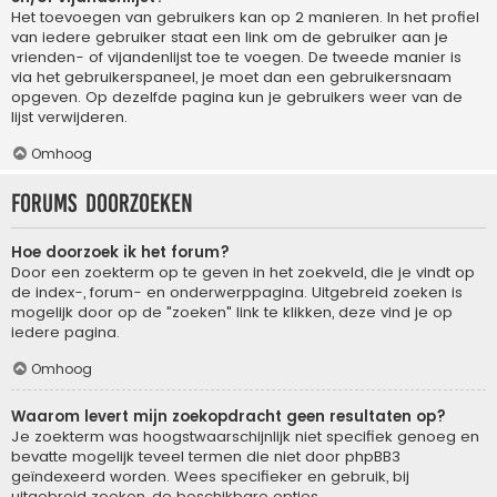
Het toevoegen van gebruikers kan op 2 manieren. In het profiel
van iedere gebruiker staat een link om de gebruiker aan je
vrienden- of vijandenlijst toe te voegen. De tweede manier is
via het gebruikerspaneel, je moet dan een gebruikersnaam
opgeven. Op dezelfde pagina kun je gebruikers weer van de
lijst verwijderen.
Omhoog
Forums doorzoeken
Hoe doorzoek ik het forum?
Door een zoekterm op te geven in het zoekveld, die je vindt op
de index-, forum- en onderwerppagina. Uitgebreid zoeken is
mogelijk door op de "zoeken" link te klikken, deze vind je op
iedere pagina.
Omhoog
Waarom levert mijn zoekopdracht geen resultaten op?
Je zoekterm was hoogstwaarschijnlijk niet specifiek genoeg en
bevatte mogelijk teveel termen die niet door phpBB3
geïndexeerd worden. Wees specifieker en gebruik, bij
uitgebreid zoeken, de beschikbare opties.