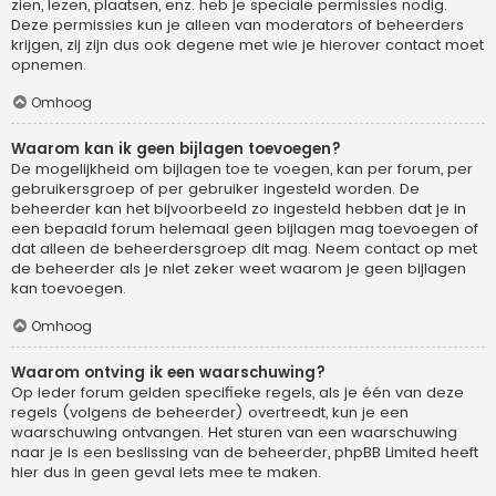
zien, lezen, plaatsen, enz. heb je speciale permissies nodig.
Deze permissies kun je alleen van moderators of beheerders
krijgen, zij zijn dus ook degene met wie je hierover contact moet
opnemen.
Omhoog
Waarom kan ik geen bijlagen toevoegen?
De mogelijkheid om bijlagen toe te voegen, kan per forum, per
gebruikersgroep of per gebruiker ingesteld worden. De
beheerder kan het bijvoorbeeld zo ingesteld hebben dat je in
een bepaald forum helemaal geen bijlagen mag toevoegen of
dat alleen de beheerdersgroep dit mag. Neem contact op met
de beheerder als je niet zeker weet waarom je geen bijlagen
kan toevoegen.
Omhoog
Waarom ontving ik een waarschuwing?
Op ieder forum gelden specifieke regels, als je één van deze
regels (volgens de beheerder) overtreedt, kun je een
waarschuwing ontvangen. Het sturen van een waarschuwing
naar je is een beslissing van de beheerder, phpBB Limited heeft
hier dus in geen geval iets mee te maken.