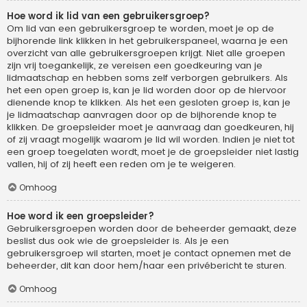
Hoe word ik lid van een gebruikersgroep?
Om lid van een gebruikersgroep te worden, moet je op de
bijhorende link klikken in het gebruikerspaneel, waarna je een
overzicht van alle gebruikersgroepen krijgt. Niet alle groepen
zijn vrij toegankelijk, ze vereisen een goedkeuring van je
lidmaatschap en hebben soms zelf verborgen gebruikers. Als
het een open groep is, kan je lid worden door op de hiervoor
dienende knop te klikken. Als het een gesloten groep is, kan je
je lidmaatschap aanvragen door op de bijhorende knop te
klikken. De groepsleider moet je aanvraag dan goedkeuren, hij
of zij vraagt mogelijk waarom je lid wil worden. Indien je niet tot
een groep toegelaten wordt, moet je de groepsleider niet lastig
vallen, hij of zij heeft een reden om je te weigeren.
Omhoog
Hoe word ik een groepsleider?
Gebruikersgroepen worden door de beheerder gemaakt, deze
beslist dus ook wie de groepsleider is. Als je een
gebruikersgroep wil starten, moet je contact opnemen met de
beheerder, dit kan door hem/haar een privébericht te sturen.
Omhoog