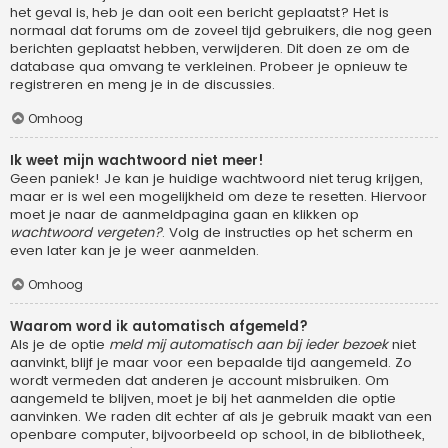
het geval is, heb je dan ooit een bericht geplaatst? Het is
normaal dat forums om de zoveel tijd gebruikers, die nog geen
berichten geplaatst hebben, verwijderen. Dit doen ze om de
database qua omvang te verkleinen. Probeer je opnieuw te
registreren en meng je in de discussies.
Omhoog
Ik weet mijn wachtwoord niet meer!
Geen paniek! Je kan je huidige wachtwoord niet terug krijgen,
maar er is wel een mogelijkheid om deze te resetten. Hiervoor
moet je naar de aanmeldpagina gaan en klikken op
wachtwoord vergeten?
. Volg de instructies op het scherm en
even later kan je je weer aanmelden.
Omhoog
Waarom word ik automatisch afgemeld?
Als je de optie
meld mij automatisch aan bij ieder bezoek
niet
aanvinkt, blijf je maar voor een bepaalde tijd aangemeld. Zo
wordt vermeden dat anderen je account misbruiken. Om
aangemeld te blijven, moet je bij het aanmelden die optie
aanvinken. We raden dit echter af als je gebruik maakt van een
openbare computer, bijvoorbeeld op school, in de bibliotheek,