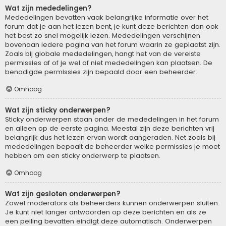
Wat zijn mededelingen?
Mededelingen bevatten vaak belangrijke informatie over het
forum dat je aan het lezen bent, je kunt deze berichten dan ook
het best zo snel mogelijk lezen. Mededelingen verschijnen
bovenaan iedere pagina van het forum waarin ze geplaatst zijn.
Zoals bij globale mededelingen, hangt het van de vereiste
permissies af of je wel of niet mededelingen kan plaatsen. De
benodigde permissies zijn bepaald door een beheerder.
Omhoog
Wat zijn sticky onderwerpen?
Sticky onderwerpen staan onder de mededelingen in het forum
en alleen op de eerste pagina. Meestal zijn deze berichten vrij
belangrijk dus het lezen ervan wordt aangeraden. Net zoals bij
mededelingen bepaalt de beheerder welke permissies je moet
hebben om een sticky onderwerp te plaatsen.
Omhoog
Wat zijn gesloten onderwerpen?
Zowel moderators als beheerders kunnen onderwerpen sluiten.
Je kunt niet langer antwoorden op deze berichten en als ze
een peiling bevatten eindigt deze automatisch. Onderwerpen