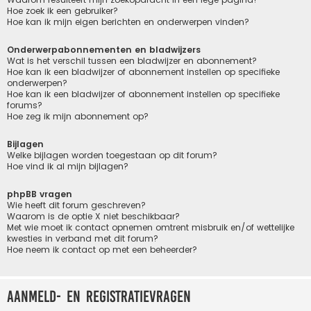
Hoe zoek ik een gebruiker?
Hoe kan ik mijn eigen berichten en onderwerpen vinden?
Onderwerpabonnementen en bladwijzers
Wat is het verschil tussen een bladwijzer en abonnement?
Hoe kan ik een bladwijzer of abonnement instellen op specifieke
onderwerpen?
Hoe kan ik een bladwijzer of abonnement instellen op specifieke
forums?
Hoe zeg ik mijn abonnement op?
Bijlagen
Welke bijlagen worden toegestaan op dit forum?
Hoe vind ik al mijn bijlagen?
phpBB vragen
Wie heeft dit forum geschreven?
Waarom is de optie X niet beschikbaar?
Met wie moet ik contact opnemen omtrent misbruik en/of wettelijke
kwesties in verband met dit forum?
Hoe neem ik contact op met een beheerder?
Aanmeld- en registratievragen