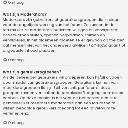
Omhoog
Wat zijn Moderators?
Moderators zijn gebruikers of gebruikersgroepen die in staan
voor de dagelijkse werking van het forum. Ze kunnen, in de
forums die ze modereren, berichten wijzigen en verwijderen;
onderwerpen sluiten, openen, verplaatsen, splitsen en
verwijderen. In het algemeen moeten ze er gewoon op toe zien
dat mensen niet van het onderwerp afwijken (
off-topic
gaan) of
ongepaste inhoud plaatsen.
Omhoog
Wat zijn gebruikersgroepen?
Als de beheerder gebruikers wil groeperen, kan hij/zij dit doen
door middel van gebruikersgroepen. Gebruikers kunnen van
meerdere groepen lid zijn (dit verschilt per forum), deze
groepen kunnen verschillende permissies/toegangspermissies
hebben. Op deze manier is het voor de beheerder een stuk
gemakkelijker meerdere moderators aan een forum toe te
wijzen, bepaalde gebruikers toegang tot een privéforum te
verlenen, enz.
Omhoog